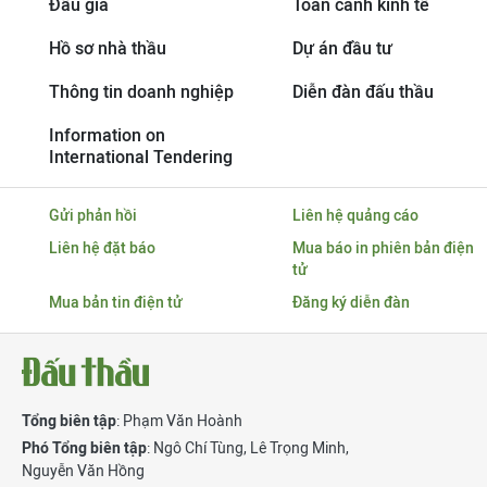
Đấu giá
Toàn cảnh kinh tế
Hồ sơ nhà thầu
Dự án đầu tư
Thông tin doanh nghiệp
Diễn đàn đấu thầu
Information on
International Tendering
Gửi phản hồi
Liên hệ quảng cáo
Liên hệ đặt báo
Mua báo in phiên bản điện
tử
Mua bản tin điện tử
Đăng ký diễn đàn
Tổng biên tập
: Phạm Văn Hoành
Phó Tổng biên tập
:
Ngô Chí Tùng
,
Lê Trọng Minh
,
Nguyễn Văn Hồng