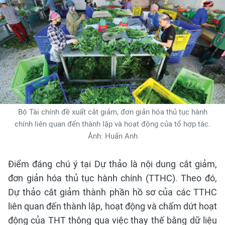
Bộ Tài chính đề xuất cắt giảm, đơn giản hóa thủ tục hành
chính liên quan đến thành lập và hoạt động của tổ hợp tác.
Ảnh: Huấn Anh
Điểm đáng chú ý tại Dự thảo là nội dung cắt giảm,
đơn giản hóa thủ tục hành chính (TTHC). Theo đó,
Dự thảo cắt giảm thành phần hồ sơ của các TTHC
liên quan đến thành lập, hoạt động và chấm dứt hoạt
động của THT thông qua việc thay thế bằng dữ liệu