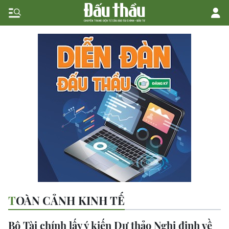
TOÀN CẢNH KINH TẾ
Bộ Tài chính lấy ý kiến Dự thảo Nghị định về