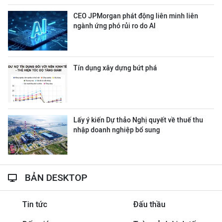
CEO JPMorgan phát động liên minh liên
ngành ứng phó rủi ro do AI
Tín dụng xây dựng bứt phá
Lấy ý kiến Dự thảo Nghị quyết về thuế thu
nhập doanh nghiệp bổ sung
BẢN DESKTOP
Tin tức
Đấu thầu