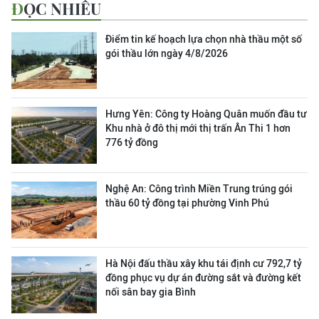
ĐỌC NHIỀU
Điểm tin kế hoạch lựa chọn nhà thầu một số
gói thầu lớn ngày 4/8/2026
Hưng Yên: Công ty Hoàng Quân muốn đầu tư
Khu nhà ở đô thị mới thị trấn Ân Thi 1 hơn
776 tỷ đồng
Nghệ An: Công trình Miền Trung trúng gói
thầu 60 tỷ đồng tại phường Vinh Phú
Hà Nội đấu thầu xây khu tái định cư 792,7 tỷ
đồng phục vụ dự án đường sắt và đường kết
nối sân bay gia Bình