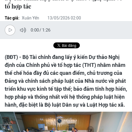
tổ hợp tác
Tác giả:
Xuân Yến
13/05/2026 02:00
0:00
/
1:26
(BĐT) - Bộ Tài chính đang lấy ý kiến Dự thảo Nghị
định của Chính phủ về tổ hợp tác (THT) nhằm nhằm
thể chế hóa đầy đủ các quan điểm, chủ trương của
Đảng và chính sách pháp luật của Nhà nước về phát
triển khu vực kinh tế tập thể; bảo đảm tính hợp hiến,
hợp pháp và thống nhất với hệ thống pháp luật hiện
hành, đặc biệt là Bộ luật Dân sự và Luật Hợp tác xã.