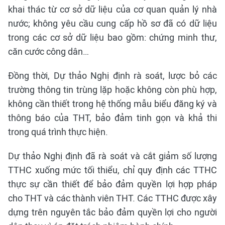
khai thác từ cơ sở dữ liệu của cơ quan quản lý nhà
nước; không yêu cầu cung cấp hồ sơ đã có dữ liệu
trong các cơ sở dữ liệu bao gồm: chứng minh thư,
căn cước công dân…
Đồng thời, Dự thảo Nghị định rà soát, lược bỏ các
trường thông tin trùng lặp hoặc không còn phù hợp,
không cần thiết trong hệ thống mẫu biểu đăng ký và
thông báo của THT, bảo đảm tinh gọn và khả thi
trong quá trình thực hiện.
Dự thảo Nghị định đã rà soát và cắt giảm số lượng
TTHC xuống mức tối thiểu, chỉ quy định các TTHC
thực sự cần thiết để bảo đảm quyền lợi hợp pháp
cho THT và các thành viên THT. Các TTHC được xây
dựng trên nguyên tắc bảo đảm quyền lợi cho người