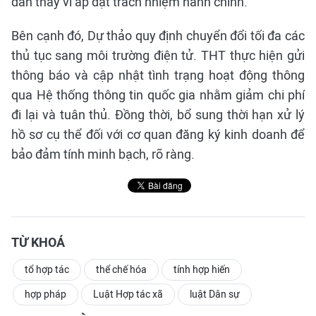
dân thay vì áp đặt trách nhiệm hành chính.
Bên cạnh đó, Dự thảo quy định chuyển đổi tối đa các
thủ tục sang môi trường điện tử. THT thực hiện gửi
thông báo và cập nhật tình trạng hoạt động thông
qua Hệ thống thông tin quốc gia nhằm giảm chi phí
đi lại và tuân thủ. Đồng thời, bổ sung thời hạn xử lý
hồ sơ cụ thể đối với cơ quan đăng ký kinh doanh để
bảo đảm tính minh bạch, rõ ràng.
TỪ KHOÁ
tổ hợp tác
thể chế hóa
tính hợp hiến
hợp pháp
Luật Hợp tác xã
luật Dân sự