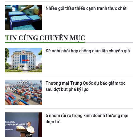
Nhiều gói thầu thiếu cạnh tranh thực chất
TIN CÙNG CHUYÊN MỤC
Đề nghị phối hợp chống gian lận chuyển giá
Thương mại Trung Quốc dự báo giảm tốc
sau đợt bứt phá kỷ lục
5 nhóm rủi ro trong kinh doanh thương mại
điện tử