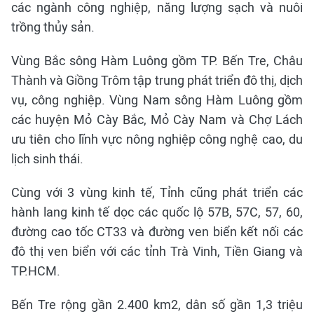
các ngành công nghiệp, năng lượng sạch và nuôi
trồng thủy sản.
Vùng Bắc sông Hàm Luông gồm TP. Bến Tre, Châu
Thành và Giồng Trôm tập trung phát triển đô thị, dịch
vụ, công nghiệp. Vùng Nam sông Hàm Luông gồm
các huyện Mỏ Cày Bắc, Mỏ Cày Nam và Chợ Lách
ưu tiên cho lĩnh vực nông nghiệp công nghệ cao, du
lịch sinh thái.
Cùng với 3 vùng kinh tế, Tỉnh cũng phát triển các
hành lang kinh tế dọc các quốc lộ 57B, 57C, 57, 60,
đường cao tốc CT33 và đường ven biển kết nối các
đô thị ven biển với các tỉnh Trà Vinh, Tiền Giang và
TP.HCM.
Bến Tre rộng gần 2.400 km2, dân số gần 1,3 triệu