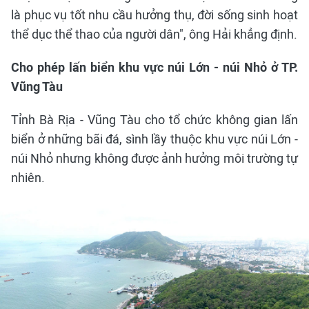
là phục vụ tốt nhu cầu hưởng thụ, đời sống sinh hoạt
thể dục thể thao của người dân", ông Hải khẳng định.
Cho phép lấn biển khu vực núi Lớn - núi Nhỏ ở TP.
Vũng Tàu
Tỉnh Bà Rịa - Vũng Tàu cho tổ chức không gian lấn
biển ở những bãi đá, sình lầy thuộc khu vực núi Lớn -
núi Nhỏ nhưng không được ảnh hưởng môi trường tự
nhiên.