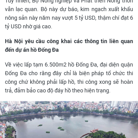
Tuy nhiên, Bộ Nông nghiệp và Phát triển Nông thôn
vẫn lạc quan. Bộ này dự báo, kim ngạch xuất khẩu
nông sản này năm nay vượt 5 tỷ USD, thậm chí đạt 6
tỷ USD nhờ giá cao.
Hà Nội yêu cầu công khai các thông tin liên quan
đến dự án hồ Đống Đa
Về việc lấp tạm 6.500m2 hồ Đống Đa, đại diện quận
Đống Đa cho rằng đây chỉ là biện pháp tổ chức thi
công chứ không phải lấp hồ, thi công xong sẽ hoàn
trả, đảm bảo cao độ đáy hồ theo hiện trạng.