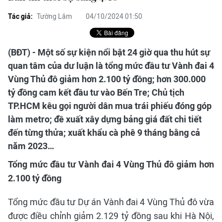
Tác giả:
Tường Lâm
04/10/2024 01:50
(BĐT) - Một số sự kiện nổi bật 24 giờ qua thu hút sự
quan tâm của dư luận là tổng mức đầu tư Vành đai 4
Vùng Thủ đô giảm hơn 2.100 tỷ đồng; hơn 300.000
tỷ đồng cam kết đầu tư vào Bến Tre; Chủ tịch
TP.HCM kêu gọi người dân mua trái phiếu đóng góp
làm metro; đề xuất xây dựng bảng giá đất chi tiết
đến từng thửa; xuất khẩu cà phê 9 tháng bằng cả
năm 2023…
Tổng mức đầu tư Vành đai 4 Vùng Thủ đô giảm hơn
2.100 tỷ đồng
Tổng mức đầu tư Dự án Vành đai 4 Vùng Thủ đô vừa
được điều chỉnh giảm 2.129 tỷ đồng sau khi Hà Nội,