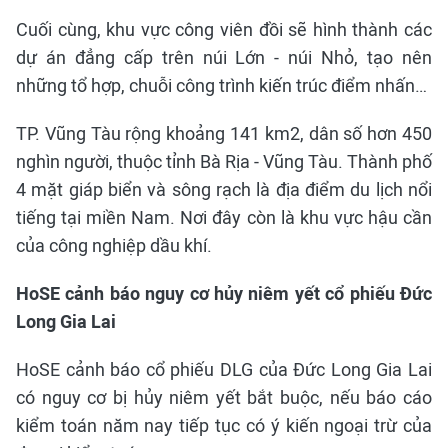
Cuối cùng, khu vực công viên đồi sẽ hình thành các
dự án đẳng cấp trên núi Lớn - núi Nhỏ, tạo nên
những tổ hợp, chuỗi công trình kiến trúc điểm nhấn…
TP. Vũng Tàu rộng khoảng 141 km2, dân số hơn 450
nghìn người, thuộc tỉnh Bà Rịa - Vũng Tàu. Thành phố
4 mặt giáp biển và sông rạch là địa điểm du lịch nổi
tiếng tại miền Nam. Nơi đây còn là khu vực hậu cần
của công nghiệp dầu khí.
HoSE cảnh báo nguy cơ hủy niêm yết cổ phiếu Đức
Long Gia Lai
HoSE cảnh báo cổ phiếu DLG của Đức Long Gia Lai
có nguy cơ bị hủy niêm yết bắt buộc, nếu báo cáo
kiểm toán năm nay tiếp tục có ý kiến ngoại trừ của