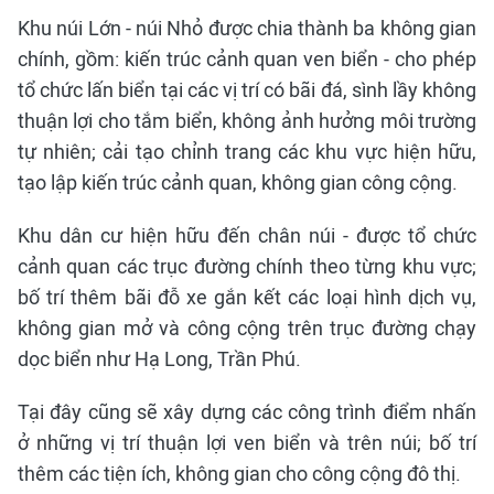
Khu núi Lớn - núi Nhỏ được chia thành ba không gian
chính, gồm: kiến trúc cảnh quan ven biển - cho phép
tổ chức lấn biển tại các vị trí có bãi đá, sình lầy không
thuận lợi cho tắm biển, không ảnh hưởng môi trường
tự nhiên; cải tạo chỉnh trang các khu vực hiện hữu,
tạo lập kiến trúc cảnh quan, không gian công cộng.
Khu dân cư hiện hữu đến chân núi - được tổ chức
cảnh quan các trục đường chính theo từng khu vực;
bố trí thêm bãi đỗ xe gắn kết các loại hình dịch vụ,
không gian mở và công cộng trên trục đường chạy
dọc biển như Hạ Long, Trần Phú.
Tại đây cũng sẽ xây dựng các công trình điểm nhấn
ở những vị trí thuận lợi ven biển và trên núi; bố trí
thêm các tiện ích, không gian cho công cộng đô thị.