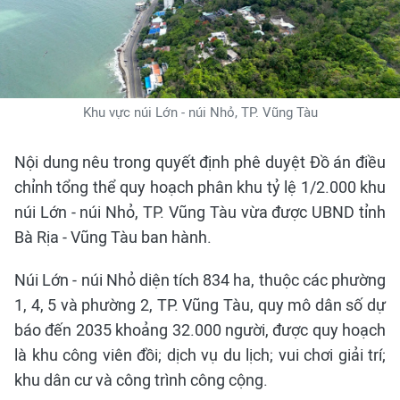
Khu vực núi Lớn - núi Nhỏ, TP. Vũng Tàu
Nội dung nêu trong quyết định phê duyệt Đồ án điều
chỉnh tổng thể quy hoạch phân khu tỷ lệ 1/2.000 khu
núi Lớn - núi Nhỏ, TP. Vũng Tàu vừa được UBND tỉnh
Bà Rịa - Vũng Tàu ban hành.
Núi Lớn - núi Nhỏ diện tích 834 ha, thuộc các phường
1, 4, 5 và phường 2, TP. Vũng Tàu, quy mô dân số dự
báo đến 2035 khoảng 32.000 người, được quy hoạch
là khu công viên đồi; dịch vụ du lịch; vui chơi giải trí;
khu dân cư và công trình công cộng.