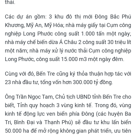
thải.
Các dự án gồm: 3 khu đô thị mới Đông Bắc Phú
Khương, Mỹ An, Mỹ Hóa; nhà máy giấy tại Cụm công
nghiệp Long Phước công suất 1.000 tấn một ngày;
nhà máy chế biến dừa Á Châu 2 công suất 30 triệu lít
một năm; nhà máy xử lý nước thải Cụm công nghiệp
Long Phước, công suất 15.000 m3 một ngày đêm.
Cùng với đó, Bến Tre cũng ký thỏa thuận hợp tác với
23 nhà đầu tư, tổng vốn hơn 300.000 tỷ đồng.
Ông Trần Ngọc Tam, Chủ tịch UBND tỉnh Bến Tre cho
biết, Tỉnh quy hoạch 3 vùng kinh tế. Trong đó, vùng
kinh tế động lực ven biển phía Đông (các huyện Ba
Tri, Bình Đại và Thạnh Phú) sẽ đầu tư khu lấn biển
50.000 ha để mở rộng không gian phát triển, ưu tiên