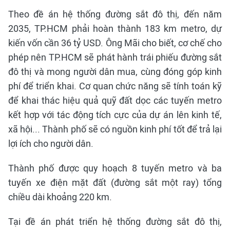
Theo đề án hệ thống đường sắt đô thị, đến năm
2035, TP.HCM phải hoàn thành 183 km metro, dự
kiến vốn cần 36 tỷ USD. Ông Mãi cho biết, cơ chế cho
phép nên TP.HCM sẽ phát hành trái phiếu đường sắt
đô thị và mong người dân mua, cùng đóng góp kinh
phí để triển khai. Cơ quan chức năng sẽ tính toán kỹ
để khai thác hiệu quả quỹ đất dọc các tuyến metro
kết hợp với tác động tích cực của dự án lên kinh tế,
xã hội... Thành phố sẽ có nguồn kinh phí tốt để trả lại
lợi ích cho người dân.
Thành phố được quy hoạch 8 tuyến metro và ba
tuyến xe điện mặt đất (đường sắt một ray) tổng
chiều dài khoảng 220 km.
Tại đề án phát triển hệ thống đường sắt đô thị,