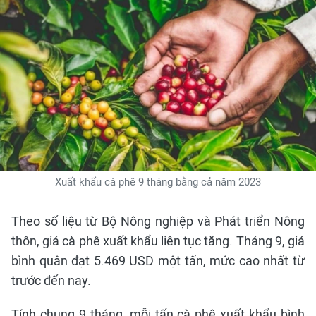
Xuất khẩu cà phê 9 tháng bằng cả năm 2023
Theo số liệu từ Bộ Nông nghiệp và Phát triển Nông
thôn, giá cà phê xuất khẩu liên tục tăng. Tháng 9, giá
bình quân đạt 5.469 USD một tấn, mức cao nhất từ
trước đến nay.
Tính chung 9 tháng, mỗi tấn cà phê xuất khẩu bình