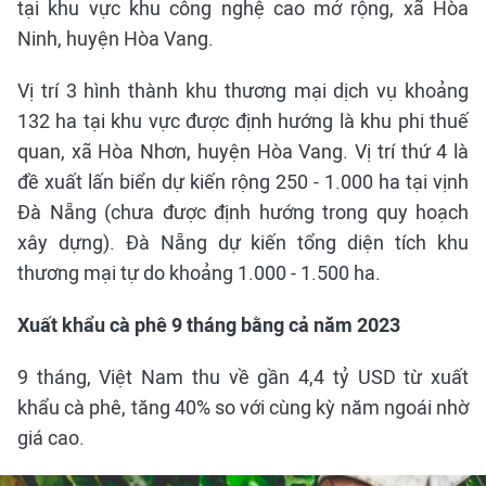
tại khu vực khu công nghệ cao mở rộng, xã Hòa
Ninh, huyện Hòa Vang.
Vị trí 3 hình thành khu thương mại dịch vụ khoảng
132 ha tại khu vực được định hướng là khu phi thuế
quan, xã Hòa Nhơn, huyện Hòa Vang. Vị trí thứ 4 là
đề xuất lấn biển dự kiến rộng 250 - 1.000 ha tại vịnh
Đà Nẵng (chưa được định hướng trong quy hoạch
xây dựng). Đà Nẵng dự kiến tổng diện tích khu
thương mại tự do khoảng 1.000 - 1.500 ha.
Xuất khẩu cà phê 9 tháng bằng cả năm 2023
9 tháng, Việt Nam thu về gần 4,4 tỷ USD từ xuất
khẩu cà phê, tăng 40% so với cùng kỳ năm ngoái nhờ
giá cao.