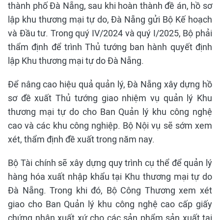
thành phố Đà Nẵng, sau khi hoàn thành đề án, hồ sơ
lập khu thương mại tự do, Đà Nẵng gửi Bộ Kế hoạch
và Đầu tư. Trong quý IV/2024 và quý I/2025, Bộ phải
thẩm định để trình Thủ tướng ban hành quyết định
lập Khu thương mại tự do Đà Nẵng.
Để nâng cao hiệu quả quản lý, Đà Nẵng xây dựng hồ
sơ đề xuất Thủ tướng giao nhiệm vụ quản lý Khu
thương mại tự do cho Ban Quản lý khu công nghệ
cao và các khu công nghiệp. Bộ Nội vụ sẽ sớm xem
xét, thẩm định đề xuất trong năm nay.
Bộ Tài chính sẽ xây dựng quy trình cụ thể để quản lý
hàng hóa xuất nhập khẩu tại Khu thương mại tự do
Đà Nẵng. Trong khi đó, Bộ Công Thương xem xét
giao cho Ban Quản lý khu công nghệ cao cấp giấy
chứng nhận xuất xứ cho các sản phẩm sản xuất tại