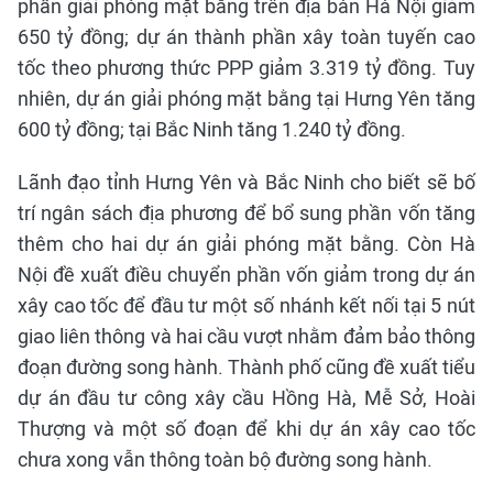
phần giải phóng mặt bằng trên địa bàn Hà Nội giảm
650 tỷ đồng; dự án thành phần xây toàn tuyến cao
tốc theo phương thức PPP giảm 3.319 tỷ đồng. Tuy
nhiên, dự án giải phóng mặt bằng tại Hưng Yên tăng
600 tỷ đồng; tại Bắc Ninh tăng 1.240 tỷ đồng.
Lãnh đạo tỉnh Hưng Yên và Bắc Ninh cho biết sẽ bố
trí ngân sách địa phương để bổ sung phần vốn tăng
thêm cho hai dự án giải phóng mặt bằng. Còn Hà
Nội đề xuất điều chuyển phần vốn giảm trong dự án
xây cao tốc để đầu tư một số nhánh kết nối tại 5 nút
giao liên thông và hai cầu vượt nhằm đảm bảo thông
đoạn đường song hành. Thành phố cũng đề xuất tiểu
dự án đầu tư công xây cầu Hồng Hà, Mễ Sở, Hoài
Thượng và một số đoạn để khi dự án xây cao tốc
chưa xong vẫn thông toàn bộ đường song hành.