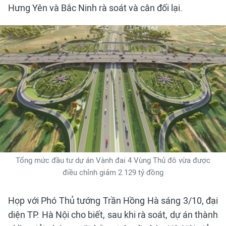
Hưng Yên và Bắc Ninh rà soát và cân đối lại.
Tổng mức đầu tư dự án Vành đai 4 Vùng Thủ đô vừa được
điều chỉnh giảm 2.129 tỷ đồng
Họp với Phó Thủ tướng Trần Hồng Hà sáng 3/10, đại
diện TP. Hà Nội cho biết, sau khi rà soát, dự án thành