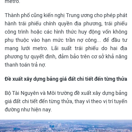
metro.
Thành phố cũng kiến nghị Trung ương cho phép phát
hành trái phiếu chính quyền địa phương, trái phiếu
công trình hoặc các hình thức huy động vốn không
phụ thuộc vào hạn mức trần nợ công... để đầu tư
mạng lưới metro. Lãi suất trái phiếu do hai địa
phương tự quyết định, đảm bảo trên cơ sở khả năng
thanh toán trả nợ.
Đề xuất xây dựng bảng giá đất chi tiết đến từng thửa
Bộ Tài Nguyên và Môi trường đề xuất xây dựng bảng
giá đất chi tiết đến từng thửa, thay vì theo vị trí tuyến
đường như hiện nay.