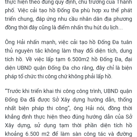
thực hiện theo đúng quy định, chủ trương của Thành
phố. Việc cải tạo hồ Đống Đa phù hợp xu thế phát
triển chung, đáp ứng nhu cầu nhân dân địa phương
đồng thời đây cũng là điểm nhấn thu hút du lịch...
Ông Hải nhấn mạnh, việc cải tạo hồ Đống Đa tuân
thủ nguyên tắc không làm thay đổi diện tích, dung
tích hồ. Về việc lấp tạm 6.500m2 hồ Đống Đa, đại
diện UBND quận Đống Đa cho rằng, đây chỉ là biện
pháp tổ chức thi công chứ không phải lấp hồ.
“Trước khi triển khai thi công công trình, UBND quận
Đống Đa đã được Sở Xây dựng hướng dẫn, thống
nhất biện pháp thi công”, ông Hải nói, đồng thời
khẳng định thực hiện theo đúng hướng dẫn của Sở
Xây dựng, sử dụng tạm thời phần diện tích hồ
khoảng 6.500 m2 để làm sàn công tác và đường