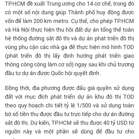
TP.HCM đề xuất Trung ương cho 14 cơ chế, trong đó
có một số nội dung giúp Thành phố huy động được
vốn để làm 200 km metro. Cụ thể, cho phép TP.HCM
và Hà Nội thực hiện thu hồi đất dự án tổng thể toàn
hệ thống đường sắt đô thị và dự án phát triển đô thị
vùng phụ cận các nhà ga để thực hiện mô hình TOD
(phát triển đô thị lấy định hướng phát triển giao
thông công cộng làm cơ sở) ngay sau khi chủ trương
đầu tư dự án được Quốc hội quyết định.
Đồng thời, địa phương được đấu giá quyền sử dụng
đất với mục đích phát triển dự án khu đô thị TOD
theo quy hoạch chi tiết tỷ lệ 1/500 và sử dụng toàn
bộ số tiền thu được đầu tư trực tiếp cho dự án đường
sắt đô thị. Dự kiến, TP.HCM sẽ thu được 40 tỷ USD từ
nguồn này và một phần sẽ dùng để đầu tư cho