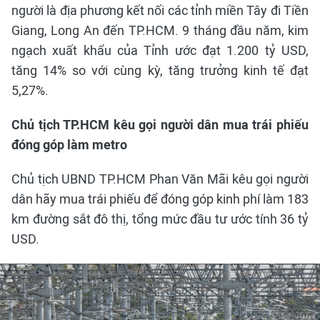
người là địa phương kết nối các tỉnh miền Tây đi Tiền
Giang, Long An đến TP.HCM. 9 tháng đầu năm, kim
ngạch xuất khẩu của Tỉnh ước đạt 1.200 tỷ USD,
tăng 14% so với cùng kỳ, tăng trưởng kinh tế đạt
5,27%.
Chủ tịch TP.HCM kêu gọi người dân mua trái phiếu
đóng góp làm metro
Chủ tịch UBND TP.HCM Phan Văn Mãi kêu gọi người
dân hãy mua trái phiếu để đóng góp kinh phí làm 183
km đường sắt đô thị, tổng mức đầu tư ước tính 36 tỷ
USD.