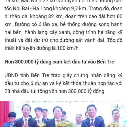
19 km, Bắc Ninh 27 km và tuyến nối theo hướng cao
tốc Nội Bài - Hạ Long khoảng 9,7 km. Trong đó, đoạn
đi thấp dài khoảng 32 km, đoạn trên cao dài hơn 80
km. Đường có 6 làn xe, hệ thống đường song hành
hai bên, hành lang cây xanh, công trình hạ tầng kỹ
thuật và đất dự trữ cho đường sắt vành đai. Tốc độ
thiết kế tuyến đường là 100 km/h.
Hơn 300.000 tỷ đồng cam kết đầu tư vào Bến Tre
UBND tỉnh Bến Tre trao giấy chứng nhận đăng ký
đầu tư cho 6 dự án và ký kết thỏa thuận hợp tác với
23 nhà đầu tư, tổng vốn hơn 300.000 tỷ đồng.