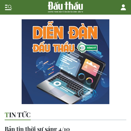
TIN TỨC
Bản tin thời sự sáng 4/10