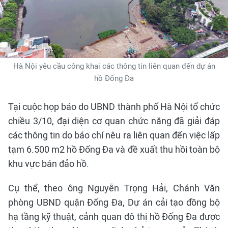
Hà Nội yêu cầu công khai các thông tin liên quan đến dự án
hồ Đống Đa
Tại cuộc họp báo do UBND thành phố Hà Nội tổ chức
chiều 3/10, đại diện cơ quan chức năng đã giải đáp
các thông tin do báo chí nêu ra liên quan đến việc lấp
tạm 6.500 m2 hồ Đống Đa và đề xuất thu hồi toàn bộ
khu vực bán đảo hồ.
Cụ thể, theo ông Nguyễn Trọng Hải, Chánh Văn
phòng UBND quận Đống Đa, Dự án cải tạo đồng bộ
hạ tầng kỹ thuật, cảnh quan đô thị hồ Đống Đa được