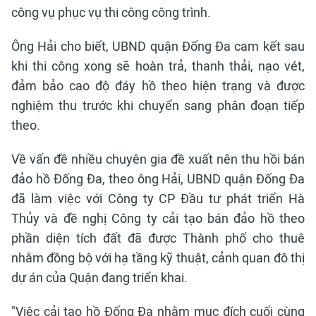
công vụ phục vụ thi công công trình.
Ông Hải cho biết, UBND quận Đống Đa cam kết sau
khi thi công xong sẽ hoàn trả, thanh thải, nạo vét,
đảm bảo cao độ đáy hồ theo hiện trạng và được
nghiệm thu trước khi chuyển sang phân đoạn tiếp
theo.
Về vấn đề nhiều chuyên gia đề xuất nên thu hồi bán
đảo hồ Đống Đa, theo ông Hải, UBND quận Đống Đa
đã làm việc với Công ty CP Đầu tư phát triển Hà
Thủy và đề nghị Công ty cải tạo bán đảo hồ theo
phần diện tích đất đã được Thành phố cho thuê
nhằm đồng bộ với hạ tầng kỹ thuật, cảnh quan đô thị
dự án của Quận đang triển khai.
"Việc cải tạo hồ Đống Đa nhằm mục đích cuối cùng