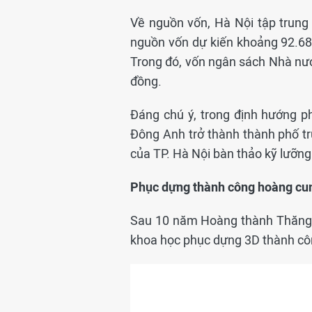
Về nguồn vốn, Hà Nội tập trung
nguồn vốn dự kiến khoảng 92.680
Trong đó, vốn ngân sách Nhà nước
đồng.
Đáng chú ý, trong định hướng p
Đông Anh trở thành thành phố tr
của TP. Hà Nội bàn thảo kỹ lưỡng 
Phục dựng thành công hoàng cun
Sau 10 năm Hoàng thành Thăng L
khoa học phục dựng 3D thành côn