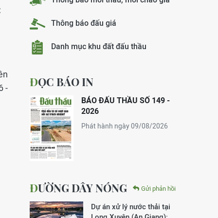
t
Thông báo đấu giá
Danh mục khu đất đấu thầu
ên
ĐỌC BÁO IN
 -
BÁO ĐẤU THẦU SỐ 149 -
2026
Phát hành ngày 09/08/2026
ĐƯỜNG DÂY NÓNG
Gửi phản hồi
Dự án xử lý nước thải tại
Long Xuyên (An Giang):