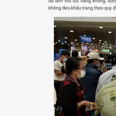
đã làm thủ tục hàng không, đượ
không đeo khẩu trang theo quy đị