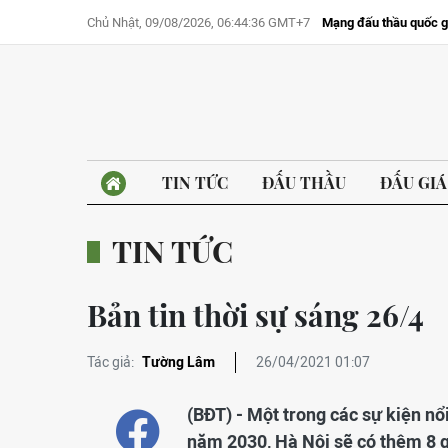
Chủ Nhật, 09/08/2026, 06:44:36 GMT+7
Mạng đấu thầu quốc g
TIN TỨC
ĐẤU THẦU
ĐẤU GIÁ
TIN TỨC
Bản tin thời sự sáng 26/4
Tác giả:
Tường Lâm
26/04/2021 01:07
(BĐT) - Một trong các sự kiện nổ
năm 2030, Hà Nội sẽ có thêm 8 