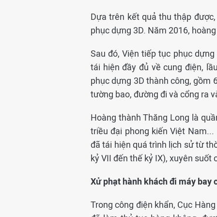
Dựa trên kết quả thu thập được,
phục dựng 3D. Năm 2016, hoàng
Sau đó, Viện tiếp tục phục dựng
tái hiện đầy đủ về cung điện, lầu
phục dựng 3D thành công, gồm 64 
tường bao, đường đi và cổng ra v
Hoàng thành Thăng Long là quần 
triều đại phong kiến Việt Nam...
đã tái hiện quá trình lịch sử từ 
kỷ VII đến thế kỷ IX), xuyên suốt 
Xử phạt hành khách đi máy bay c
Trong công điện khẩn, Cục Hàng