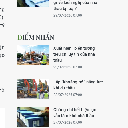
gì về kiến nghị của nhà
thầu bị loại?
ng
29/07/2026 07:00
).
tỷ
ĐIỂM NHẤN
ện
Xuất hiện “biến tướng”
tiêu chí uy tín của nhà
ạo
thầu
29/07/2026 07:00
Lấp “khoảng hở” năng lực
khi dự thầu
hà
28/07/2026 07:00
Chứng chỉ hết hiệu lực
vẫn làm khó nhà thầu
27/07/2026 07:00