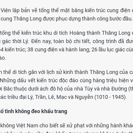
 Viện lập bản vẽ tổng thể mặt bằng kiến trúc cung điện 
 cung Thăng Long được phục dựng thành công bước đầu.
 tổng thể kiến trúc khu di tích Hoàng thành Thăng Long 
 gác thời Lý. Đến nay, toàn bộ chi tiết, công trình đã đ
kiến trúc; 38 cung điện và hành lang; 26 lầu lục giác cù
ào.
thể di tích gắn với lịch sử kinh thành Thăng Long của c
 Những dấu vết kiến trúc độc đáo cùng hàng triệu hiện v
thời Bắc thuộc dưới ách đô hộ của nhà Tùy và nhà Đường (
các triều đại Lý, Trần, Lê, Mạc và Nguyễn (1010 - 1945).
ố tình không đeo khẩu trang
 không Việt Nam cho biết sẽ xử phạt với những hành khá