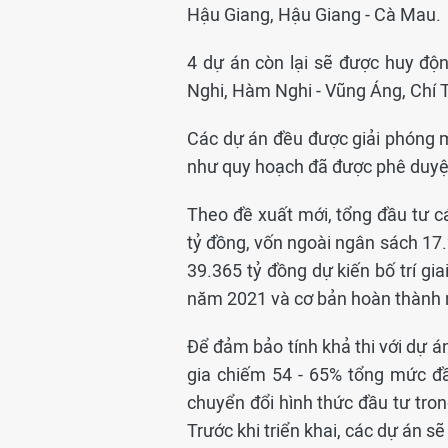
Hậu Giang, Hậu Giang - Cà Mau.
4 dự án còn lại sẽ được huy độ
Nghi, Hàm Nghi - Vũng Áng, Chí 
Các dự án đều được giải phóng 
như quy hoạch đã được phê duyệ
Theo đề xuất mới, tổng đầu tư 
tỷ đồng, vốn ngoài ngân sách 17
39.365 tỷ đồng dự kiến bố trí gia
năm 2021 và cơ bản hoàn thành
Để đảm bảo tính khả thi với dự á
gia chiếm 54 - 65% tổng mức đầ
chuyển đổi hình thức đầu tư tro
Trước khi triển khai, các dự án s