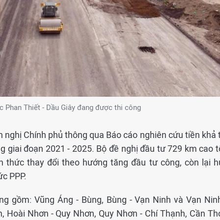
c Phan Thiết - Dầu Giây đang được thi công
n nghị Chính phủ thông qua Báo cáo nghiên cứu tiền khả t
 giai đoạn 2021 - 2025. Bộ đề nghị đầu tư 729 km cao t
h thức thay đổi theo hướng tăng đầu tư công, còn lại h
ức PPP.
ng gồm: Vũng Áng - Bùng, Bùng - Vạn Ninh và Vạn Ninh
, Hoài Nhơn - Quy Nhơn, Quy Nhơn - Chí Thạnh, Cần Thơ