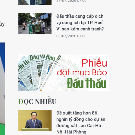
27/07/2026 07:00
Đấu thầu cung cấp dịch
vụ công ích tại TP. Huế:
ày
Vì sao kém cạnh tranh?
03/07/2026 07:00
ĐỌC NHIỀU
Đề xuất tăng hơn 86
nghìn tỷ đồng cho dự án
đường sắt Lào Cai-Hà
Nội-Hải Phòng