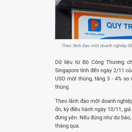
Theo lãnh đạo một doanh nghiệp đầu
Dữ liệu từ Bộ Công Thương cho
Singapore tính đến ngày 2/11 c
USD một thùng, tăng 3 - 4% so 
thùng.
Theo lãnh đạo một doanh nghiệp
ổn, kỳ điều hành ngày 10/11, giá
đứng yên. Nếu đúng như dự báo, đ
tháng qua.