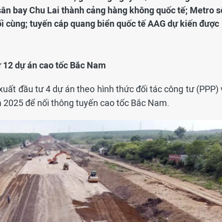
 sân bay Chu Lai thành cảng hàng không quốc tế; Metro s
i cùng; tuyến cáp quang biển quốc tế AAG dự kiến được
tư 12 dự án cao tốc Bắc Nam
xuất đầu tư 4 dự án theo hình thức đối tác công tư (PPP)
 2025 để nối thông tuyến cao tốc Bắc Nam.