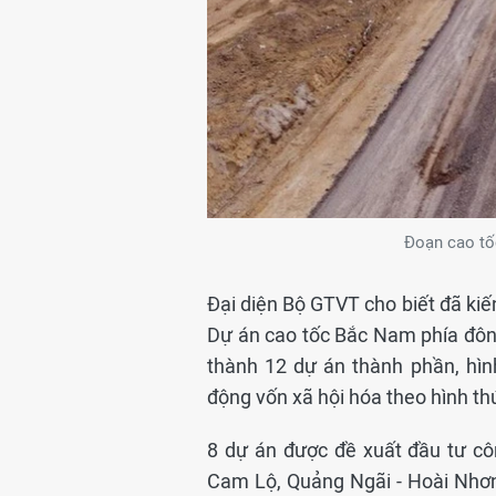
Đoạn cao tố
Đại diện Bộ GTVT cho biết đã kiế
Dự án cao tốc Bắc Nam phía đông
thành 12 dự án thành phần, hìn
động vốn xã hội hóa theo hình th
8 dự án được đề xuất đầu tư cô
Cam Lộ, Quảng Ngãi - Hoài Nhơn