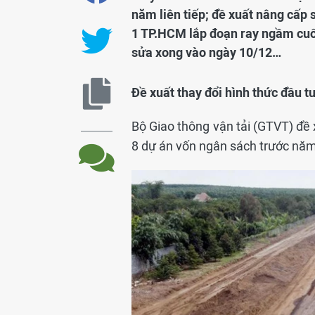
năm liên tiếp; đề xuất nâng cấp
1 TP.HCM lắp đoạn ray ngầm cuố
sửa xong vào ngày 10/12…
Đề xuất thay đổi hình thức đầu 
Bộ Giao thông vận tải (GTVT) đề 
8 dự án vốn ngân sách trước năm