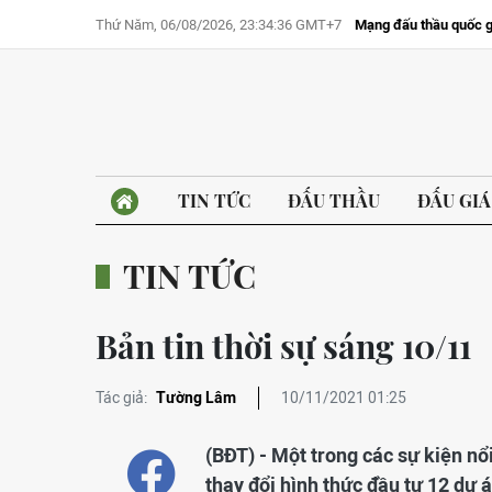
Thứ Năm, 06/08/2026, 23:34:36 GMT+7
Mạng đấu thầu quốc g
TIN TỨC
ĐẤU THẦU
ĐẤU GIÁ
TIN TỨC
Bản tin thời sự sáng 10/11
Tác giả:
Tường Lâm
10/11/2021 01:25
(BĐT) - Một trong các sự kiện nổ
thay đổi hình thức đầu tư 12 dự 