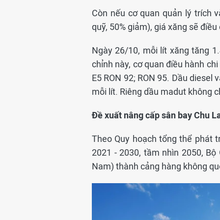
Còn nếu cơ quan quản lý trích 
quỹ, 50% giảm), giá xăng sẽ điều 
Ngày 26/10, mỗi lít xăng tăng 1
chỉnh này, cơ quan điều hành chi
E5 RON 92; RON 95. Dầu diesel v
mỗi lít. Riêng dầu madut không c
Đề xuất nâng cấp sân bay Chu L
Theo Quy hoạch tổng thể phát t
2021 - 2030, tầm nhìn 2050, B
Nam) thành cảng hàng không quố