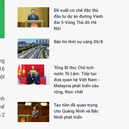
Đề xuất cơ chế đặc thù
đầu tư dự án đường Vành
đai 5-Vùng Thủ đô Hà
Nội
Bản tin thời sự sáng 06/8
ng
Tổng Bí thư, Chủ tịch
16
nước Tô Lâm: Tiếp tục
ột
đưa quan hệ Việt Nam -
Malaysia phát triển sâu
rộng, thực chất
nh
Tạo tiền đề quan trọng
thể
cho Quảng Ninh và Bắc
g 2
Ninh phát triển