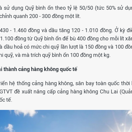
và sử dụng Quỹ bình ổn theo tỷ lệ 50/50 (tức 50% sử dụ
chỉnh quanh 200 - 300 đồng một lít.
.430 - 1.460 đồng và dầu tăng 120 - 1.010 đồng. Ở kỳ đi
 1.100 đồng từ Quỹ bình ổn để bù 400 đồng cho mỗi lít xă
à dầu hoả có mức chi quỹ lần lượt là 150 đồng và 100 đồ
hi quỹ, và mà trích quỹ bình ổn 100 đồng một kg.
ai thành cảng hàng không quốc tế
riển hệ thống cảng hàng không, sân bay toàn quốc thời 
ộ GTVT đề xuất nâng cấp cảng hàng không Chu Lai (Quả
c tế.