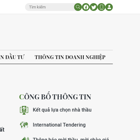
ÁN ĐẦU TƯ
THÔNG TIN DOANH NGHIỆP
CÔNG BỐ THÔNG TIN
Kết quả lựa chọn nhà thầu
International Tendering
ất
Thông báo mời thầu, mời chào giá