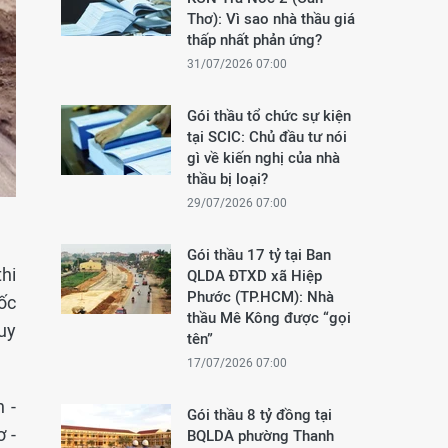
Thơ): Vì sao nhà thầu giá
thấp nhất phản ứng?
31/07/2026 07:00
Gói thầu tổ chức sự kiện
tại SCIC: Chủ đầu tư nói
gì về kiến nghị của nhà
thầu bị loại?
29/07/2026 07:00
Gói thầu 17 tỷ tại Ban
hi
QLDA ĐTXD xã Hiệp
Phước (TP.HCM): Nhà
ốc
thầu Mê Kông được “gọi
uy
tên”
17/07/2026 07:00
 -
Gói thầu 8 tỷ đồng tại
 -
BQLDA phường Thanh