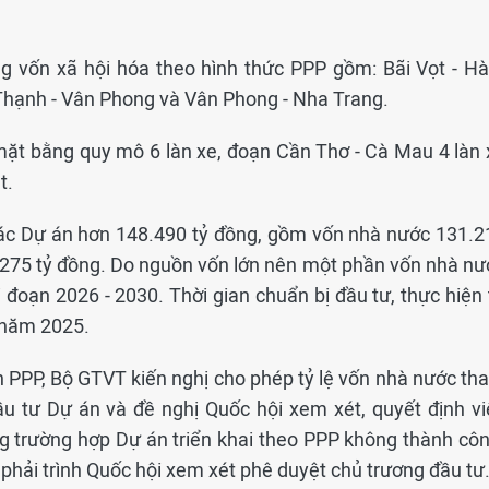
ng vốn xã hội hóa theo hình thức PPP gồm: Bãi Vọt - H
Thạnh - Vân Phong và Vân Phong - Nha Trang.
mặt bằng quy mô 6 làn xe, đoạn Cần Thơ - Cà Mau 4 làn 
t.
các Dự án hơn 148.490 tỷ đồng, gồm vốn nhà nước 131.2
.275 tỷ đồng. Do nguồn vốn lớn nên một phần vốn nhà nư
i đoạn 2026 - 2030. Thời gian chuẩn bị đầu tư, thực hiện
 năm 2025.
n PPP, Bộ GTVT kiến nghị cho phép tỷ lệ vốn nhà nước th
u tư Dự án và đề nghị Quốc hội xem xét, quyết định vi
ng trường hợp Dự án triển khai theo PPP không thành côn
ẽ phải trình Quốc hội xem xét phê duyệt chủ trương đầu tư