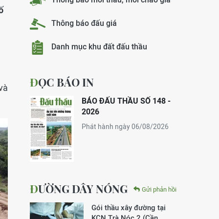
ố
Thông báo đấu giá
Danh mục khu đất đấu thầu
ĐỌC BÁO IN
 và
BÁO ĐẤU THẦU SỐ 148 -
2026
Phát hành ngày 06/08/2026
ĐƯỜNG DÂY NÓNG
Gửi phản hồi
Gói thầu xây đường tại
KCN Trà Nóc 2 (Cần