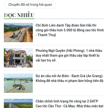
Chuyển đổi số trong hải quan
ĐỌC NHIỀU
Chỉ định Liên danh Tập đoàn Sơn Hải thi
công gói thầu hơn 5.000 tỷ đồng cao tốc Vinh
- Thanh Thuỷ
Phường Ngô Quyền (Hải Phòng): 1 nhà thầu
duy nhất tham gia gói thầu xây lắp thiết bị
cải tạo trụ sở
Dự án cầu nối An Biên - Rạch Giá (An Giang):
Không để nhà thầu vi phạm làm hỏng tiến độ
Chấn chỉnh tình trạng thi công tại 2 DATP
Cao tốc Cần Thơ - Cà Mau: Nhà thầu mắc kẹt