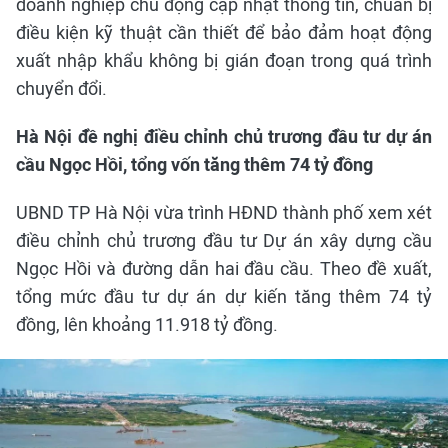
doanh nghiệp chủ động cập nhật thông tin, chuẩn bị
điều kiện kỹ thuật cần thiết để bảo đảm hoạt động
xuất nhập khẩu không bị gián đoạn trong quá trình
chuyển đổi.
Hà Nội đề nghị điều chỉnh chủ trương đầu tư dự án
cầu Ngọc Hồi, tổng vốn tăng thêm 74 tỷ đồng
UBND TP Hà Nội vừa trình HĐND thành phố xem xét
điều chỉnh chủ trương đầu tư Dự án xây dựng cầu
Ngọc Hồi và đường dẫn hai đầu cầu. Theo đề xuất,
tổng mức đầu tư dự án dự kiến tăng thêm 74 tỷ
đồng, lên khoảng 11.918 tỷ đồng.