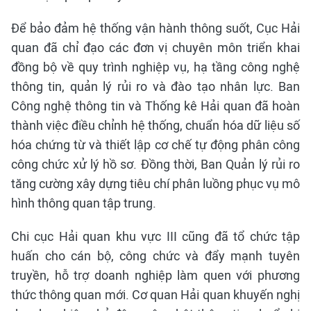
Để bảo đảm hệ thống vận hành thông suốt, Cục Hải
quan đã chỉ đạo các đơn vị chuyên môn triển khai
đồng bộ về quy trình nghiệp vụ, hạ tầng công nghệ
thông tin, quản lý rủi ro và đào tạo nhân lực. Ban
Công nghệ thông tin và Thống kê Hải quan đã hoàn
thành việc điều chỉnh hệ thống, chuẩn hóa dữ liệu số
hóa chứng từ và thiết lập cơ chế tự động phân công
công chức xử lý hồ sơ. Đồng thời, Ban Quản lý rủi ro
tăng cường xây dựng tiêu chí phân luồng phục vụ mô
hình thông quan tập trung.
Chi cục Hải quan khu vực III cũng đã tổ chức tập
huấn cho cán bộ, công chức và đẩy mạnh tuyên
truyền, hỗ trợ doanh nghiệp làm quen với phương
thức thông quan mới. Cơ quan Hải quan khuyến nghị