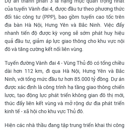
Dự án thành phần 3 là hạng mục quan trọng nhất
của tuyến Vành đai 4, được đầu tư theo phương thức
đối tác công tư (PPP), bao gồm tuyến cao tốc trên
địa bàn Hà Nội, Hưng Yên và Bắc Ninh. Việc đẩy
nhanh tiến độ được kỳ vọng sẽ sớm phát huy hiệu
quả đầu tư, giảm áp lực giao thông cho khu vực nội
đô và tăng cường kết nối liên vùng.
Tuyến đường Vành đai 4 - Vùng Thủ đô có tổng chiều
dài hơn 112 km, đi qua Hà Nội, Hưng Yên và Bắc
Ninh, với tổng mức đầu tư hơn 85.000 tỷ đồng. Dự án
được xác định là công trình hạ tầng giao thông chiến
lược, tạo động lực phát triển không gian đô thị mới,
thúc đẩy liên kết vùng và mở rộng dư địa phát triển
kinh tế - xã hội cho khu vực Thủ đô.
Hiện các nhà thầu đang tập trung triển khai thi công