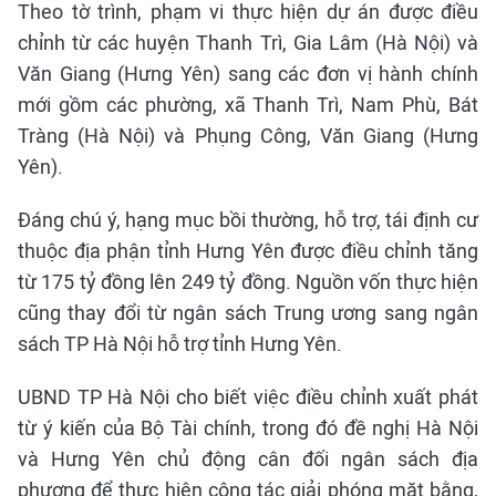
Theo tờ trình, phạm vi thực hiện dự án được điều
chỉnh từ các huyện Thanh Trì, Gia Lâm (Hà Nội) và
Văn Giang (Hưng Yên) sang các đơn vị hành chính
mới gồm các phường, xã Thanh Trì, Nam Phù, Bát
Tràng (Hà Nội) và Phụng Công, Văn Giang (Hưng
Yên).
Đáng chú ý, hạng mục bồi thường, hỗ trợ, tái định cư
thuộc địa phận tỉnh Hưng Yên được điều chỉnh tăng
từ 175 tỷ đồng lên 249 tỷ đồng. Nguồn vốn thực hiện
cũng thay đổi từ ngân sách Trung ương sang ngân
sách TP Hà Nội hỗ trợ tỉnh Hưng Yên.
UBND TP Hà Nội cho biết việc điều chỉnh xuất phát
từ ý kiến của Bộ Tài chính, trong đó đề nghị Hà Nội
và Hưng Yên chủ động cân đối ngân sách địa
phương để thực hiện công tác giải phóng mặt bằng,