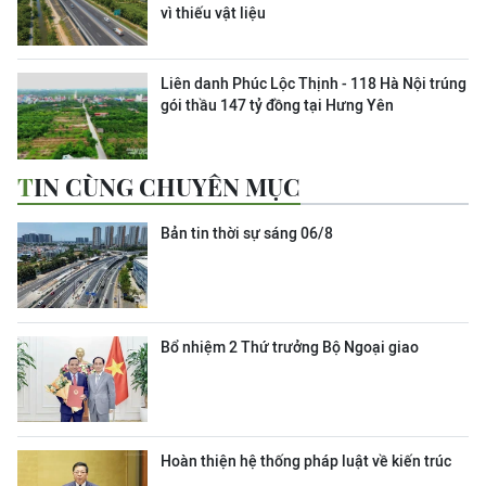
vì thiếu vật liệu
Liên danh Phúc Lộc Thịnh - 118 Hà Nội trúng
gói thầu 147 tỷ đồng tại Hưng Yên
TIN CÙNG CHUYÊN MỤC
Bản tin thời sự sáng 06/8
Bổ nhiệm 2 Thứ trưởng Bộ Ngoại giao
Hoàn thiện hệ thống pháp luật về kiến trúc