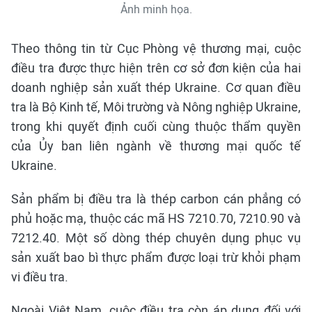
Ảnh minh họa.
Theo thông tin từ Cục Phòng vệ thương mại, cuộc
điều tra được thực hiện trên cơ sở đơn kiện của hai
doanh nghiệp sản xuất thép Ukraine. Cơ quan điều
tra là Bộ Kinh tế, Môi trường và Nông nghiệp Ukraine,
trong khi quyết định cuối cùng thuộc thẩm quyền
của Ủy ban liên ngành về thương mại quốc tế
Ukraine.
Sản phẩm bị điều tra là thép carbon cán phẳng có
phủ hoặc mạ, thuộc các mã HS 7210.70, 7210.90 và
7212.40. Một số dòng thép chuyên dụng phục vụ
sản xuất bao bì thực phẩm được loại trừ khỏi phạm
vi điều tra.
Ngoài Việt Nam, cuộc điều tra còn áp dụng đối với