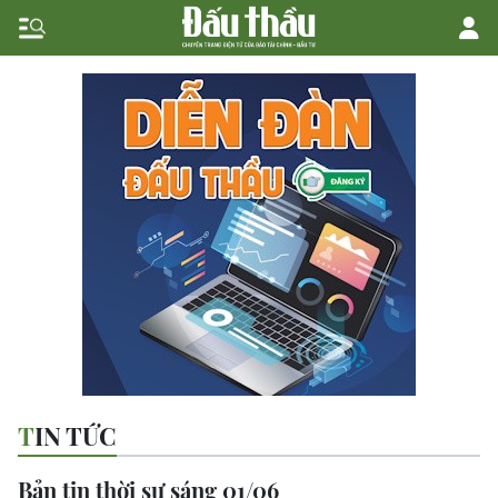
TIN TỨC
Bản tin thời sự sáng 01/06