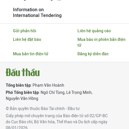
Information on
International Tendering
Gửi phản hồi
Liên hệ quảng cáo
Liên hệ đặt báo
Mua báo in phiên bản điện
tử
Mua bản tin điện tử
Đăng ký diễn đàn
Tổng biên tập
: Phạm Văn Hoành
Phó Tổng biên tập
:
Ngô Chí Tùng
,
Lê Trọng Minh
,
Nguyễn Văn Hồng
© Bản quyền thuộc Báo Tài chính - Đầu tư
Giấy phép mở chuyên trang của Báo điện tử số 02/GP-BC
do Cục Báo chí, Bộ Văn hóa, Thể thao và Du lịch cấp ngày
08/01/2026