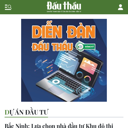
DỰ ÁN ĐẦU TƯ
Bắc Ninh: Lựa chọn nhà đầu tư Khu đô thị