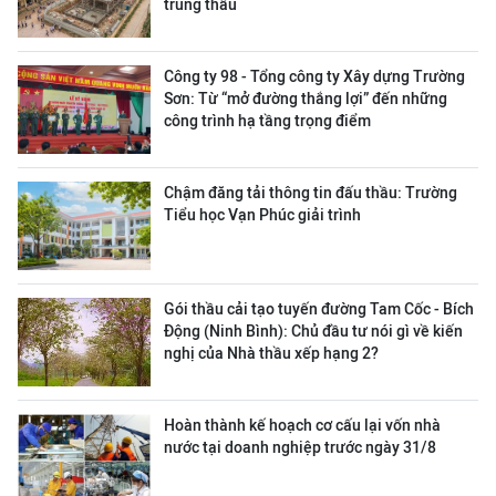
trúng thầu
Công ty 98 - Tổng công ty Xây dựng Trường
Sơn:
Từ “mở đường thắng lợi” đến những
công trình hạ tầng trọng điểm
Chậm đăng tải thông tin đấu thầu: Trường
Tiểu học Vạn Phúc giải trình
Gói thầu cải tạo tuyến đường Tam Cốc - Bích
Động (Ninh Bình): Chủ đầu tư nói gì về kiến
nghị của Nhà thầu xếp hạng 2?
Hoàn thành kế hoạch cơ cấu lại vốn nhà
nước tại doanh nghiệp trước ngày 31/8