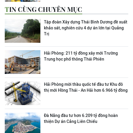
TIN CÙNG CHUYÊN MỤC
Tập đoàn Xây dựng Thái Bình Dương đề xuất
khảo sát, nghiên cứu 4 dự án lớn tại Quảng
Trị
Hải Phòng: 211 tỷ đồng xây mới Trường
Trung học phổ thông Thái Phiên
Hải Phòng mời thầu quốc tế đầu tư Khu đô
thị mới Hồng Thái - An Hải hơn 6.966 tỷ đồng
Đà Nẵng đầu tư hơn 6.209 tỷ đồng hoàn
thiện Dự án Cảng Liên Chiểu