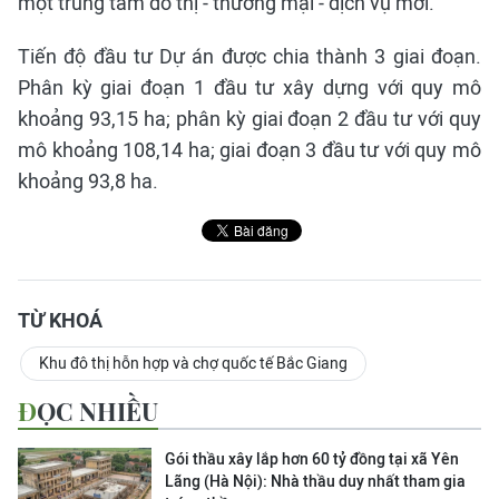
một trung tâm đô thị - thương mại - dịch vụ mới.
Tiến độ đầu tư Dự án được chia thành 3 giai đoạn.
Phân kỳ giai đoạn 1 đầu tư xây dựng với quy mô
khoảng 93,15 ha; phân kỳ giai đoạn 2 đầu tư với quy
mô khoảng 108,14 ha; giai đoạn 3 đầu tư với quy mô
khoảng 93,8 ha.
TỪ KHOÁ
Khu đô thị hỗn hợp và chợ quốc tế Bắc Giang
ĐỌC NHIỀU
Gói thầu xây lắp hơn 60 tỷ đồng tại xã Yên
Lãng (Hà Nội): Nhà thầu duy nhất tham gia