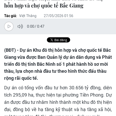
hỗn hợp và chợ quốc tế Bắc Giang
Tác giả:
Việt Thắng
27/05/2026 01:56
0:00
/
0:47
(BĐT) - Dự án Khu đô thị hỗn hợp và chợ quốc tế Bắc
Giang vừa được Ban Quản lý dự án dân dụng và Phát
triển đô thị tỉnh Bắc Ninh số 1 phát hành hồ sơ mời
thầu, lựa chọn nhà đầu tư theo hình thức đấu thầu
rộng rãi quốc tế.
Dự án có tổng vốn đầu tư hơn 30.656 tỷ đồng, diện
tích 295,09 ha, thực hiện tại phường Tiền Phong. Dự
án được đầu tư nhằm hình thành một khu đô thị hiện
đại, đồng bộ về hạ tầng kỹ thuật và hạ tầng xã hội,