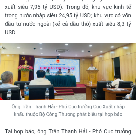
xuất siêu 7,95 tỷ USD). Trong đó, khu vực kinh tế
trong nước nhập siêu 24,95 tỷ USD; khu vực có vốn
đầu tư nước ngoài (kể cả dầu thô) xuất siêu 8,3 tỷ
USD.
Ông Trần Thanh Hải - Phó Cục trưởng Cục Xuất nhập
khẩu thuộc Bộ Công Thương phát biểu tại họp báo
Tại họp báo, ông Trần Thanh Hải - Phó Cục trưởng