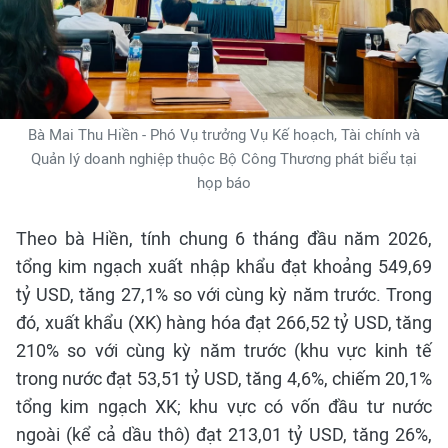
Bà Mai Thu Hiền - Phó Vụ trưởng Vụ Kế hoạch, Tài chính và
Quản lý doanh nghiệp thuộc Bộ Công Thương phát biểu tại
họp báo
Theo bà Hiền, tính chung 6 tháng đầu năm 2026,
tổng kim ngạch xuất nhập khẩu đạt khoảng 549,69
tỷ USD, tăng 27,1% so với cùng kỳ năm trước. Trong
đó, xuất khẩu (XK) hàng hóa đạt 266,52 tỷ USD, tăng
210% so với cùng kỳ năm trước (khu vực kinh tế
trong nước đạt 53,51 tỷ USD, tăng 4,6%, chiếm 20,1%
tổng kim ngạch XK; khu vực có vốn đầu tư nước
ngoài (kể cả dầu thô) đạt 213,01 tỷ USD, tăng 26%,