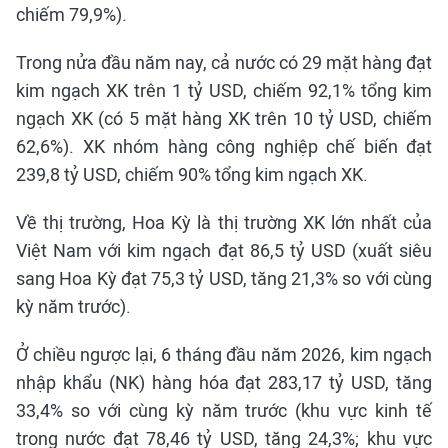
chiếm 79,9%).
Trong nửa đầu năm nay, cả nước có 29 mặt hàng đạt
kim ngạch XK trên 1 tỷ USD, chiếm 92,1% tổng kim
ngạch XK (có 5 mặt hàng XK trên 10 tỷ USD, chiếm
62,6%). XK nhóm hàng công nghiệp chế biến đạt
239,8 tỷ USD, chiếm 90% tổng kim ngạch XK.
Về thị trường, Hoa Kỳ là thị trường XK lớn nhất của
Việt Nam với kim ngạch đạt 86,5 tỷ USD (xuất siêu
sang Hoa Kỳ đạt 75,3 tỷ USD, tăng 21,3% so với cùng
kỳ năm trước).
Ở chiều ngược lại, 6 tháng đầu năm 2026, kim ngạch
nhập khẩu (NK) hàng hóa đạt 283,17 tỷ USD, tăng
33,4% so với cùng kỳ năm trước (khu vực kinh tế
trong nước đạt 78,46 tỷ USD, tăng 24,3%; khu vực