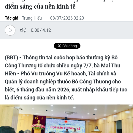
điểm sáng của nền kinh tế
Tác giả:
Trung Hiếu
08/07/2026 02:20
0:00
/
4:12
(BĐT) - Thông tin tại cuộc họp báo thường kỳ Bộ
Công Thương tổ chức chiều ngày 7/7, bà Mai Thu
Hiền - Phó Vụ trưởng Vụ Kế hoạch, Tài chính và
Quản lý doanh nghiệp thuộc Bộ Công Thương cho
biết, 6 tháng đầu năm 2026, xuất nhập khẩu tiếp tục
là điểm sáng của nền kinh tế.