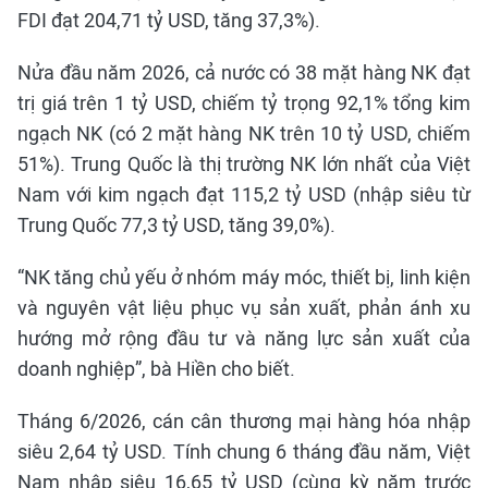
FDI đạt 204,71 tỷ USD, tăng 37,3%).
Nửa đầu năm 2026, cả nước có 38 mặt hàng NK đạt
trị giá trên 1 tỷ USD, chiếm tỷ trọng 92,1% tổng kim
ngạch NK (có 2 mặt hàng NK trên 10 tỷ USD, chiếm
51%). Trung Quốc là thị trường NK lớn nhất của Việt
Nam với kim ngạch đạt 115,2 tỷ USD (nhập siêu từ
Trung Quốc 77,3 tỷ USD, tăng 39,0%).
“NK tăng chủ yếu ở nhóm máy móc, thiết bị, linh kiện
và nguyên vật liệu phục vụ sản xuất, phản ánh xu
hướng mở rộng đầu tư và năng lực sản xuất của
doanh nghiệp”, bà Hiền cho biết.
Tháng 6/2026, cán cân thương mại hàng hóa nhập
siêu 2,64 tỷ USD. Tính chung 6 tháng đầu năm, Việt
Nam nhập siêu 16,65 tỷ USD (cùng kỳ năm trước