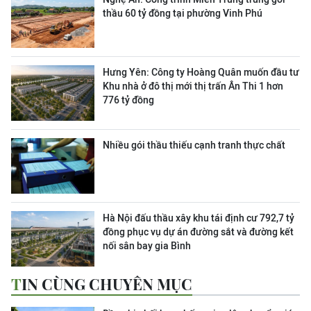
thầu 60 tỷ đồng tại phường Vinh Phú
Hưng Yên: Công ty Hoàng Quân muốn đầu tư
Khu nhà ở đô thị mới thị trấn Ân Thi 1 hơn
776 tỷ đồng
Nhiều gói thầu thiếu cạnh tranh thực chất
Hà Nội đấu thầu xây khu tái định cư 792,7 tỷ
đồng phục vụ dự án đường sắt và đường kết
nối sân bay gia Bình
TIN CÙNG CHUYÊN MỤC