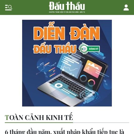
TOÀN CẢNH KINH TẾ
6 tháng đầu năm, xuất nhập khẩu tiếp tục là