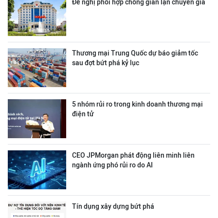
Đề nghị phối hợp chống gian lận chuyển giá
Thương mại Trung Quốc dự báo giảm tốc
sau đợt bứt phá kỷ lục
5 nhóm rủi ro trong kinh doanh thương mại
điện tử
CEO JPMorgan phát động liên minh liên
ngành ứng phó rủi ro do AI
Tín dụng xây dựng bứt phá