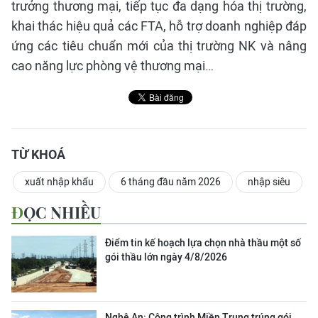
trưởng thương mại, tiếp tục đa dạng hóa thị trường,
khai thác hiệu quả các FTA, hỗ trợ doanh nghiệp đáp
ứng các tiêu chuẩn mới của thị trường NK và nâng
cao năng lực phòng vệ thương mại…
TỪ KHOÁ
xuất nhập khẩu
6 tháng đầu năm 2026
nhập siêu
ĐỌC NHIỀU
Điểm tin kế hoạch lựa chọn nhà thầu một số
gói thầu lớn ngày 4/8/2026
Nghệ An: Công trình Miền Trung trúng gói