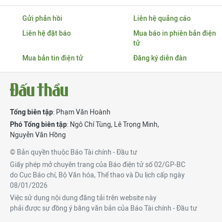
Gửi phản hồi
Liên hệ quảng cáo
Liên hệ đặt báo
Mua báo in phiên bản điện
tử
Mua bản tin điện tử
Đăng ký diễn đàn
Tổng biên tập
: Phạm Văn Hoành
Phó Tổng biên tập
:
Ngô Chí Tùng
,
Lê Trọng Minh
,
Nguyễn Văn Hồng
© Bản quyền thuộc Báo Tài chính - Đầu tư
Giấy phép mở chuyên trang của Báo điện tử số 02/GP-BC
do Cục Báo chí, Bộ Văn hóa, Thể thao và Du lịch cấp ngày
08/01/2026
Việc sử dụng nội dung đăng tải trên website này
phải được sự đồng ý bằng văn bản của Báo Tài chính - Đầu tư