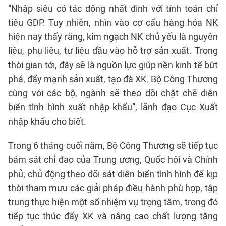
“Nhập siêu có tác động nhất định với tính toán chỉ
tiêu GDP. Tuy nhiên, nhìn vào cơ cấu hàng hóa NK
hiện nay thấy rằng, kim ngạch NK chủ yếu là nguyên
liệu, phụ liệu, tư liệu đầu vào hỗ trợ sản xuất. Trong
thời gian tới, đây sẽ là nguồn lực giúp nền kinh tế bứt
phá, đẩy mạnh sản xuất, tạo đà XK. Bộ Công Thương
cùng với các bộ, ngành sẽ theo dõi chặt chẽ diễn
biến tình hình xuất nhập khẩu”, lãnh đạo Cục Xuất
nhập khẩu cho biết.
Trong 6 tháng cuối năm, Bộ Công Thương sẽ tiếp tục
bám sát chỉ đạo của Trung ương, Quốc hội và Chính
phủ; chủ động theo dõi sát diễn biến tình hình để kịp
thời tham mưu các giải pháp điều hành phù hợp, tập
trung thực hiện một số nhiệm vụ trọng tâm, trong đó
tiếp tục thúc đẩy XK và nâng cao chất lượng tăng