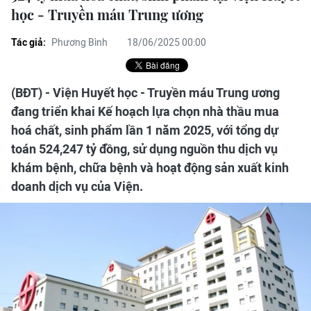
học - Truyền máu Trung ương
Tác giả:
Phương Bình
18/06/2025 00:00
(BĐT) - Viện Huyết học - Truyền máu Trung ương
đang triển khai Kế hoạch lựa chọn nhà thầu mua
hoá chất, sinh phẩm lần 1 năm 2025, với tổng dự
toán 524,247 tỷ đồng, sử dụng nguồn thu dịch vụ
khám bệnh, chữa bệnh và hoạt động sản xuất kinh
doanh dịch vụ của Viện.