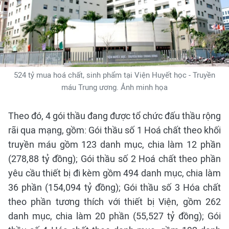
524 tỷ mua hoá chất, sinh phẩm tại Viện Huyết học - Truyền
máu Trung ương. Ảnh minh họa
Theo đó, 4 gói thầu đang được tổ chức đấu thầu rộng
rãi qua mạng, gồm: Gói thầu số 1 Hoá chất theo khối
truyền máu gồm 123 danh mục, chia làm 12 phần
(278,88 tỷ đồng); Gói thầu số 2 Hoá chất theo phần
yêu cầu thiết bị đi kèm gồm 494 danh mục, chia làm
36 phần (154,094 tỷ đồng); Gói thầu số 3 Hóa chất
theo phần tương thích với thiết bị Viện, gồm 262
danh mục, chia làm 20 phần (55,527 tỷ đồng); Gói