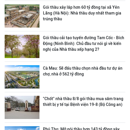
Gói thầu xây lắp hơn 60 tỷ đồng tại xã Yên
Lãng (Hà Nội): Nhà thầu duy nhất tham gia
trúng thầu
Gói thầu cải tạo tuyến đường Tam Cốc - Bích
Động (Ninh Bình): Chủ đầu tư nói gì về kiến
nghị của Nhà thầu xếp hạng 2?
Cà Mau: Sẽ đấu thầu chọn nhà đầu tư dự án
chợ, nhà ở 562 tỷ đồng
"Chốt" nhà thầu 8/8 gói thầu mua sắm trang
thiết bị y tế tại Bệnh viện 19-8 (Bộ Công an)
Phú Thọ: Mở gói thầu hơn 143 tỷ đồng xây