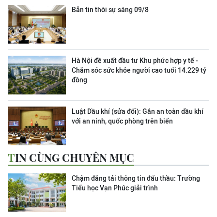
Bản tin thời sự sáng 09/8
Hà Nội đề xuất đầu tư Khu phức hợp y tế -
Chăm sóc sức khỏe người cao tuổi 14.229 tỷ
đồng
Luật Dầu khí (sửa đổi): Gắn an toàn dầu khí
với an ninh, quốc phòng trên biển
TIN CÙNG CHUYÊN MỤC
Chậm đăng tải thông tin đấu thầu: Trường
Tiểu học Vạn Phúc giải trình