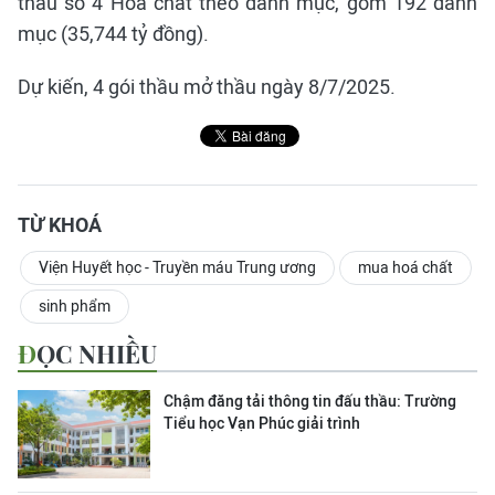
thầu số 4 Hóa chất theo danh mục, gồm 192 danh
mục (35,744 tỷ đồng).
Dự kiến, 4 gói thầu mở thầu ngày 8/7/2025.
TỪ KHOÁ
Viện Huyết học - Truyền máu Trung ương
mua hoá chất
sinh phẩm
ĐỌC NHIỀU
Chậm đăng tải thông tin đấu thầu: Trường
Tiểu học Vạn Phúc giải trình