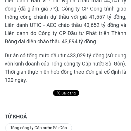
Liên danh Đan Vĩ - Tín Nghĩa chào thầu 44,141 tỷ
đồng (đã giảm giá 7%); Công ty CP Công trình giao
thông công chánh dự thầu với giá 41,557 tỷ đồng,
Liên danh UTIC - AEC chào thầu 43,652 tỷ đồng và
Liên danh do Công ty CP Đầu tư Phát triển Thành
Đông đại diện chào thầu 43,894 tỷ đồng.
Dự án có tổng mức đầu tư 433,029 tỷ đồng (sử dụng
vốn kinh doanh của Tổng công ty Cấp nước Sài Gòn).
Thời gian thực hiện hợp đồng theo đơn giá cố định là
120 ngày.
TỪ KHOÁ
Tổng công ty Cấp nước Sài Gòn