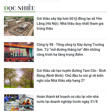
ĐỌC NHIỀU
Gói thầu xây lắp hơn 60 tỷ đồng tại xã Yên
Lãng (Hà Nội): Nhà thầu duy nhất tham gia
trúng thầu
Công ty 98 - Tổng công ty Xây dựng Trường
Sơn:
Từ “mở đường thắng lợi” đến những
công trình hạ tầng trọng điểm
Gói thầu cải tạo tuyến đường Tam Cốc - Bích
Động (Ninh Bình): Chủ đầu tư nói gì về kiến
nghị của Nhà thầu xếp hạng 2?
Hoàn thành kế hoạch cơ cấu lại vốn nhà
nước tại doanh nghiệp trước ngày 31/8