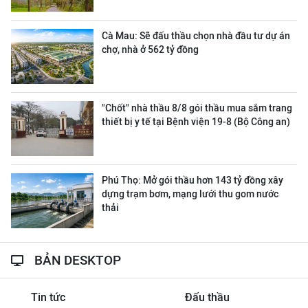
Cà Mau: Sẽ đấu thầu chọn nhà đầu tư dự án
chợ, nhà ở 562 tỷ đồng
"Chốt" nhà thầu 8/8 gói thầu mua sắm trang
thiết bị y tế tại Bệnh viện 19-8 (Bộ Công an)
Phú Thọ: Mở gói thầu hơn 143 tỷ đồng xây
dựng trạm bơm, mạng lưới thu gom nước
thải
BẢN DESKTOP
Tin tức
Đấu thầu