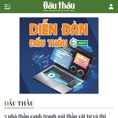
ĐẤU THẦU
5 nhà thầu cạnh tranh gói thầu vật tư và thi