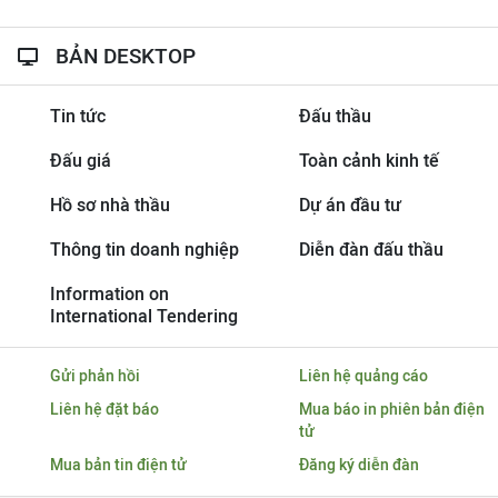
BẢN DESKTOP
Tin tức
Đấu thầu
Đấu giá
Toàn cảnh kinh tế
Hồ sơ nhà thầu
Dự án đầu tư
Thông tin doanh nghiệp
Diễn đàn đấu thầu
Information on
International Tendering
Gửi phản hồi
Liên hệ quảng cáo
Liên hệ đặt báo
Mua báo in phiên bản điện
tử
Mua bản tin điện tử
Đăng ký diễn đàn