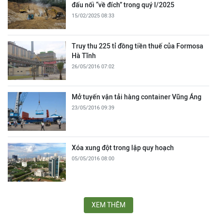
đấu nối “về đích” trong quý I/2025
15/02/2025 08:33
Truy thu 225 tỉ đồng tiền thuế của Formosa
Hà Tĩnh
26/05/2016 07:02
Mở tuyến vận tải hàng container Vũng Áng
23/05/2016 09:39
Xóa xung đột trong lập quy hoạch
05/05/2016 08:00
XEM THÊM