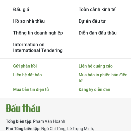
Đấu giá
Toàn cảnh kinh tế
Hồ sơ nhà thầu
Dự án đầu tư
Thông tin doanh nghiệp
Diễn đàn đấu thầu
Information on
International Tendering
Gửi phản hồi
Liên hệ quảng cáo
Liên hệ đặt báo
Mua báo in phiên bản điện
tử
Mua bản tin điện tử
Đăng ký diễn đàn
Tổng biên tập
: Phạm Văn Hoành
Phó Tổng biên tập
:
Ngô Chí Tùng
,
Lê Trọng Minh
,