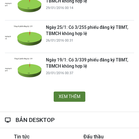
TBMCH không hợp lệ
29/01/2016 00:14
Ngày 25/1: Có 3/255 phiếu đăng ký TBMT,
TBMCH không hợp lệ
26/01/2016 00:31
Ngày 19/1: Có 3/339 phiếu đăng ký TBMT,
TBMCH không hợp lệ
20/01/2016 00:37
XEM THÊM
BẢN DESKTOP
Tin tức
Đấu thầu