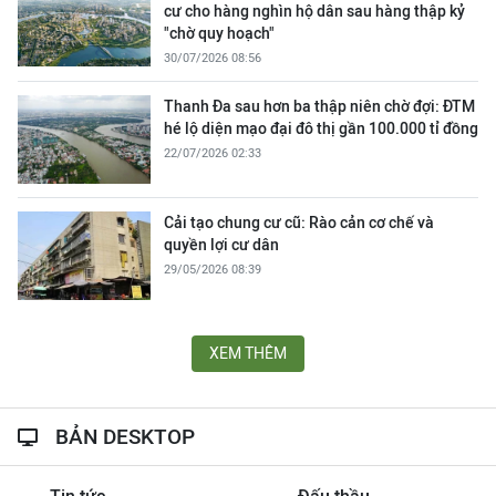
cư cho hàng nghìn hộ dân sau hàng thập kỷ
"chờ quy hoạch"
30/07/2026 08:56
Thanh Đa sau hơn ba thập niên chờ đợi: ĐTM
hé lộ diện mạo đại đô thị gần 100.000 tỉ đồng
22/07/2026 02:33
Cải tạo chung cư cũ: Rào cản cơ chế và
quyền lợi cư dân
29/05/2026 08:39
XEM THÊM
BẢN DESKTOP