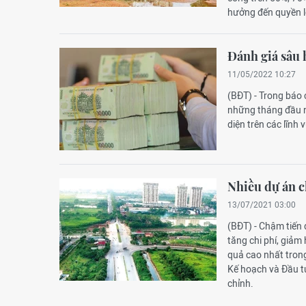
hưởng đến quyền l
Đánh giá sâu 
11/05/2022 10:27
(BĐT) - Trong báo 
những tháng đầu n
diện trên các lĩnh
Nhiều dự án c
13/07/2021 03:00
(BĐT) - Chậm tiến
tăng chi phí, giảm
quả cao nhất tron
Kế hoạch và Đầu t
chỉnh.