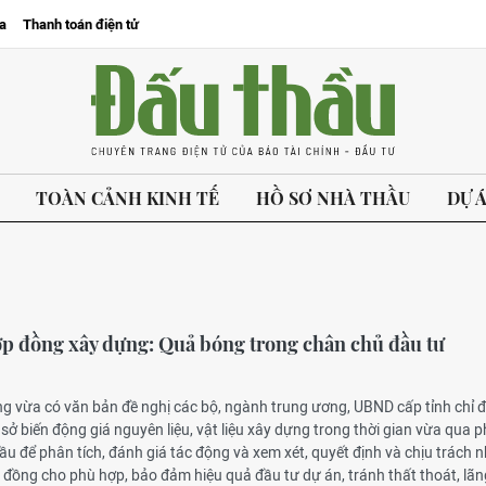
a
Thanh toán điện tử
TOÀN CẢNH KINH TẾ
HỒ SƠ NHÀ THẦU
DỰ 
p đồng xây dựng: Quả bóng trong chân chủ đầu tư
ng vừa có văn bản đề nghị các bộ, ngành trung ương, UBND cấp tỉnh chỉ 
 sở biến động giá nguyên liệu, vật liệu xây dựng trong thời gian vừa qua p
hầu để phân tích, đánh giá tác động và xem xét, quyết định và chịu trách 
p đồng cho phù hợp, bảo đảm hiệu quả đầu tư dự án, tránh thất thoát, lãn