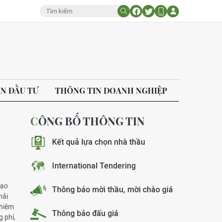
ÁN ĐẦU TƯ
THÔNG TIN DOANH NGHIỆP
CÔNG BỐ THÔNG TIN
Kết quả lựa chọn nhà thầu
International Tendering
đạo
Thông báo mời thầu, mời chào giá
hải
nhiệm
Thông báo đấu giá
g phí,