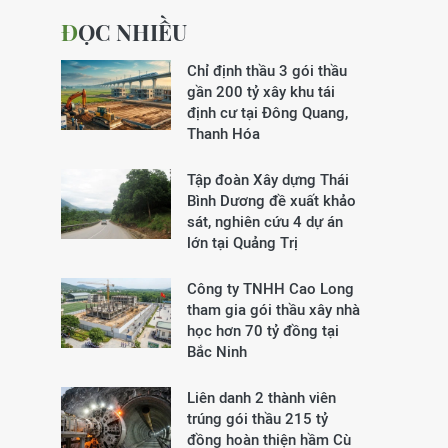
ĐỌC NHIỀU
Chỉ định thầu 3 gói thầu
gần 200 tỷ xây khu tái
định cư tại Đông Quang,
Thanh Hóa
Tập đoàn Xây dựng Thái
Bình Dương đề xuất khảo
sát, nghiên cứu 4 dự án
lớn tại Quảng Trị
Công ty TNHH Cao Long
tham gia gói thầu xây nhà
học hơn 70 tỷ đồng tại
Bắc Ninh
Liên danh 2 thành viên
trúng gói thầu 215 tỷ
đồng hoàn thiện hầm Cù