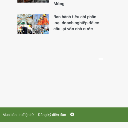
Mông
Ban hành tiêu chí phân
loại doanh nghiệp để cơ
cấu lại vốn nhà nước
Mua bản tin điện tử
Đăng ký diễn đàn