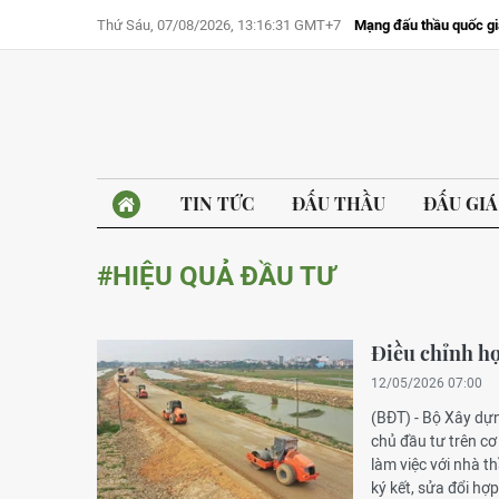
Thứ Sáu, 07/08/2026, 13:16:31 GMT+7
Mạng đấu thầu quốc gi
TIN TỨC
ĐẤU THẦU
ĐẤU GIÁ
#HIỆU QUẢ ĐẦU TƯ
Điều chỉnh hợ
12/05/2026 07:00
(BĐT) - Bộ Xây dự
chủ đầu tư trên cơ
làm việc với nhà t
ký kết, sửa đổi hợ