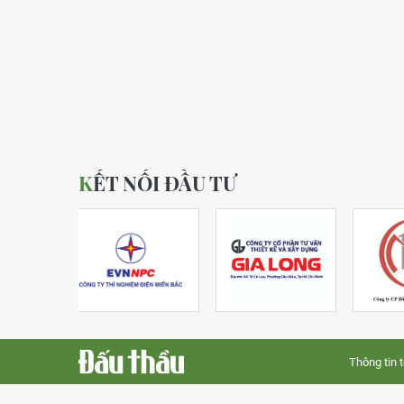
KẾT NỐI ĐẦU TƯ
Thông tin 