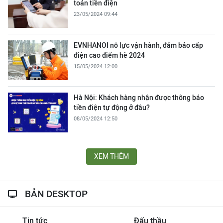
toán tiền điện
23/05/2024 09:44
EVNHANOI nỗ lực vận hành, đảm bảo cấp
điện cao điểm hè 2024
15/05/2024 12:00
Hà Nội: Khách hàng nhận được thông báo
tiền điện tự động ở đâu?
08/05/2024 12:50
XEM THÊM
BẢN DESKTOP
Tin tức
Đấu thầu