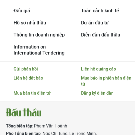
Đấu giá
Toàn cảnh kinh tế
Hồ sơ nhà thầu
Dự án đầu tư
Thông tin doanh nghiệp
Diễn đàn đấu thầu
Information on
International Tendering
Gửi phản hồi
Liên hệ quảng cáo
Liên hệ đặt báo
Mua báo in phiên bản điện
tử
Mua bản tin điện tử
Đăng ký diễn đàn
Tổng biên tập
: Phạm Văn Hoành
Phó Tổng biên tập
:
Ngô Chí Tùng
,
Lê Trọng Minh
,