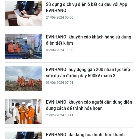
Sử dụng dịch vụ điện ở bất cứ đâu với App
EVNHANOI
21/06/2024 00:00
EVNHANOI khuyến cáo khách hàng sử dụng
điện tiết kiệm
06/06/2024 11:00
EVNHANOI huy động gần 200 nhân lực tiếp
sức dự án đường dây 500kV mạch 3
03/06/2024 07:01
EVNHANOI khuyến cáo người dân dùng điện
đúng cách để tránh hỏa hoạn
28/05/2024 10:41
EVNHANOI đa dạng hóa hình thức thanh