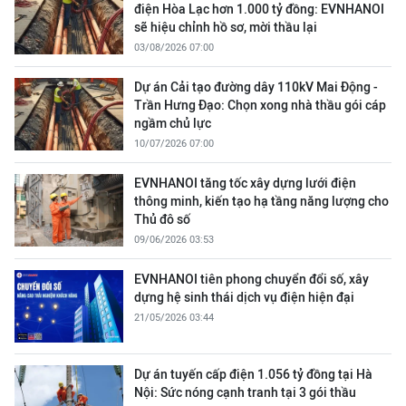
điện Hòa Lạc hơn 1.000 tỷ đồng: EVNHANOI
sẽ hiệu chỉnh hồ sơ, mời thầu lại
03/08/2026 07:00
Dự án Cải tạo đường dây 110kV Mai Động -
Trần Hưng Đạo: Chọn xong nhà thầu gói cáp
ngầm chủ lực
10/07/2026 07:00
EVNHANOI tăng tốc xây dựng lưới điện
thông minh, kiến tạo hạ tầng năng lượng cho
Thủ đô số
09/06/2026 03:53
EVNHANOI tiên phong chuyển đổi số, xây
dựng hệ sinh thái dịch vụ điện hiện đại
21/05/2026 03:44
Dự án tuyến cấp điện 1.056 tỷ đồng tại Hà
Nội: Sức nóng cạnh tranh tại 3 gói thầu