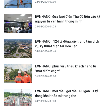
24/04/2026 07:00
EVNHANOI đưa lưới điện Thủ đô tiến vào kỷ
nguyên tự vận hành thông minh
23/04/2026 04:23
EVNHANOI: 124 tỷ đồng xây trung tâm dịch
vụ, kỹ thuật điện tại Hòa Lạc
24/03/2026 02:46
EVNHANOI phục vụ 3 triệu khách hàng từ
"một điểm chạm"
16/02/2026 01:00
EVNHANOI mời thầu gói thầu PC gần 81 tỷ
đồng khai thác tải trung thế
24/10/2025 00:00