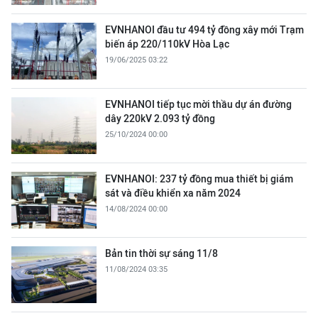
EVNHANOI đầu tư 494 tỷ đồng xây mới Trạm
biến áp 220/110kV Hòa Lạc
19/06/2025 03:22
EVNHANOI tiếp tục mời thầu dự án đường
dây 220kV 2.093 tỷ đồng
25/10/2024 00:00
EVNHANOI: 237 tỷ đồng mua thiết bị giám
sát và điều khiển xa năm 2024
14/08/2024 00:00
Bản tin thời sự sáng 11/8
11/08/2024 03:35