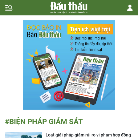
#BIỆN PHÁP GIÁM SÁT
Loạt giải pháp giảm rủi ro vi phạm hợp đồng