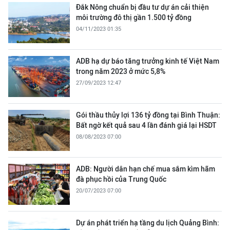
Đắk Nông chuẩn bị đầu tư dự án cải thiện
môi trường đô thị gần 1.500 tỷ đồng
04/11/2023 01:35
ADB hạ dự báo tăng trưởng kinh tế Việt Nam
trong năm 2023 ở mức 5,8%
27/09/2023 12:47
Gói thầu thủy lợi 136 tỷ đồng tại Bình Thuận:
Bất ngờ kết quả sau 4 lần đánh giá lại HSDT
08/08/2023 07:00
ADB: Người dân hạn chế mua sắm kìm hãm
đà phục hồi của Trung Quốc
20/07/2023 07:00
Dự án phát triển hạ tầng du lịch Quảng Bình: