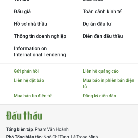
Đấu giá
Toàn cảnh kinh tế
Hồ sơ nhà thầu
Dự án đầu tư
Thông tin doanh nghiệp
Diễn đàn đấu thầu
Information on
International Tendering
Gửi phản hồi
Liên hệ quảng cáo
Liên hệ đặt báo
Mua báo in phiên bản điện
tử
Mua bản tin điện tử
Đăng ký diễn đàn
Tổng biên tập
: Phạm Văn Hoành
Phó Tổng biên tập
:
Ngô Chí Tùng
,
Lê Trọng Minh
,