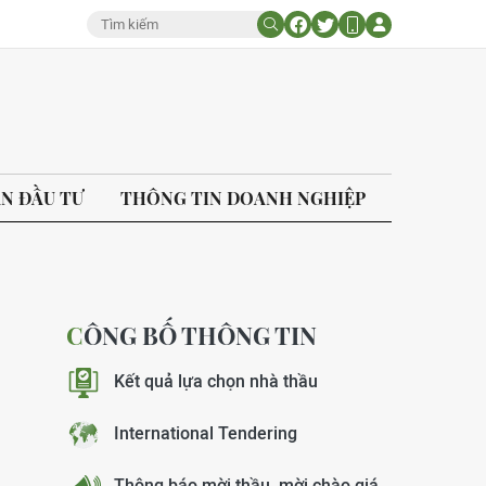
ÁN ĐẦU TƯ
THÔNG TIN DOANH NGHIỆP
CÔNG BỐ THÔNG TIN
Kết quả lựa chọn nhà thầu
International Tendering
Thông báo mời thầu, mời chào giá