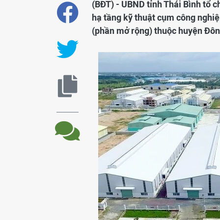
(BĐT) - UBND tỉnh Thái Bình tổ 
hạ tầng kỹ thuật cụm công nghi
(phần mở rộng) thuộc huyện Đô