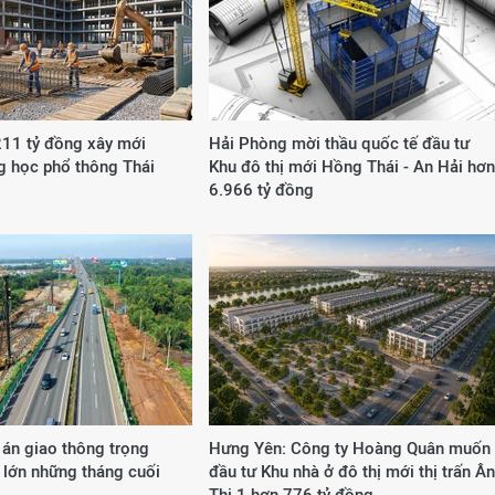
211 tỷ đồng xây mới
Hải Phòng mời thầu quốc tế đầu tư
g học phổ thông Thái
Khu đô thị mới Hồng Thái - An Hải hơn
6.966 tỷ đồng
 án giao thông trọng
Hưng Yên: Công ty Hoàng Quân muốn
 lớn những tháng cuối
đầu tư Khu nhà ở đô thị mới thị trấn Ân
Thi 1 hơn 776 tỷ đồng