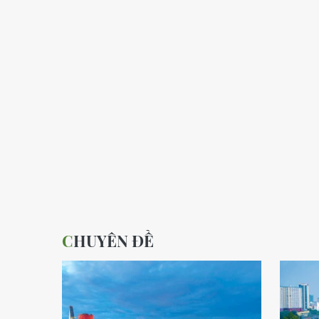
CHUYÊN ĐỀ