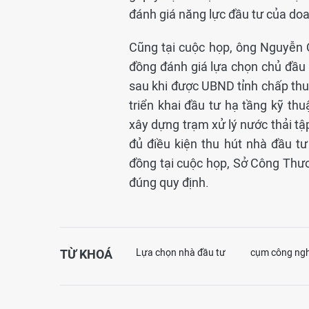
đánh giá năng lực đầu tư của doa
Cũng tại cuộc họp, ông Nguyễn 
đồng đánh giá lựa chọn chủ đầu 
sau khi được UBND tỉnh chấp thu
triển khai đầu tư hạ tầng kỹ th
xây dựng trạm xử lý nước thải tậ
đủ điều kiện thu hút nhà đầu t
đồng tại cuộc họp, Sở Công Thươn
đúng quy định.
TỪ KHOÁ
Lựa chọn nhà đầu tư
cụm công ngh