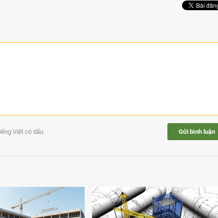
tiếng Việt có dấu
Gửi bình luận