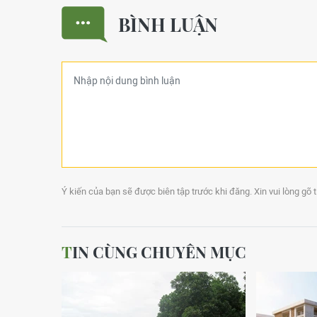
BÌNH LUẬN
Ý kiến của bạn sẽ được biên tập trước khi đăng. Xin vui lòng gõ 
TIN CÙNG CHUYÊN MỤC