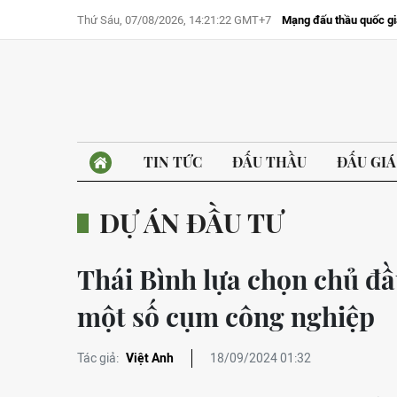
Thứ Sáu, 07/08/2026, 14:21:22 GMT+7
Mạng đấu thầu quốc gi
TIN TỨC
ĐẤU THẦU
ĐẤU GIÁ
DỰ ÁN ĐẦU TƯ
Thái Bình lựa chọn chủ đầ
một số cụm công nghiệp
Tác giả:
Việt Anh
18/09/2024 01:32