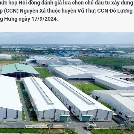
chức họp Hội đồng đánh giá lựa chọn chủ đầu tư xây dựng
ệp (CCN) Nguyên Xá thuộc huyện Vũ Thư; CCN Đô Lương
ng Hưng ngày 17/9/2024.