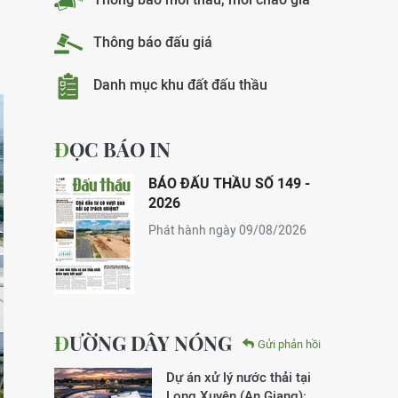
Thông báo đấu giá
Danh mục khu đất đấu thầu
ĐỌC BÁO IN
BÁO ĐẤU THẦU SỐ 149 -
2026
Phát hành ngày 09/08/2026
ĐƯỜNG DÂY NÓNG
Gửi phản hồi
Dự án xử lý nước thải tại
Long Xuyên (An Giang):