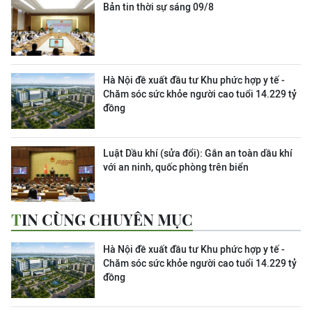
Bản tin thời sự sáng 09/8
Hà Nội đề xuất đầu tư Khu phức hợp y tế -
Chăm sóc sức khỏe người cao tuổi 14.229 tỷ
đồng
Luật Dầu khí (sửa đổi): Gắn an toàn dầu khí
với an ninh, quốc phòng trên biển
TIN CÙNG CHUYÊN MỤC
Hà Nội đề xuất đầu tư Khu phức hợp y tế -
Chăm sóc sức khỏe người cao tuổi 14.229 tỷ
đồng