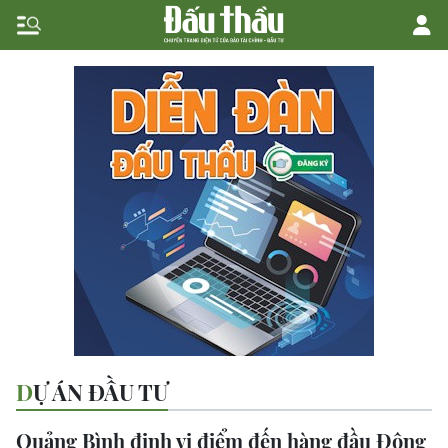
DỰ ÁN ĐẦU TƯ
Quảng Bình định vị điểm đến hàng đầu Đông