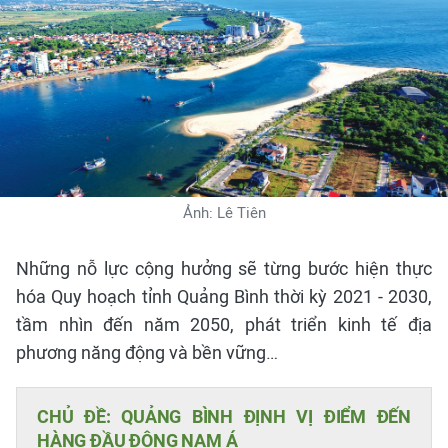
Ảnh: Lê Tiên
Những nỗ lực cộng hưởng sẽ từng bước hiện thực
hóa Quy hoạch tỉnh Quảng Bình thời kỳ 2021 - 2030,
tầm nhìn đến năm 2050, phát triển kinh tế địa
phương năng động và bền vững…
CHỦ ĐỀ: QUẢNG BÌNH ĐỊNH VỊ ĐIỂM ĐẾN
HÀNG ĐẦU ĐÔNG NAM Á