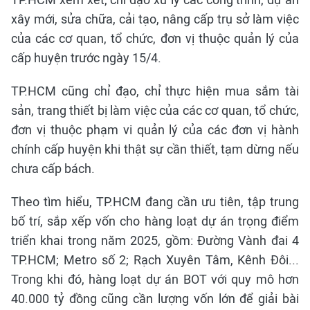
xây mới, sửa chữa, cải tạo, nâng cấp trụ sở làm việc
của các cơ quan, tổ chức, đơn vị thuộc quản lý của
cấp huyện trước ngày 15/4.
TP.HCM cũng chỉ đạo, chỉ thực hiện mua sắm tài
sản, trang thiết bị làm việc của các cơ quan, tổ chức,
đơn vị thuộc phạm vi quản lý của các đơn vị hành
chính cấp huyện khi thật sự cần thiết, tạm dừng nếu
chưa cấp bách.
Theo tìm hiểu, TP.HCM đang cần ưu tiên, tập trung
bố trí, sắp xếp vốn cho hàng loạt dự án trọng điểm
triển khai trong năm 2025, gồm: Đường Vành đai 4
TP.HCM; Metro số 2; Rạch Xuyên Tâm, Kênh Đôi...
Trong khi đó, hàng loạt dự án BOT với quy mô hơn
40.000 tỷ đồng cũng cần lượng vốn lớn để giải bài