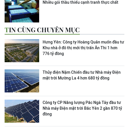
Nhiều gói thầu thiếu cạnh tranh thực chất
TIN CÙNG CHUYÊN MỤC
Hưng Yên: Công ty Hoàng Quân muốn đầu tư
Khu nhà ở đô thị mới thị trấn Ân Thi 1 hơn
776 tỷ đồng
Thủy điện Nậm Chiến đầu tư Nhà máy Điện
mặt trời Mường La 4 hơn 680 tỷ đồng
Công ty CP Năng lượng Pắc Ngà Tây đầu tư
Nhà máy Điện mặt trời Bắc Yên 2 gần 870 tỷ
đồng