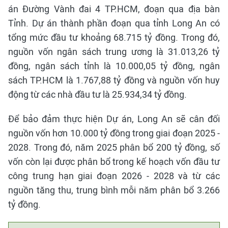
án Đường Vành đai 4 TP.HCM, đoạn qua địa bàn
Tỉnh. Dự án thành phần đoạn qua tỉnh Long An có
tổng mức đầu tư khoảng 68.715 tỷ đồng. Trong đó,
nguồn vốn ngân sách trung ương là 31.013,26 tỷ
đồng, ngân sách tỉnh là 10.000,05 tỷ đồng, ngân
sách TP.HCM là 1.767,88 tỷ đồng và nguồn vốn huy
động từ các nhà đầu tư là 25.934,34 tỷ đồng.
Để bảo đảm thực hiện Dự án, Long An sẽ cân đối
nguồn vốn hơn 10.000 tỷ đồng trong giai đoạn 2025 -
2028. Trong đó, năm 2025 phân bổ 200 tỷ đồng, số
vốn còn lại được phân bổ trong kế hoạch vốn đầu tư
công trung hạn giai đoạn 2026 - 2028 và từ các
nguồn tăng thu, trung bình mỗi năm phân bổ 3.266
tỷ đồng.