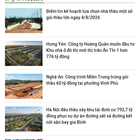
Điểm tin kế hoạch lựa chọn nhà thầu một số
gói thầu lớn ngày 4/8/2026
Hưng Yên: Công ty Hoàng Quân muốn đầu tư
Khu nhà ở đô thị mới thị trấn Ân Thi 1 hơn
776 tỷ đồng
Nghệ An: Công trình Miền Trung trúng gói
thầu 60 tỷ đồng tại phường Vinh Phú
Hà Nội đấu thầu xây khu tái định cư 792,7 tỷ
đồng phục vụ dự án đường sắt và đường kết
nối sân bay gia Bình