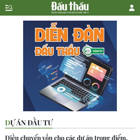
DỰ ÁN ĐẦU TƯ
Điều chuyển vốn cho các dự án trọng điểm,