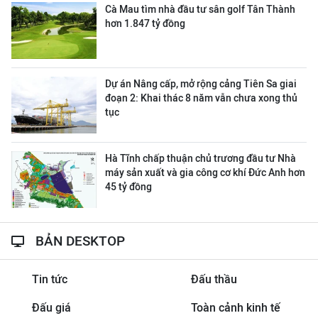
Cà Mau tìm nhà đầu tư sân golf Tân Thành
hơn 1.847 tỷ đồng
Dự án Nâng cấp, mở rộng cảng Tiên Sa giai
đoạn 2: Khai thác 8 năm vẫn chưa xong thủ
tục
Hà Tĩnh chấp thuận chủ trương đầu tư Nhà
máy sản xuất và gia công cơ khí Đức Anh hơn
45 tỷ đồng
BẢN DESKTOP
Tin tức
Đấu thầu
Đấu giá
Toàn cảnh kinh tế