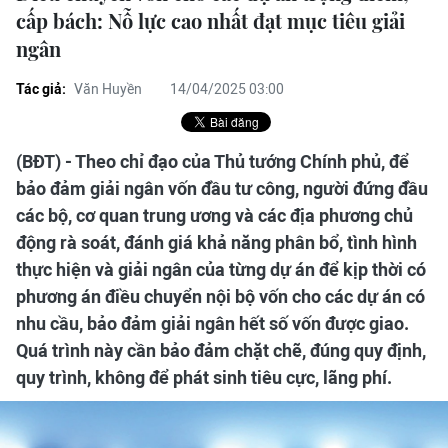
cấp bách: Nỗ lực cao nhất đạt mục tiêu giải
ngân
Tác giả:
Văn Huyền
14/04/2025 03:00
(BĐT) - Theo chỉ đạo của Thủ tướng Chính phủ, để
bảo đảm giải ngân vốn đầu tư công, người đứng đầu
các bộ, cơ quan trung ương và các địa phương chủ
động rà soát, đánh giá khả năng phân bổ, tình hình
thực hiện và giải ngân của từng dự án để kịp thời có
phương án điều chuyển nội bộ vốn cho các dự án có
nhu cầu, bảo đảm giải ngân hết số vốn được giao.
Quá trình này cần bảo đảm chặt chẽ, đúng quy định,
quy trình, không để phát sinh tiêu cực, lãng phí.