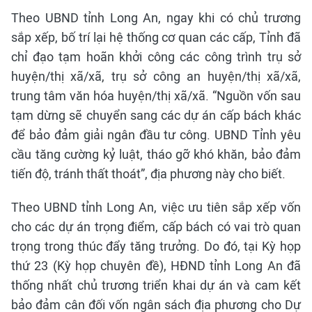
Theo UBND tỉnh Long An, ngay khi có chủ trương
sắp xếp, bố trí lại hệ thống cơ quan các cấp, Tỉnh đã
chỉ đạo tạm hoãn khởi công các công trình trụ sở
huyện/thị xã/xã, trụ sở công an huyện/thị xã/xã,
trung tâm văn hóa huyện/thị xã/xã. “Nguồn vốn sau
tạm dừng sẽ chuyển sang các dự án cấp bách khác
để bảo đảm giải ngân đầu tư công. UBND Tỉnh yêu
cầu tăng cường kỷ luật, tháo gỡ khó khăn, bảo đảm
tiến độ, tránh thất thoát”, địa phương này cho biết.
Theo UBND tỉnh Long An, việc ưu tiên sắp xếp vốn
cho các dự án trọng điểm, cấp bách có vai trò quan
trọng trong thúc đẩy tăng trưởng. Do đó, tại Kỳ họp
thứ 23 (Kỳ họp chuyên đề), HĐND tỉnh Long An đã
thống nhất chủ trương triển khai dự án và cam kết
bảo đảm cân đối vốn ngân sách địa phương cho Dự