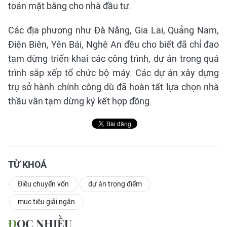
toán mặt bằng cho nhà đầu tư.
Các địa phương như Đà Nẵng, Gia Lai, Quảng Nam,
Điện Biên, Yên Bái, Nghệ An đều cho biết đã chỉ đạo
tạm dừng triển khai các công trình, dự án trong quá
trình sắp xếp tổ chức bộ máy. Các dự án xây dựng
trụ sở hành chính công dù đã hoàn tất lựa chọn nhà
thầu vẫn tạm dừng ký kết hợp đồng.
TỪ KHOÁ
Điều chuyển vốn
dự án trọng điểm
mục tiêu giải ngân
ĐỌC NHIỀU