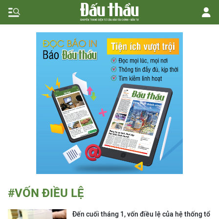
#VỐN ĐIỀU LỆ
Đến cuối tháng 1, vốn điều lệ của hệ thống tổ