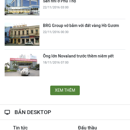
Sản nhi ở Phú Thọ
22/11/2016 03:00
BRG Group vớ bẫm với đất vàng Hồ Gươm
22/11/2016 00:30
Ông lớn Novaland trước thềm niêm yết
18/11/2016 07:00
XEM THÊM
BẢN DESKTOP
Tin tức
Đấu thầu