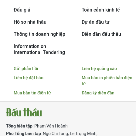
Đấu giá
Toàn cảnh kinh tế
Hồ sơ nhà thầu
Dự án đầu tư
Thông tin doanh nghiệp
Diễn đàn đấu thầu
Information on
International Tendering
Gửi phản hồi
Liên hệ quảng cáo
Liên hệ đặt báo
Mua báo in phiên bản điện
tử
Mua bản tin điện tử
Đăng ký diễn đàn
Tổng biên tập
: Phạm Văn Hoành
Phó Tổng biên tập
:
Ngô Chí Tùng
,
Lê Trọng Minh
,