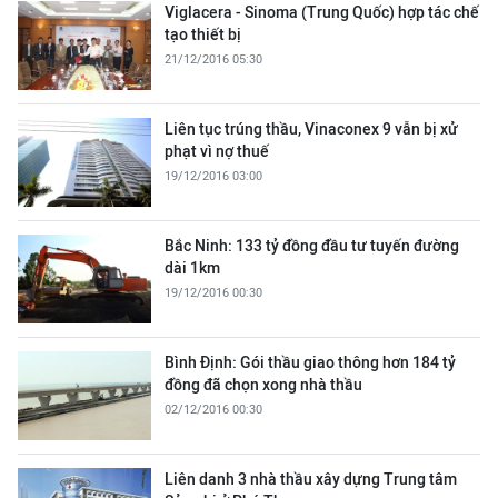
Viglacera - Sinoma (Trung Quốc) hợp tác chế
tạo thiết bị
21/12/2016 05:30
Liên tục trúng thầu, Vinaconex 9 vẫn bị xử
phạt vì nợ thuế
19/12/2016 03:00
Bắc Ninh: 133 tỷ đồng đầu tư tuyến đường
dài 1km
19/12/2016 00:30
Bình Định: Gói thầu giao thông hơn 184 tỷ
đồng đã chọn xong nhà thầu
02/12/2016 00:30
Liên danh 3 nhà thầu xây dựng Trung tâm