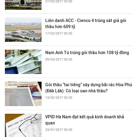
27/03/2017 03:00
Liên danh ACC - Cienco 4 trúng sát giá gói
thầu hơn 609 tỷ
17/03/2017 00:30
Nam Anh Tú trúng gói thầu hơn 108 tỷ đồng
09/03/2017 00:30
Gói thầu “tai tiếng” xây dựng bãi rác Hòa Phú
(Đắk Lắk): Có loại oan nhà thầu?
13/02/2017 00:30
VPID Hà Nam đạt kết quả kinh doanh khả
quan
23/01/2017 00:30