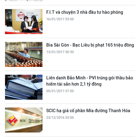
F.I.T và chuyện 3 nhà đầu tư hào phóng
16/01/2017 03:00
Bia Sài Gòn - Bạc Liêu bị phạt 165 triệu đồng
13/01/2017 00:30
Liên danh Bảo Minh - PVI trúng gói thầu bảo
hiểm tài sản hơn 2,1 tỷ đồng
05/01/2017 07:00
SCIC hạ giá cổ phần Mía đường Thanh Hóa
23/12/2016 03:00