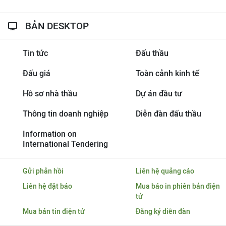
BẢN DESKTOP
Tin tức
Đấu thầu
Đấu giá
Toàn cảnh kinh tế
Hồ sơ nhà thầu
Dự án đầu tư
Thông tin doanh nghiệp
Diễn đàn đấu thầu
Information on
International Tendering
Gửi phản hồi
Liên hệ quảng cáo
Liên hệ đặt báo
Mua báo in phiên bản điện
tử
Mua bản tin điện tử
Đăng ký diễn đàn