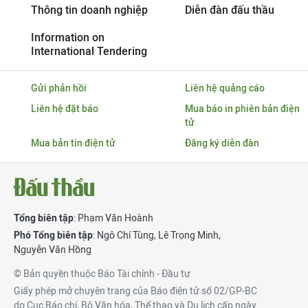
Thông tin doanh nghiệp
Diễn đàn đấu thầu
Information on
International Tendering
Gửi phản hồi
Liên hệ quảng cáo
Liên hệ đặt báo
Mua báo in phiên bản điện
tử
Mua bản tin điện tử
Đăng ký diễn đàn
Tổng biên tập
: Phạm Văn Hoành
Phó Tổng biên tập
:
Ngô Chí Tùng
,
Lê Trọng Minh
,
Nguyễn Văn Hồng
© Bản quyền thuộc Báo Tài chính - Đầu tư
Giấy phép mở chuyên trang của Báo điện tử số 02/GP-BC
do Cục Báo chí, Bộ Văn hóa, Thể thao và Du lịch cấp ngày