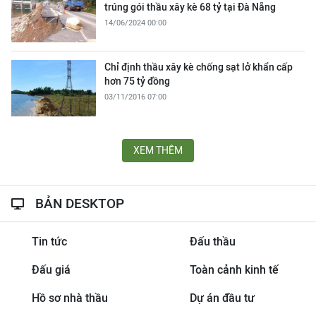
trúng gói thầu xây kè 68 tỷ tại Đà Nẵng
14/06/2024 00:00
Chỉ định thầu xây kè chống sạt lở khẩn cấp
hơn 75 tỷ đồng
03/11/2016 07:00
XEM THÊM
BẢN DESKTOP
Tin tức
Đấu thầu
Đấu giá
Toàn cảnh kinh tế
Hồ sơ nhà thầu
Dự án đầu tư