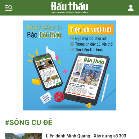
#SÔNG CU ĐÊ
Liên danh Minh Quang - Xây dựng số 303