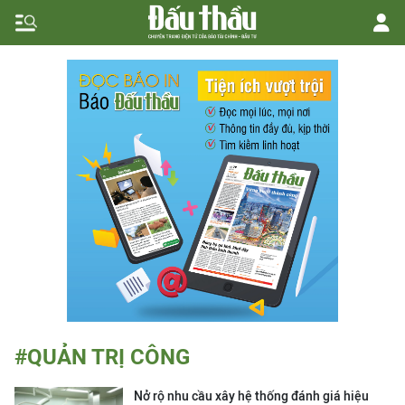
#QUẢN TRỊ CÔNG
Nở rộ nhu cầu xây hệ thống đánh giá hiệu