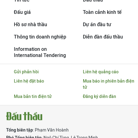
Đấu giá
Toàn cảnh kinh tế
Hồ sơ nhà thầu
Dự án đầu tư
Thông tin doanh nghiệp
Diễn đàn đấu thầu
Information on
International Tendering
Gửi phản hồi
Liên hệ quảng cáo
Liên hệ đặt báo
Mua báo in phiên bản điện
tử
Mua bản tin điện tử
Đăng ký diễn đàn
Tổng biên tập
: Phạm Văn Hoành
Phó Tổng biên tập
:
Ngô Chí Tùng
,
Lê Trọng Minh
,