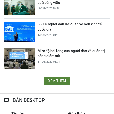
quả công việc
06/04/2026 02:00
66,1% người dân lạc quan về nền kinh tế
quốc gia
13/04/2023 01:45
Mức độ hài lòng của người dân về quản trị
công giảm sút
11/05/2022 01:34
XEM THÊM
BẢN DESKTOP
Tin tức
Đấu thầu