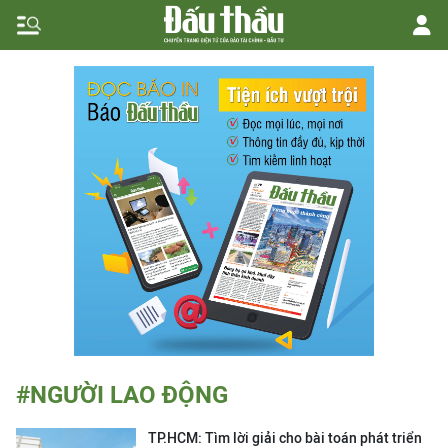
#NGƯỜI LAO ĐỘNG
TP.HCM: Tìm lời giải cho bài toán phát triển