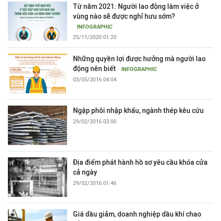
Từ năm 2021: Người lao động làm việc ở
vùng nào sẽ được nghỉ hưu sớm?
INFOGRAPHIC
25/11/2020 01:20
Những quyền lợi được hưởng mà người lao
động nên biết
INFOGRAPHIC
03/05/2016 04:04
Ngập phôi nhập khẩu, ngành thép kêu cứu
29/02/2016 03:00
Địa điểm phát hành hồ sơ yêu cầu khóa cửa
cả ngày
29/02/2016 01:46
Giá dầu giảm, doanh nghiệp dầu khí chao