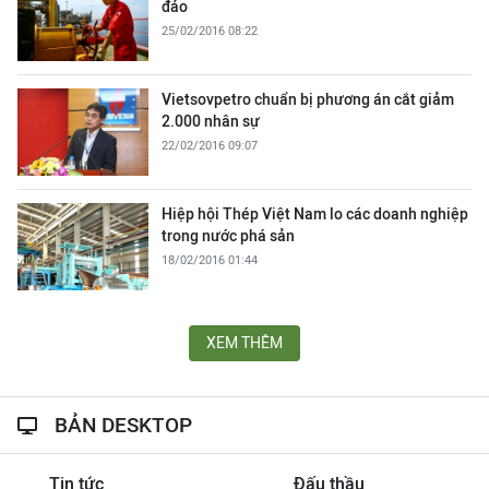
đảo
25/02/2016 08:22
Vietsovpetro chuẩn bị phương án cắt giảm
2.000 nhân sự
22/02/2016 09:07
Hiệp hội Thép Việt Nam lo các doanh nghiệp
trong nước phá sản
18/02/2016 01:44
XEM THÊM
BẢN DESKTOP
Tin tức
Đấu thầu