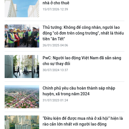
nhà ở cho thuê
15/07/2026 12:39
Thủ tướng: Không để công nhân, người lao
động "cô đơn trên công trường", nhất là thiếu
tiền "ăn Tết"
26/01/2025 04:06
PwC: Người lao động Việt Nam đã sẵn sàng
cho sự thay đổi
30/07/2024 13:37
Chính phủ yêu cầu hoàn thành sáp nhập
huyện, xã trong năm 2024
31/07/2023 01:24
“Điều kiện để được mua nhà ở xã hội” hiện là
rào cản lớn nhất với người lao động