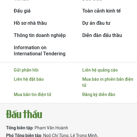
Đấu giá
Toàn cảnh kinh tế
Hồ sơ nhà thầu
Dự án đầu tư
Thông tin doanh nghiệp
Diễn đàn đấu thầu
Information on
International Tendering
Gửi phản hồi
Liên hệ quảng cáo
Liên hệ đặt báo
Mua báo in phiên bản điện
tử
Mua bản tin điện tử
Đăng ký diễn đàn
Tổng biên tập
: Phạm Văn Hoành
Phó Tổng biên tập
:
Ngô Chí Tùng
,
Lê Trọng Minh
,