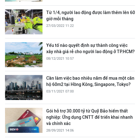
Từ 1/4, người lao động được làm thêm lên 60
giờ mỗi tháng
27/03/2022 11:22
Yếu tố nào quyết định sự thành công việc
xây nhà giá rẻ cho người lao động ở TP.HCM?
08/12/2021 10:57
Cần làm việc bao nhiêu năm để mua một căn
hộ 60m2 tại Hồng Kông, Singapore, Tokyo?
03/11/2021 07:00
Gói hỗ trợ 30.000 tỷ từ Quỹ Bảo hiểm thất
nghiệp: Ứng dụng CNTT để triển khai nhanh
và chính xác
28/09/2021 14:06