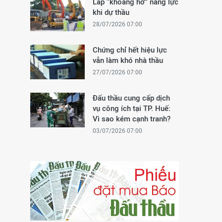
Lấp “khoảng hở” năng lực
khi dự thầu
28/07/2026 07:00
Chứng chỉ hết hiệu lực
vẫn làm khó nhà thầu
27/07/2026 07:00
Đấu thầu cung cấp dịch
vụ công ích tại TP. Huế:
Vì sao kém cạnh tranh?
03/07/2026 07:00