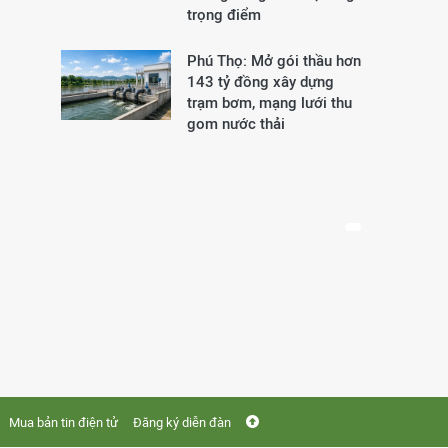
trọng điểm
Phú Thọ: Mở gói thầu hơn
143 tỷ đồng xây dựng
trạm bơm, mạng lưới thu
gom nước thải
Mua bản tin điện tử
Đăng ký diễn đàn