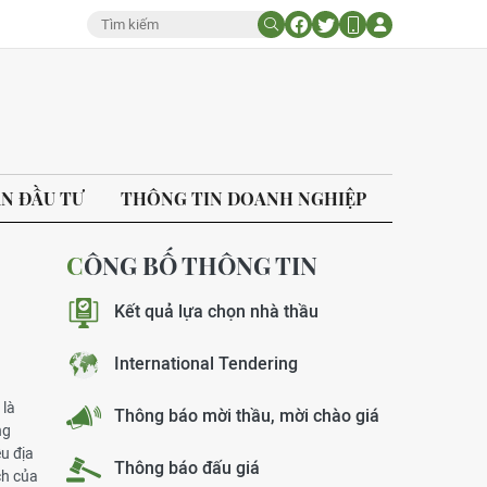
ÁN ĐẦU TƯ
THÔNG TIN DOANH NGHIỆP
CÔNG BỐ THÔNG TIN
Kết quả lựa chọn nhà thầu
International Tendering
 là
Thông báo mời thầu, mời chào giá
ng
u địa
Thông báo đấu giá
ch của