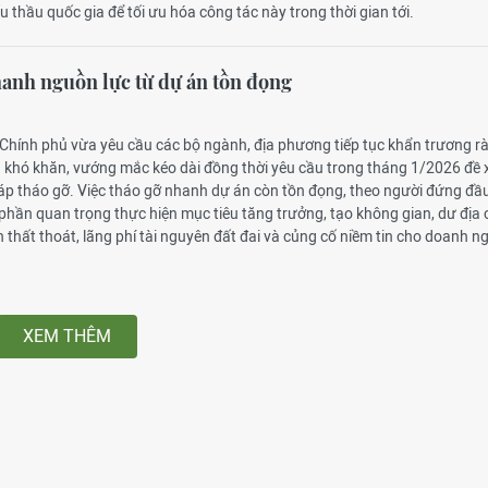
thầu quốc gia để tối ưu hóa công tác này trong thời gian tới.
anh nguồn lực từ dự án tồn đọng
Chính phủ vừa yêu cầu các bộ ngành, địa phương tiếp tục khẩn trương rà
n khó khăn, vướng mắc kéo dài đồng thời yêu cầu trong tháng 1/2026 đề 
háp tháo gỡ. Việc tháo gỡ nhanh dự án còn tồn đọng, theo người đứng đầ
phần quan trọng thực hiện mục tiêu tăng trưởng, tạo không gian, dư địa
h thất thoát, lãng phí tài nguyên đất đai và củng cố niềm tin cho doanh ng
XEM THÊM