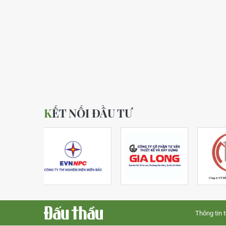
KẾT NỐI ĐẦU TƯ
Thông tin 