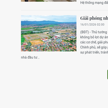
Hệ thống mạng đấu 
Giải phóng nh
16/01/2026 02:00
(BĐT) - Thủ tướng 
không bỏ lọt dự á
các cơ chế, giải p
Chính phủ, sẽ góp 
sự phát triển, trán
nhà đầu tư…