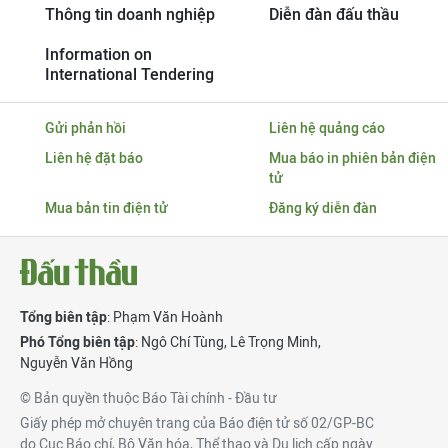
Thông tin doanh nghiệp
Diễn đàn đấu thầu
Information on
International Tendering
Gửi phản hồi
Liên hệ quảng cáo
Liên hệ đặt báo
Mua báo in phiên bản điện
tử
Mua bản tin điện tử
Đăng ký diễn đàn
Tổng biên tập
: Phạm Văn Hoành
Phó Tổng biên tập
:
Ngô Chí Tùng
,
Lê Trọng Minh
,
Nguyễn Văn Hồng
© Bản quyền thuộc Báo Tài chính - Đầu tư
Giấy phép mở chuyên trang của Báo điện tử số 02/GP-BC
do Cục Báo chí, Bộ Văn hóa, Thể thao và Du lịch cấp ngày