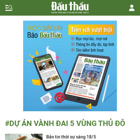
#DỰ ÁN VÀNH ĐAI 5 VÙNG THỦ ĐÔ
Bản tin thời sự sáng 18/5