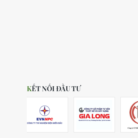
KẾT NỐI ĐẦU TƯ