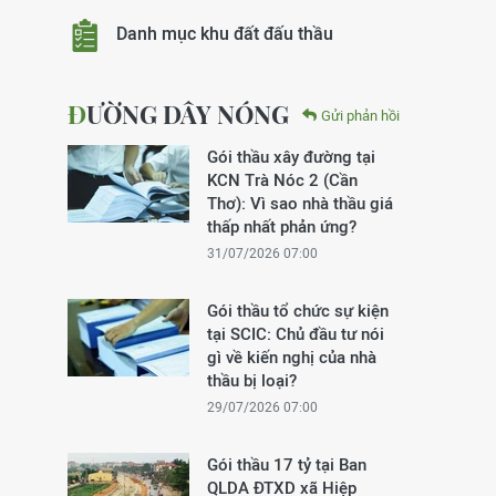
Danh mục khu đất đấu thầu
ĐƯỜNG DÂY NÓNG
Gửi phản hồi
Gói thầu xây đường tại
KCN Trà Nóc 2 (Cần
Thơ): Vì sao nhà thầu giá
thấp nhất phản ứng?
31/07/2026 07:00
Gói thầu tổ chức sự kiện
tại SCIC: Chủ đầu tư nói
gì về kiến nghị của nhà
thầu bị loại?
29/07/2026 07:00
Gói thầu 17 tỷ tại Ban
QLDA ĐTXD xã Hiệp