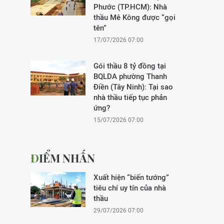
Phước (TP.HCM): Nhà
thầu Mê Kông được “gọi
tên”
17/07/2026 07:00
Gói thầu 8 tỷ đồng tại
BQLDA phường Thanh
Điền (Tây Ninh): Tại sao
nhà thầu tiếp tục phản
ứng?
15/07/2026 07:00
ĐIỂM NHẤN
Xuất hiện “biến tướng”
tiêu chí uy tín của nhà
thầu
29/07/2026 07:00