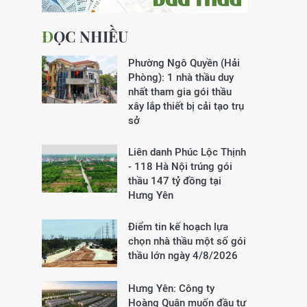
ĐỌC NHIỀU
Phường Ngô Quyền (Hải
Phòng): 1 nhà thầu duy
nhất tham gia gói thầu
xây lắp thiết bị cải tạo trụ
sở
Liên danh Phúc Lộc Thịnh
- 118 Hà Nội trúng gói
thầu 147 tỷ đồng tại
Hưng Yên
Điểm tin kế hoạch lựa
chọn nhà thầu một số gói
thầu lớn ngày 4/8/2026
Hưng Yên: Công ty
Hoàng Quân muốn đầu tư