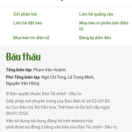
Gửi phản hồi
Liên hệ quảng cáo
Liên hệ đặt báo
Mua báo in phiên bản điện
tử
Mua bản tin điện tử
Đăng ký diễn đàn
Tổng biên tập
: Phạm Văn Hoành
Phó Tổng biên tập
:
Ngô Chí Tùng
,
Lê Trọng Minh
,
Nguyễn Văn Hồng
© Bản quyền thuộc Báo Tài chính - Đầu tư
Giấy phép mở chuyên trang của Báo điện tử số 02/GP-BC
do Cục Báo chí, Bộ Văn hóa, Thể thao và Du lịch cấp ngày
08/01/2026
Việc sử dụng nội dung đăng tải trên website này
phải được sự đồng ý bằng văn bản của Báo Tài chính - Đầu tư