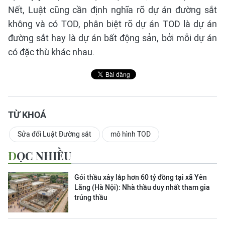
Nết, Luật cũng cần định nghĩa rõ dự án đường sắt
không và có TOD, phân biệt rõ dự án TOD là dự án
đường sắt hay là dự án bất động sản, bởi mỗi dự án
có đặc thù khác nhau.
TỪ KHOÁ
Sửa đổi Luật Đường sắt
mô hình TOD
ĐỌC NHIỀU
Gói thầu xây lắp hơn 60 tỷ đồng tại xã Yên
Lãng (Hà Nội): Nhà thầu duy nhất tham gia
trúng thầu