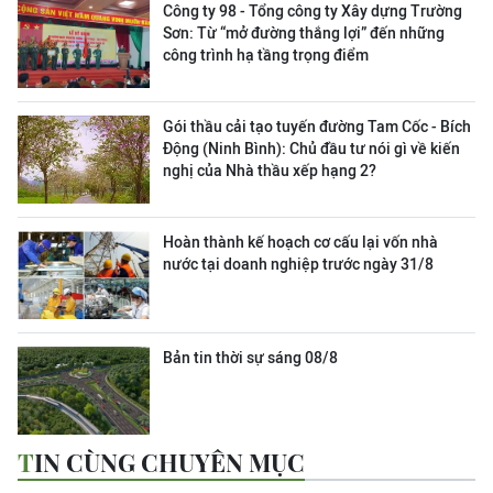
Công ty 98 - Tổng công ty Xây dựng Trường
Sơn:
Từ “mở đường thắng lợi” đến những
công trình hạ tầng trọng điểm
Gói thầu cải tạo tuyến đường Tam Cốc - Bích
Động (Ninh Bình): Chủ đầu tư nói gì về kiến
nghị của Nhà thầu xếp hạng 2?
Hoàn thành kế hoạch cơ cấu lại vốn nhà
nước tại doanh nghiệp trước ngày 31/8
Bản tin thời sự sáng 08/8
TIN CÙNG CHUYÊN MỤC