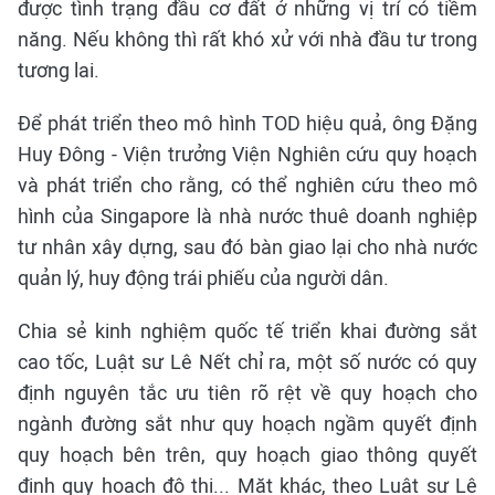
được tình trạng đầu cơ đất ở những vị trí có tiềm
năng. Nếu không thì rất khó xử với nhà đầu tư trong
tương lai.
Để phát triển theo mô hình TOD hiệu quả, ông Đặng
Huy Đông - Viện trưởng Viện Nghiên cứu quy hoạch
và phát triển cho rằng, có thể nghiên cứu theo mô
hình của Singapore là nhà nước thuê doanh nghiệp
tư nhân xây dựng, sau đó bàn giao lại cho nhà nước
quản lý, huy động trái phiếu của người dân.
Chia sẻ kinh nghiệm quốc tế triển khai đường sắt
cao tốc, Luật sư Lê Nết chỉ ra, một số nước có quy
định nguyên tắc ưu tiên rõ rệt về quy hoạch cho
ngành đường sắt như quy hoạch ngầm quyết định
quy hoạch bên trên, quy hoạch giao thông quyết
định quy hoạch đô thị... Mặt khác, theo Luật sư Lê