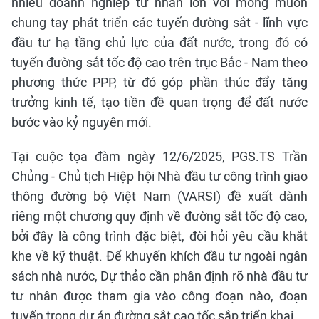
nhiều doanh nghiệp tư nhân lớn với mong muốn
chung tay phát triển các tuyến đường sắt - lĩnh vực
đầu tư hạ tầng chủ lực của đất nước, trong đó có
tuyến đường sắt tốc độ cao trên trục Bắc - Nam theo
phương thức PPP, từ đó góp phần thúc đẩy tăng
trưởng kinh tế, tạo tiền đề quan trọng để đất nước
bước vào kỷ nguyên mới.
Tại cuộc tọa đàm ngày 12/6/2025, PGS.TS Trần
Chủng - Chủ tịch Hiệp hội Nhà đầu tư công trình giao
thông đường bộ Việt Nam (VARSI) đề xuất dành
riêng một chương quy định về đường sắt tốc độ cao,
bởi đây là công trình đặc biệt, đòi hỏi yêu cầu khắt
khe về kỹ thuật. Để khuyến khích đầu tư ngoài ngân
sách nhà nước, Dự thảo cần phân định rõ nhà đầu tư
tư nhân được tham gia vào công đoạn nào, đoạn
tuyến trong dự án đường sắt cao tốc sắp triển khai.