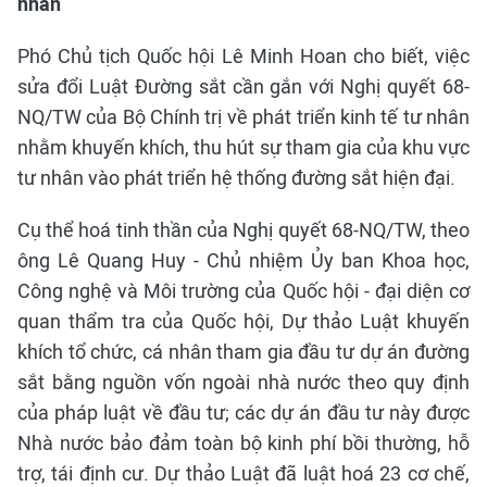
nhân
Phó Chủ tịch Quốc hội Lê Minh Hoan cho biết, việc
sửa đổi Luật Đường sắt cần gắn với Nghị quyết 68-
NQ/TW của Bộ Chính trị về phát triển kinh tế tư nhân
nhằm khuyến khích, thu hút sự tham gia của khu vực
tư nhân vào phát triển hệ thống đường sắt hiện đại.
Cụ thể hoá tinh thần của Nghị quyết 68-NQ/TW, theo
ông Lê Quang Huy - Chủ nhiệm Ủy ban Khoa học,
Công nghệ và Môi trường của Quốc hội - đại diện cơ
quan thẩm tra của Quốc hội, Dự thảo Luật khuyến
khích tổ chức, cá nhân tham gia đầu tư dự án đường
sắt bằng nguồn vốn ngoài nhà nước theo quy định
của pháp luật về đầu tư; các dự án đầu tư này được
Nhà nước bảo đảm toàn bộ kinh phí bồi thường, hỗ
trợ, tái định cư. Dự thảo Luật đã luật hoá 23 cơ chế,