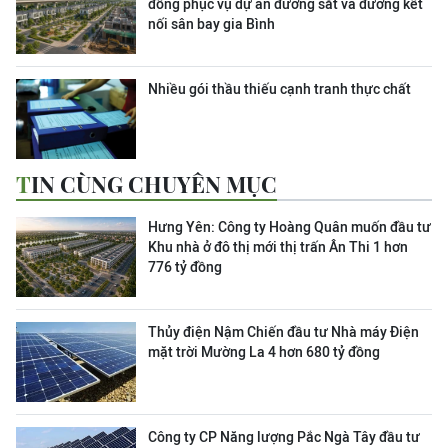
đồng phục vụ dự án đường sắt và đường kết
nối sân bay gia Bình
Nhiều gói thầu thiếu cạnh tranh thực chất
TIN CÙNG CHUYÊN MỤC
Hưng Yên: Công ty Hoàng Quân muốn đầu tư
Khu nhà ở đô thị mới thị trấn Ân Thi 1 hơn
776 tỷ đồng
Thủy điện Nậm Chiến đầu tư Nhà máy Điện
mặt trời Mường La 4 hơn 680 tỷ đồng
Công ty CP Năng lượng Pắc Ngà Tây đầu tư