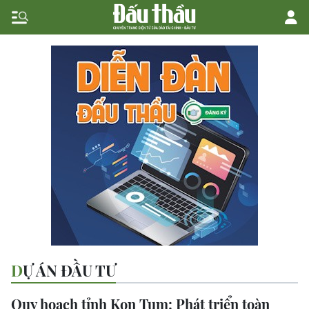
DỰ ÁN ĐẦU TƯ
Quy hoạch tỉnh Kon Tum: Phát triển toàn