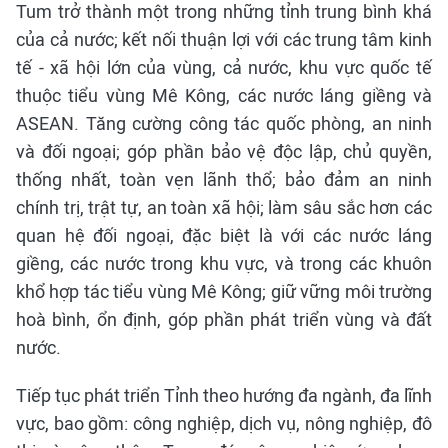
Tum trở thành một trong những tỉnh trung bình khá
của cả nước; kết nối thuận lợi với các trung tâm kinh
tế - xã hội lớn của vùng, cả nước, khu vực quốc tế
thuộc tiểu vùng Mê Kông, các nước láng giềng và
ASEAN. Tăng cường công tác quốc phòng, an ninh
và đối ngoại; góp phần bảo vệ độc lập, chủ quyền,
thống nhất, toàn vẹn lãnh thổ; bảo đảm an ninh
chính trị, trật tự, an toàn xã hội; làm sâu sắc hơn các
quan hệ đối ngoại, đặc biệt là với các nước láng
giềng, các nước trong khu vực, và trong các khuôn
khổ hợp tác tiểu vùng Mê Kông; giữ vững môi trường
hoà bình, ổn định, góp phần phát triển vùng và đất
nước.
Tiếp tục phát triển Tỉnh theo hướng đa ngành, đa lĩnh
vực, bao gồm: công nghiệp, dịch vụ, nông nghiệp, đô