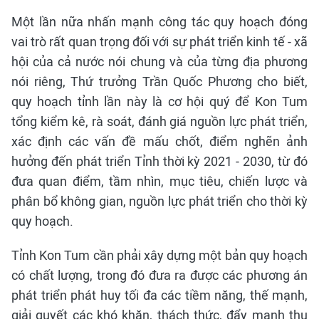
Một lần nữa nhấn mạnh công tác quy hoạch đóng
vai trò rất quan trọng đối với sự phát triển kinh tế - xã
hội của cả nước nói chung và của từng địa phương
nói riêng, Thứ trưởng Trần Quốc Phương cho biết,
quy hoạch tỉnh lần này là cơ hội quý để Kon Tum
tổng kiểm kê, rà soát, đánh giá nguồn lực phát triển,
xác định các vấn đề mấu chốt, điểm nghẽn ảnh
hưởng đến phát triển Tỉnh thời kỳ 2021 - 2030, từ đó
đưa quan điểm, tầm nhìn, mục tiêu, chiến lược và
phân bổ không gian, nguồn lực phát triển cho thời kỳ
quy hoạch.
Tỉnh Kon Tum cần phải xây dựng một bản quy hoạch
có chất lượng, trong đó đưa ra được các phương án
phát triển phát huy tối đa các tiềm năng, thế mạnh,
giải quyết các khó khăn, thách thức, đẩy mạnh thu