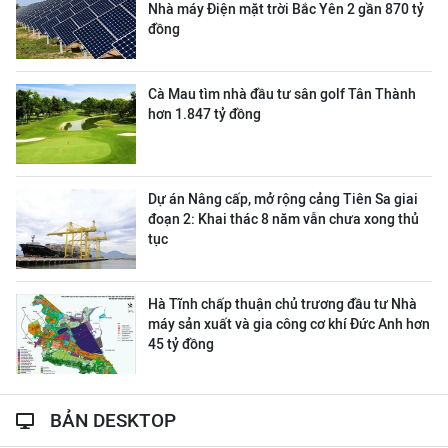
Nhà máy Điện mặt trời Bắc Yên 2 gần 870 tỷ
đồng
Cà Mau tìm nhà đầu tư sân golf Tân Thành
hơn 1.847 tỷ đồng
Dự án Nâng cấp, mở rộng cảng Tiên Sa giai
đoạn 2: Khai thác 8 năm vẫn chưa xong thủ
tục
Hà Tĩnh chấp thuận chủ trương đầu tư Nhà
máy sản xuất và gia công cơ khí Đức Anh hơn
45 tỷ đồng
BẢN DESKTOP