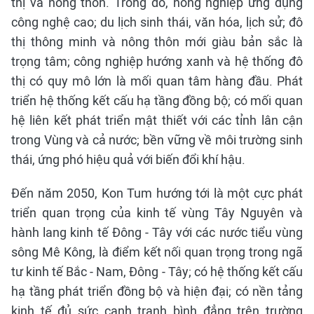
thị và nông thôn. Trong đó, nông nghiệp ứng dụng
công nghệ cao; du lịch sinh thái, văn hóa, lịch sử; đô
thị thông minh và nông thôn mới giàu bản sắc là
trọng tâm; công nghiệp hướng xanh và hệ thống đô
thị có quy mô lớn là mối quan tâm hàng đầu. Phát
triển hệ thống kết cấu hạ tầng đồng bộ; có mối quan
hệ liên kết phát triển mật thiết với các tỉnh lân cận
trong Vùng và cả nước; bền vững về môi trường sinh
thái, ứng phó hiệu quả với biến đổi khí hậu.
Đến năm 2050, Kon Tum hướng tới là một cực phát
triển quan trọng của kinh tế vùng Tây Nguyên và
hành lang kinh tế Đông - Tây với các nước tiểu vùng
sông Mê Kông, là điểm kết nối quan trọng trong ngã
tư kinh tế Bắc - Nam, Đông - Tây; có hệ thống kết cấu
hạ tầng phát triển đồng bộ và hiện đại; có nền tảng
kinh tế đủ sức cạnh tranh bình đẳng trên trường