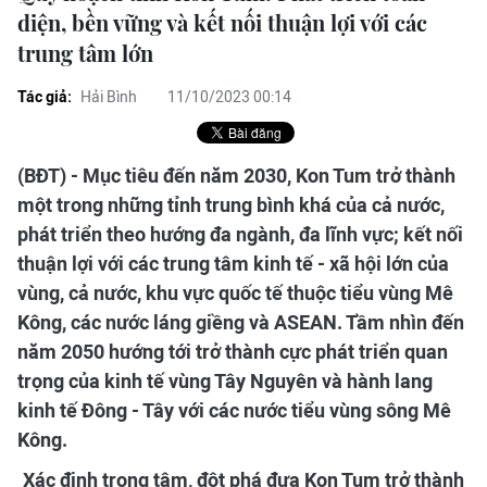
diện, bền vững và kết nối thuận lợi với các
trung tâm lớn
Tác giả:
Hải Bình
11/10/2023 00:14
(BĐT) - Mục tiêu đến năm 2030, Kon Tum trở thành
một trong những tỉnh trung bình khá của cả nước,
phát triển theo hướng đa ngành, đa lĩnh vực; kết nối
thuận lợi với các trung tâm kinh tế - xã hội lớn của
vùng, cả nước, khu vực quốc tế thuộc tiểu vùng Mê
Kông, các nước láng giềng và ASEAN. Tầm nhìn đến
năm 2050 hướng tới trở thành cực phát triển quan
trọng của kinh tế vùng Tây Nguyên và hành lang
kinh tế Đông - Tây với các nước tiểu vùng sông Mê
Kông.
Xác định trọng tâm, đột phá đưa Kon Tum trở thành