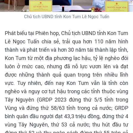
Chủ tịch UBND tỉnh Kon Tum Lê Ngọc Tuấn
Phát biểu tại Phiên họp, Chủ tịch UBND tỉnh Kon Tum
Lê Ngọc Tuấn chia sẻ, trải qua hơn 110 năm hình
thành và phát triển và hơn 30 năm tái thành lập tỉnh,
Kon Tum từ một địa phương lạc hậu, tỷ lệ nghèo đói
luôn ở mức cao, nhưng đã nỗ lực vươn lên và đạt
được những thành quả quan trọng trên nhiều lĩnh
vực. Tuy nhiên, đến nay Kon Tum vẫn là tỉnh còn
nghèo và nguy cơ tụt hậu trong các tỉnh thuộc vùng
Tây Nguyên (GRDP 2023 đứng thứ 5/5 tỉnh trong
Vùng và đứng thứ 58/63 tỉnh trong cả nước; GRDP
bình quân đầu người đạt 43,3 triệu đồng, đứng thứ 4
vùng Tây Nguyên, thứ 53 cả nước; thu hút đầu tư
đứng thứ 52 và thu ngân sách đứng thứ 55 trên cả