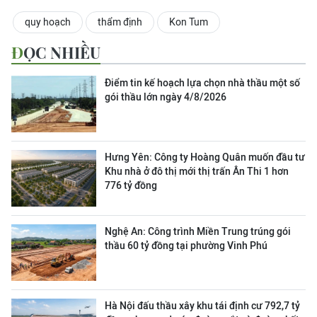
quy hoạch
thẩm định
Kon Tum
ĐỌC NHIỀU
Điểm tin kế hoạch lựa chọn nhà thầu một số
gói thầu lớn ngày 4/8/2026
Hưng Yên: Công ty Hoàng Quân muốn đầu tư
Khu nhà ở đô thị mới thị trấn Ân Thi 1 hơn
776 tỷ đồng
Nghệ An: Công trình Miền Trung trúng gói
thầu 60 tỷ đồng tại phường Vinh Phú
Hà Nội đấu thầu xây khu tái định cư 792,7 tỷ