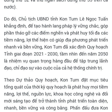
nước).
Do đó, Chủ tịch UBND tỉnh Kon Tum Lê Ngọc Tuấn
khẳng định, để tạo hành lang pháp lý vững chắc, góp
phần tháo gỡ các điểm nghẽn và phát huy tối đa các
tiềm năng, lợi thế hiện có giúp địa phương phát triển
nhanh và bền vững, Kon Tum đã xác định Quy hoạch
Tỉnh giai đoạn 2021 - 2030, tầm nhìn đến năm 2050
là nhiệm vụ quan trọng hàng đầu để tập trung lãnh
đạo, chỉ đạo sự vào cuộc của cả hệ thống chính trị.
Theo Dự thảo Quy hoạch, Kon Tum đặt mục tiêu
tổng quát của thời kỳ quy hoạch là phát huy mọi tiềm
năng, lợi thế, nguồn lực, khoa học công nghệ và đổi
mới sáng tạo để trở thành tỉnh phát triển toàn diện,
nhanh, bền vững và công bằng. Phấn đấu đưa Kon