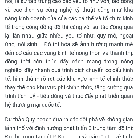
hội; là sự tập trung cao các yếu tố như vốn, lao động
và các dịch vụ công nghệ kỹ thuật cũng như khả
năng kinh doanh của của các cá thể và tổ chức kinh
tế trong cộng đồng đô thị cùng với sự tác động qua
lại lẫn nhau giữa nhiều yếu tố như: quy mô, ngoại
ứng, nội sinh... Đô thị hóa sẽ ảnh hướng mạnh mẽ
đến cơ cấu các vùng kinh tế nông thôn và thành thị,
đồng thời còn thúc đẩy cách mạng trong nông
nghiệp; đẩy nhanh quá trình dịch chuyển cơ cấu kinh
tế; hình thành rõ rệt các khu vực kinh tế chính thức
thay thế cho khu vực phi chính thức, tăng cường quá
trình tích luỹ - tiêu dùng và thúc đẩy phát triển quan
hệ thương mại quốc tế.
Dự thảo Quy hoạch đưa ra các đột phá về không gian
lãnh thổ với định hướng phát triển 3 trung tâm đô thị:
Đô thị trung tâm (TP. Kon Tum và các đô thị vệ tinh,