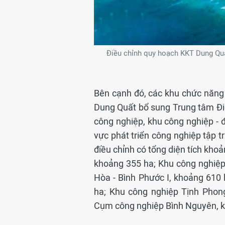
Điều chỉnh quy hoạch KKT Dung Quấ
Bên cạnh đó, các khu chức năng 
Dung Quất bổ sung Trung tâm Điệ
công nghiệp, khu công nghiệp - đô
vực phát triển công nghiệp tập 
điều chỉnh có tổng diện tích kh
khoảng 355 ha; Khu công nghiệp
Hòa - Bình Phước I, khoảng 610 
ha; Khu công nghiệp Tịnh Phon
Cụm công nghiệp Bình Nguyên, k