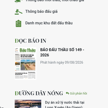
Thông báo đấu giá
Danh mục khu đất đấu thầu
ĐỌC BÁO IN
BÁO ĐẤU THẦU SỐ 149 -
2026
Phát hành ngày 09/08/2026
ĐƯỜNG DÂY NÓNG
Gửi phản hồi
Dự án xử lý nước thải tại
Long Xuyên (An Giang):