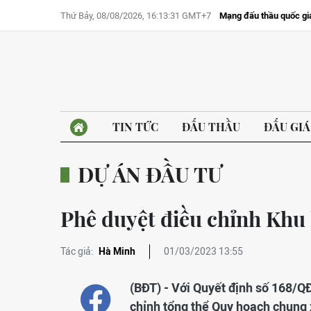
Thứ Bảy, 08/08/2026, 16:13:31 GMT+7
Mạng đấu thầu quốc gi
TIN TỨC
ĐẤU THẦU
ĐẤU GIÁ
DỰ ÁN ĐẦU TƯ
Phê duyệt điều chỉnh Khu
Tác giả:
Hà Minh
01/03/2023 13:55
(BĐT) - Với Quyết định số 168/Q
chỉnh tổng thể Quy hoạch chung 