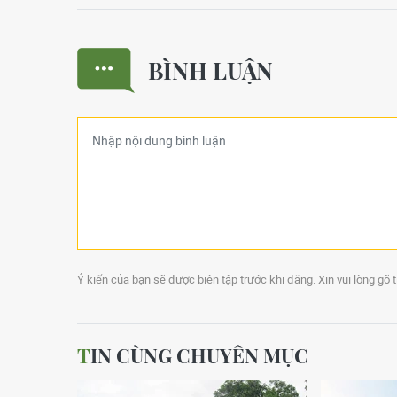
BÌNH LUẬN
Ý kiến của bạn sẽ được biên tập trước khi đăng. Xin vui lòng gõ 
TIN CÙNG CHUYÊN MỤC