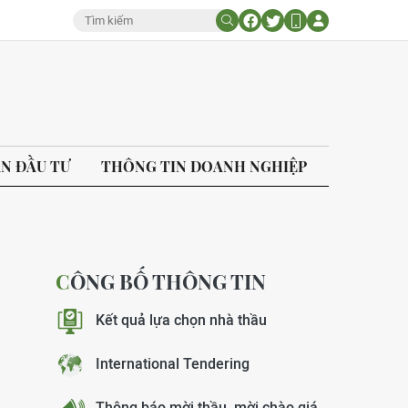
ÁN ĐẦU TƯ
THÔNG TIN DOANH NGHIỆP
CÔNG BỐ THÔNG TIN
Kết quả lựa chọn nhà thầu
International Tendering
Thông báo mời thầu, mời chào giá