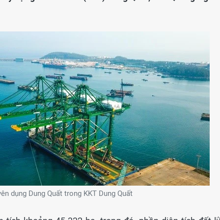
ên dụng Dung Quất trong KKT Dung Quất