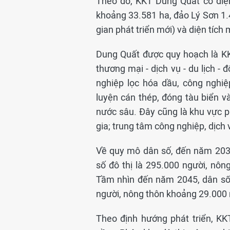
Theo đó, KKT Dung Quất có diện 
khoảng 33.581 ha, đảo Lý Sơn 1.
gian phát triển mới) và diện tíc
Dung Quất được quy hoạch là KK
thương mại - dịch vụ - du lịch -
nghiệp lọc hóa dầu, công nghi
luyện cán thép, đóng tàu biển v
nước sâu. Đây cũng là khu vực ph
gia; trung tâm công nghiệp, dịch 
Về quy mô dân số, đến năm 203
số đô thị là 295.000 người, nôn
Tầm nhìn đến năm 2045, dân số 
người, nông thôn khoảng 29.000 n
Theo định hướng phát triển, K