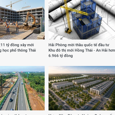
211 tỷ đồng xây mới
Hải Phòng mời thầu quốc tế đầu tư
g học phổ thông Thái
Khu đô thị mới Hồng Thái - An Hải hơn
6.966 tỷ đồng