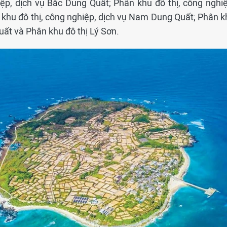
ệp, dịch vụ Bắc Dung Quất; Phân khu đô thị, công nghiệ
 khu đô thị, công nghiệp, dịch vụ Nam Dung Quất; Phân k
ất và Phân khu đô thị Lý Sơn.