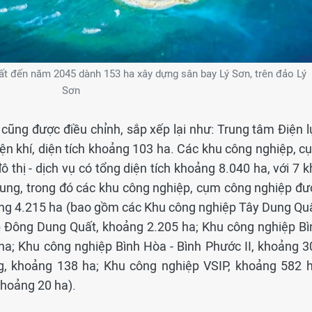
t đến năm 2045 dành 153 ha xây dựng sân bay Lý Sơn, trên đảo Lý
Sơn
cũng được điều chỉnh, sắp xếp lại như: Trung tâm Điện l
n khí, diện tích khoảng 103 ha. Các khu công nghiệp, c
 thị - dịch vụ có tổng diện tích khoảng 8.040 ha, với 7 
trung, trong đó các khu công nghiệp, cụm công nghiệp đư
oảng 4.215 ha (bao gồm các Khu công nghiệp Tây Dung Quấ
 Đông Dung Quất, khoảng 2.205 ha; Khu công nghiệp Bì
ha; Khu công nghiệp Bình Hòa - Bình Phước II, khoảng 3
g, khoảng 138 ha; Khu công nghiệp VSIP, khoảng 582 h
hoảng 20 ha).