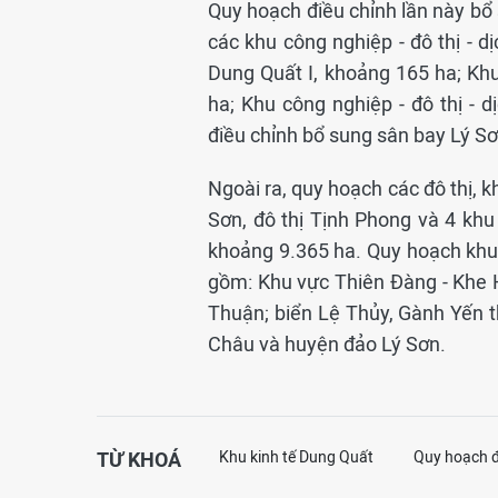
Quy hoạch điều chỉnh lần này b
các khu công nghiệp - đô thị - d
Dung Quất I, khoảng 165 ha; Khu 
ha; Khu công nghiệp - đô thị - 
điều chỉnh bổ sung sân bay Lý S
Ngoài ra, quy hoạch các đô thị, k
Sơn, đô thị Tịnh Phong và 4 khu
khoảng 9.365 ha. Quy hoạch khu d
gồm: Khu vực Thiên Đàng - Khe 
Thuận; biển Lệ Thủy, Gành Yến th
Châu và huyện đảo Lý Sơn.
TỪ KHOÁ
Khu kinh tế Dung Quất
Quy hoạch đ