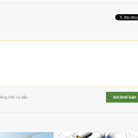
tiếng Việt có dấu
Gửi bình luận