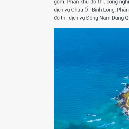
gồm: Phân khu đô thị, công nghi
dịch vụ Châu Ổ - Bình Long; Phân
đô thị, dịch vụ Đông Nam Dung Qu