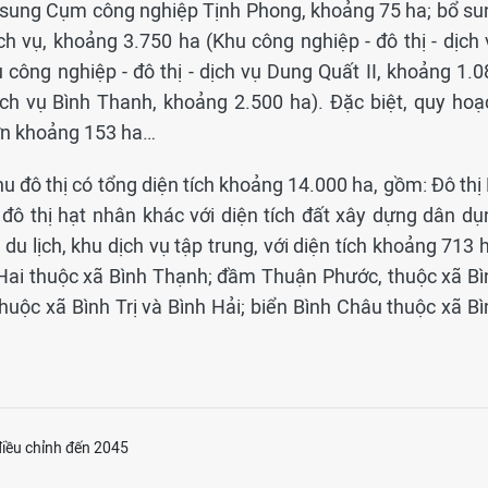
ổ sung Cụm công nghiệp Tịnh Phong, khoảng 75 ha; bổ su
ịch vụ, khoảng 3.750 ha (Khu công nghiệp - đô thị - dịch
công nghiệp - đô thị - dịch vụ Dung Quất II, khoảng 1.0
dịch vụ Bình Thanh, khoảng 2.500 ha). Đặc biệt, quy hoạ
ơn khoảng 153 ha…
hu đô thị có tổng diện tích khoảng 14.000 ha, gồm: Đô thị
 đô thị hạt nhân khác với diện tích đất xây dựng dân dụ
u lịch, khu dịch vụ tập trung, với diện tích khoảng 713 
Hai thuộc xã Bình Thạnh; đầm Thuận Phước, thuộc xã Bì
uộc xã Bình Trị và Bình Hải; biển Bình Châu thuộc xã Bì
iều chỉnh đến 2045