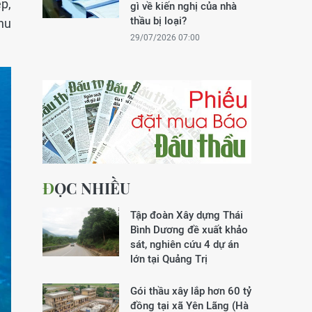
p,
gì về kiến nghị của nhà
thầu bị loại?
hu
29/07/2026 07:00
ĐỌC NHIỀU
Tập đoàn Xây dựng Thái
Bình Dương đề xuất khảo
sát, nghiên cứu 4 dự án
lớn tại Quảng Trị
Gói thầu xây lắp hơn 60 tỷ
đồng tại xã Yên Lãng (Hà