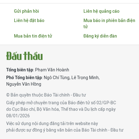
Gửi phản hồi
Liên hệ quảng cáo
Liên hệ đặt báo
Mua báo in phiên bản điện
tử
Mua bản tin điện tử
Đăng ký diễn đàn
Tổng biên tập
: Phạm Văn Hoành
Phó Tổng biên tập
:
Ngô Chí Tùng
,
Lê Trọng Minh
,
Nguyễn Văn Hồng
© Bản quyền thuộc Báo Tài chính - Đầu tư
Giấy phép mở chuyên trang của Báo điện tử số 02/GP-BC
do Cục Báo chí, Bộ Văn hóa, Thể thao và Du lịch cấp ngày
08/01/2026
Việc sử dụng nội dung đăng tải trên website này
phải được sự đồng ý bằng văn bản của Báo Tài chính - Đầu tư