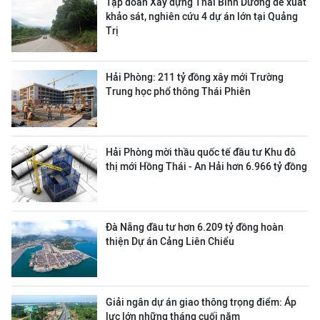
Tập đoàn Xây dựng Thái Bình Dương đề xuất
khảo sát, nghiên cứu 4 dự án lớn tại Quảng
Trị
Hải Phòng: 211 tỷ đồng xây mới Trường
Trung học phổ thông Thái Phiên
Hải Phòng mời thầu quốc tế đầu tư Khu đô
thị mới Hồng Thái - An Hải hơn 6.966 tỷ đồng
Đà Nẵng đầu tư hơn 6.209 tỷ đồng hoàn
thiện Dự án Cảng Liên Chiểu
Giải ngân dự án giao thông trọng điểm: Áp
lực lớn những tháng cuối năm