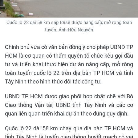
Quốc lộ 22 dài 58 km sắp tớisẽ được nâng cấp, mở rộng toàn
tuyến. Ảnh:Hữu Nguyên
Chính phủ vừa có văn bản đồng ý cho phép UBND TP
HCM là cơ quan có thẩm quyền tổ chức kêu gọi đầu
tư và triển khai thực hiện dự án nâng cấp, mở rộng
toàn tuyến quốc lộ 22 trên địa bàn TP HCM và tỉnh
Tây Ninh theo hình thức đối tác công tư.
UBND TP HCM được giao phối hợp chặt chẽ với Bộ
Giao thông Vận tải, UBND tỉnh Tây Ninh và các cơ
quan liên quan triển khai dự án theo đúng quy định.
Quốc lộ 22 dài 58 km chạy qua địa bàn TP HCM và
tỉnh Tây Ninh là tuyến giao thông huyết mạch có vai