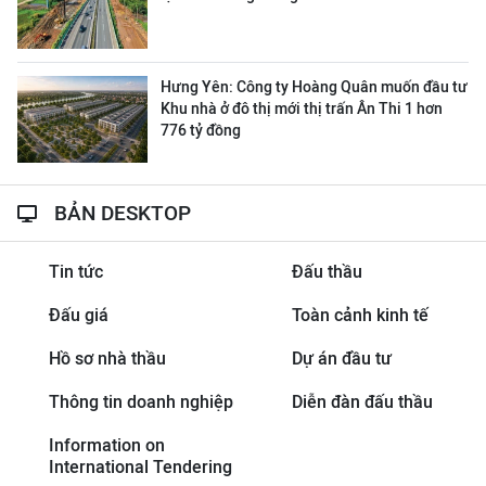
Hưng Yên: Công ty Hoàng Quân muốn đầu tư
Khu nhà ở đô thị mới thị trấn Ân Thi 1 hơn
776 tỷ đồng
BẢN DESKTOP
Tin tức
Đấu thầu
Đấu giá
Toàn cảnh kinh tế
Hồ sơ nhà thầu
Dự án đầu tư
Thông tin doanh nghiệp
Diễn đàn đấu thầu
Information on
International Tendering