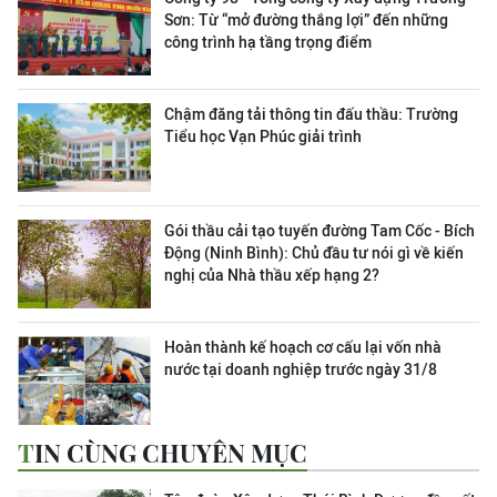
Sơn:
Từ “mở đường thắng lợi” đến những
công trình hạ tầng trọng điểm
Chậm đăng tải thông tin đấu thầu: Trường
Tiểu học Vạn Phúc giải trình
Gói thầu cải tạo tuyến đường Tam Cốc - Bích
Động (Ninh Bình): Chủ đầu tư nói gì về kiến
nghị của Nhà thầu xếp hạng 2?
Hoàn thành kế hoạch cơ cấu lại vốn nhà
nước tại doanh nghiệp trước ngày 31/8
TIN CÙNG CHUYÊN MỤC