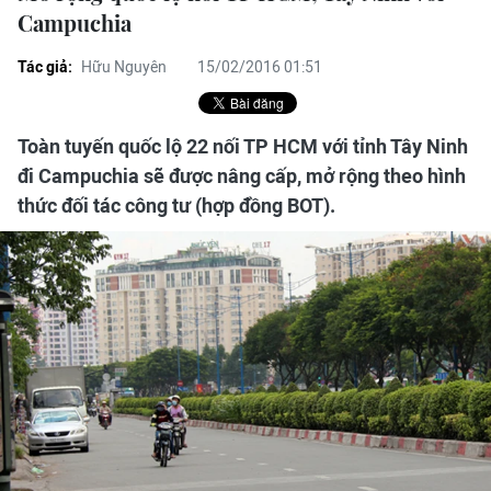
Campuchia
Tác giả:
Hữu Nguyên
15/02/2016 01:51
Toàn tuyến quốc lộ 22 nối TP HCM với tỉnh Tây Ninh
đi Campuchia sẽ được nâng cấp, mở rộng theo hình
thức đối tác công tư (hợp đồng BOT).