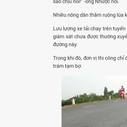
sao chịu nổi!” -ông Nhược nói.
Nhiều nông dân thăm ruộng lúa kh
Lưu lượng xe tải chạy trên tuyến 
giám sát chưa được thường xuyê
đường này.
Trong khi đó, đơn vị thi công ch
trám tạm bợ.