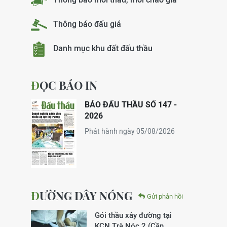
Thông báo đấu giá
Danh mục khu đất đấu thầu
ĐỌC BÁO IN
BÁO ĐẤU THẦU SỐ 147 -
2026
Phát hành ngày 05/08/2026
ĐƯỜNG DÂY NÓNG
Gửi phản hồi
Gói thầu xây đường tại
KCN Trà Nóc 2 (Cần