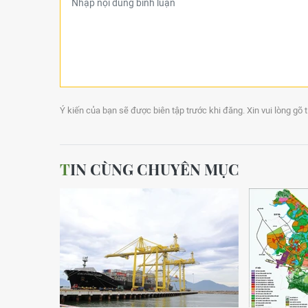
Ý kiến của bạn sẽ được biên tập trước khi đăng. Xin vui lòng gõ 
TIN CÙNG CHUYÊN MỤC