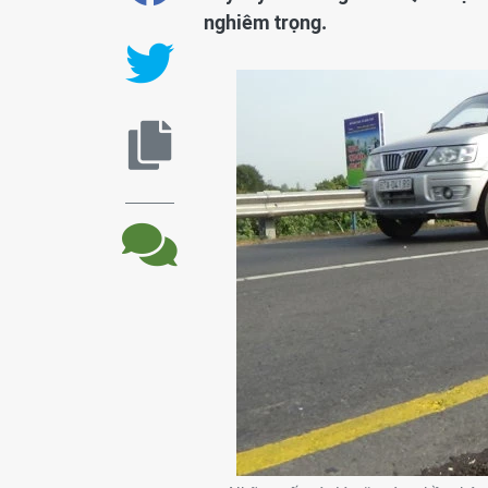
nghiêm trọng.