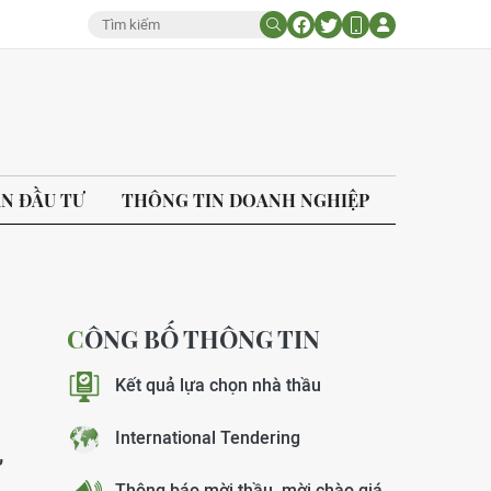
ÁN ĐẦU TƯ
THÔNG TIN DOANH NGHIỆP
CÔNG BỐ THÔNG TIN
Kết quả lựa chọn nhà thầu
International Tendering
,
Thông báo mời thầu, mời chào giá