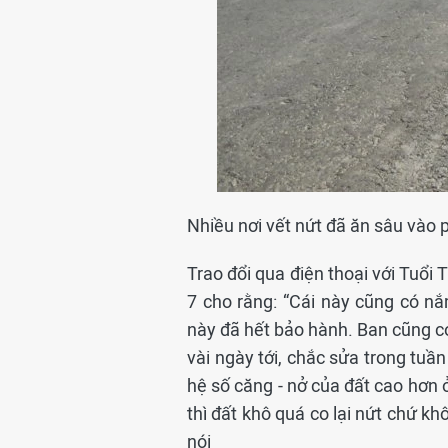
Nhiều nơi vết nứt đã ăn sâu vào 
Trao đổi qua điện thoại với Tuổi
7 cho rằng: “Cái này cũng có nắ
này đã hết bảo hành. Ban cũng có 
vài ngày tới, chắc sửa trong tu
hệ số căng - nở của đất cao hơn
thì đất khô quá co lại nứt chứ k
nói