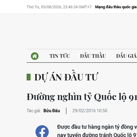
Thứ Tư, 05/08/2026, 23:46:24 GMT+7
Mạng đấu thầu quốc gia
TIN TỨC
ĐẤU THẦU
ĐẤU GIÁ
DỰ ÁN ĐẦU TƯ
Đường nghìn tỷ Quốc lộ 91 
Tác giả:
Bửu Đấu
29/02/2016 10:50
Được đầu tư hàng ngàn tỷ đồng v
nay tuyến đường tránh Quốc lộ 91