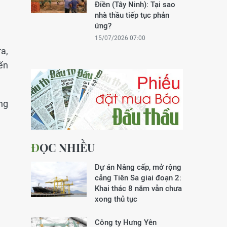
Điền (Tây Ninh): Tại sao
nhà thầu tiếp tục phản
ứng?
15/07/2026 07:00
ra,
ến
ăng
ĐỌC NHIỀU
Dự án Nâng cấp, mở rộng
cảng Tiên Sa giai đoạn 2:
Khai thác 8 năm vẫn chưa
xong thủ tục
Công ty Hưng Yên