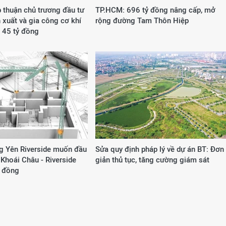
 thuận chủ trương đầu tư
TP.HCM: 696 tỷ đồng nâng cấp, mở
xuất và gia công cơ khí
rộng đường Tam Thôn Hiệp
 45 tỷ đồng
g Yên Riverside muốn đầu
Sửa quy định pháp lý về dự án BT: Đơn
 Khoái Châu - Riverside
giản thủ tục, tăng cường giám sát
ỷ đồng