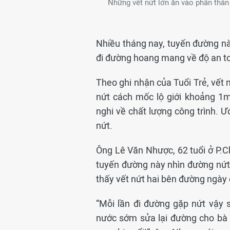
Những vết nứt lớn ăn vào phần thân
Nhiều tháng nay, tuyến đường này
đi đường hoang mang về độ an t
Theo ghi nhận của Tuổi Trẻ, vết n
nứt cách mốc lộ giới khoảng 1
nghi về chất lượng công trình.
nứt.
Ông Lê Văn Nhược, 62 tuổi ở P.C
tuyến đường này nhìn đường nứt,
thấy vết nứt hai bên đường ngày
“Mỗi lần đi đường gặp nứt vậy 
nước sớm sửa lại đường cho bà 