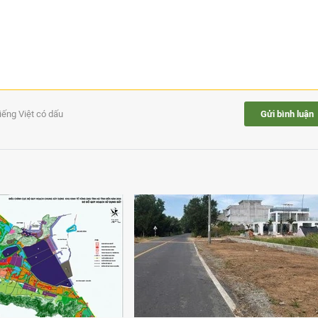
tiếng Việt có dấu
Gửi bình luận