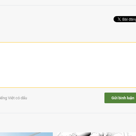
tiếng Việt có dấu
Gửi bình luận