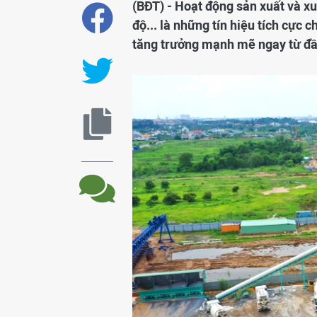
(BĐT) - Hoạt động sản xuất và xu
độ... là những tín hiệu tích cực
tăng trưởng mạnh mẽ ngay từ đ