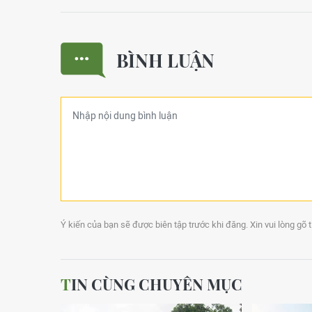
BÌNH LUẬN
Ý kiến của bạn sẽ được biên tập trước khi đăng. Xin vui lòng gõ 
TIN CÙNG CHUYÊN MỤC