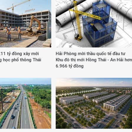
211 tỷ đồng xây mới
Hải Phòng mời thầu quốc tế đầu tư
g học phổ thông Thái
Khu đô thị mới Hồng Thái - An Hải hơn
6.966 tỷ đồng