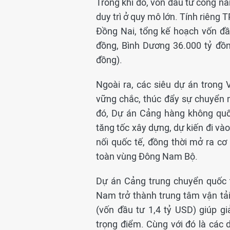
Trong khi đó, vốn đầu tư công n
duy trì ở quy mô lớn. Tính riêng
Đồng Nai, tổng kế hoạch vốn đầ
đồng, Bình Dương 36.000 tỷ đồn
đồng).
Ngoài ra, các siêu dự án trong
vững chắc, thúc đẩy sự chuyển 
đó, Dự án Cảng hàng không quố
tăng tốc xây dựng, dự kiến đi và
nối quốc tế, đồng thời mở ra cơ 
toàn vùng Đông Nam Bộ.
Dự án Cảng trung chuyển quốc t
Nam trở thành trung tâm vận tải 
(vốn đầu tư 1,4 tỷ USD) giúp gi
trọng điểm. Cùng với đó là các