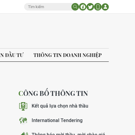
ÁN ĐẦU TƯ
THÔNG TIN DOANH NGHIỆP
CÔNG BỐ THÔNG TIN
Kết quả lựa chọn nhà thầu
International Tendering
Thông báo mời thầu, mời chào giá