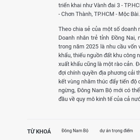
triển khai như Vành đai 3 - TP.H
- Chơn Thành, TP.HCM - Mộc Bài
Theo chia sẻ của một số doanh 
Doanh nhân trẻ tỉnh Đồng Nai,
trong năm 2025 là nhu cầu vốn 
khẩu, thiếu nguồn đất khu công n
xuất khẩu cũng là một rào cản. 
đợi chính quyền địa phương cải t
kết vùng nhằm thúc đẩy tiến độ 
ngừng, Đông Nam Bộ mới có thể d
đầu về quy mô kinh tế của cả nư
TỪ KHOÁ
Đông Nam Bộ
dự án trọng điểm