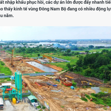
ất nhập khẩu phục hồi, các dự án lớn được đẩy nhanh tiế
 cho thấy kinh tế vùng Đông Nam Bộ đang có nhiều động lự
ầu năm.