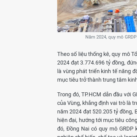
Năm 2024, quy mô GRDP v
Theo số liệu thống kê, quy mô 
2024 đạt 3.774.696 tỷ đồng, đứn
là vùng phát triển kinh tế năng
mục tiêu trở thành trung tâm kin
Trong đó, TP.HCM dẫn đầu với 
của Vùng, khẳng định vai trò là t
năm 2024 đạt 520.205 tỷ đồng, Bì
hiện đại, hướng tới mục tiêu côn
đó, Đồng Nai có quy mô GRDP kh