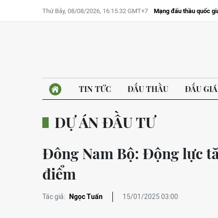
Thứ Bảy, 08/08/2026, 16:15:32 GMT+7
Mạng đấu thầu quốc gi
TIN TỨC
ĐẤU THẦU
ĐẤU GIÁ
DỰ ÁN ĐẦU TƯ
Đông Nam Bộ: Động lực tă
điểm
Tác giả:
Ngọc Tuấn
15/01/2025 03:00