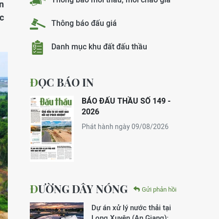
n
c
Thông báo đấu giá
Danh mục khu đất đấu thầu
ĐỌC BÁO IN
BÁO ĐẤU THẦU SỐ 149 -
2026
Phát hành ngày 09/08/2026
ĐƯỜNG DÂY NÓNG
Gửi phản hồi
Dự án xử lý nước thải tại
Long Xuyên (An Giang):