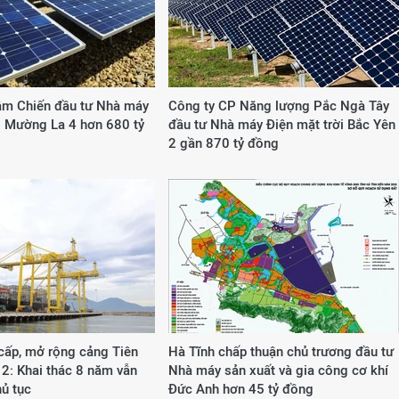
ậm Chiến đầu tư Nhà máy
Công ty CP Năng lượng Pắc Ngà Tây
i Mường La 4 hơn 680 tỷ
đầu tư Nhà máy Điện mặt trời Bắc Yên
2 gần 870 tỷ đồng
cấp, mở rộng cảng Tiên
Hà Tĩnh chấp thuận chủ trương đầu tư
 2: Khai thác 8 năm vẫn
Nhà máy sản xuất và gia công cơ khí
ủ tục
Đức Anh hơn 45 tỷ đồng