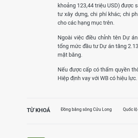
khoảng 123,44 triệu USD) được sử
tư xây dựng, chi phí khác; chi ph
cho các hạng mục trên.
Ngoài việc điều chỉnh tên Dự án
tổng mức đầu tư Dự án tăng 2.139
mặt bằng.
Nếu được cấp có thẩm quyền thôn
Hiệp định vay với WB có hiệu lực.
TỪ KHOÁ
Đồng bằng sông Cửu Long
Quốc lộ