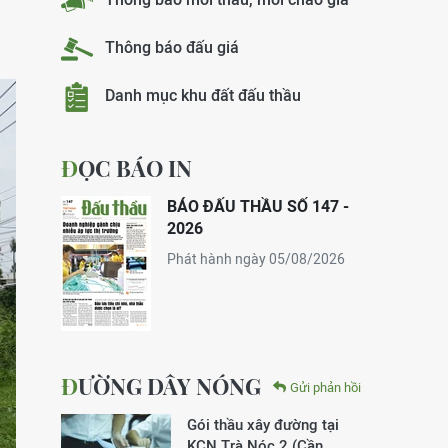
Thông báo đấu giá
Danh mục khu đất đấu thầu
ĐỌC BÁO IN
BÁO ĐẤU THẦU SỐ 147 -
2026
Phát hành ngày 05/08/2026
ĐƯỜNG DÂY NÓNG
Gửi phản hồi
Gói thầu xây đường tại
KCN Trà Nóc 2 (Cần