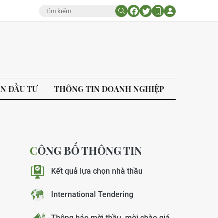
ÁN ĐẦU TƯ
THÔNG TIN DOANH NGHIỆP
CÔNG BỐ THÔNG TIN
Kết quả lựa chọn nhà thầu
International Tendering
Thông báo mời thầu, mời chào giá