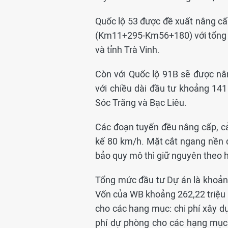
Quốc lộ 53 được đề xuất nâng c
(Km11+295-Km56+180) với tổng ch
và tỉnh Trà Vinh.
Còn với Quốc lộ 91B sẽ được n
với chiều dài đầu tư khoảng 141
Sóc Trăng và Bạc Liêu.
Các đoạn tuyến đều nâng cấp, cải
kế 80 km/h. Mặt cắt ngang nền
bảo quy mô thì giữ nguyên theo 
Tổng mức đầu tư Dự án là khoản
Vốn của WB khoảng 262,22 triệu
cho các hạng mục: chi phí xây dựn
phí dự phòng cho các hạng mục 