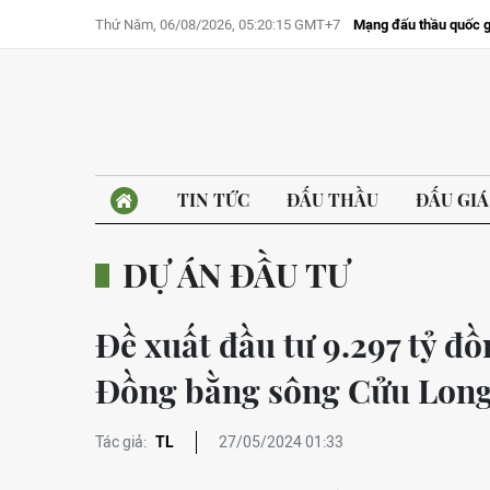
Thứ Năm, 06/08/2026, 05:20:15 GMT+7
Mạng đấu thầu quốc g
TIN TỨC
ĐẤU THẦU
ĐẤU GIÁ
DỰ ÁN ĐẦU TƯ
Đề xuất đầu tư 9.297 tỷ đ
Đồng bằng sông Cửu Lon
Tác giả:
TL
27/05/2024 01:33