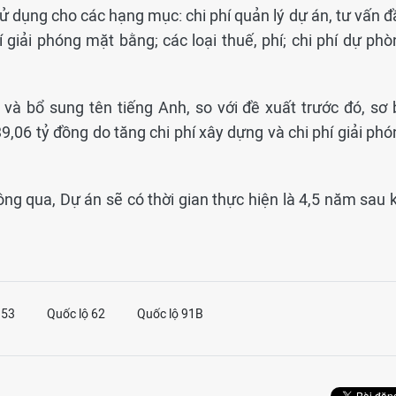
 dụng cho các hạng mục: chi phí quản lý dự án, tư vấn đ
í giải phóng mặt bằng; các loại thuế, phí; chi phí dự ph
 và bổ sung tên tiếng Anh, so với đề xuất trước đó, sơ 
,06 tỷ đồng do tăng chi phí xây dựng và chi phí giải phó
g qua, Dự án sẽ có thời gian thực hiện là 4,5 năm sau k
 53
Quốc lộ 62
Quốc lộ 91B