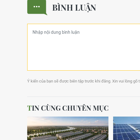
BÌNH LUẬN
Ý kiến của bạn sẽ được biên tập trước khi đăng. Xin vui lòng gõ 
TIN CÙNG CHUYÊN MỤC