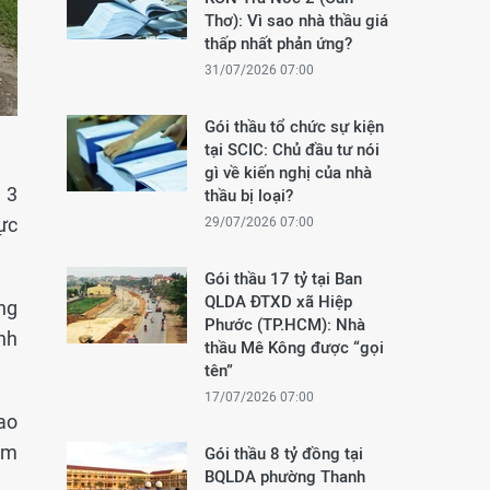
Thơ): Vì sao nhà thầu giá
thấp nhất phản ứng?
31/07/2026 07:00
Gói thầu tổ chức sự kiện
tại SCIC: Chủ đầu tư nói
gì về kiến nghị của nhà
 3
thầu bị loại?
vực
29/07/2026 07:00
Gói thầu 17 tỷ tại Ban
QLDA ĐTXD xã Hiệp
ng
Phước (TP.HCM): Nhà
ành
thầu Mê Kông được “gọi
tên”
17/07/2026 07:00
ao
àm
Gói thầu 8 tỷ đồng tại
BQLDA phường Thanh