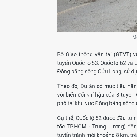
Mộ
Bộ Giao thông vận tải (GTVT) v
tuyến Quốc lộ 53, Quốc lộ 62 và Q
Đồng bằng sông Cửu Long, sử dụ
Theo đó, Dự án có mục tiêu nân
với biến đổi khí hậu của 3 tuyến 
phố tại khu vực Đồng bằng sông
Cụ thể, Quốc lộ 62 được đầu tư 
tốc TP.HCM - Trung Lương) đến
tuyến tránh mới khoảng 8 km, trê