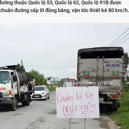
đường thuộc Quốc lộ 53, Quốc lộ 62, Quốc lộ 91B được
 chuẩn đường cấp III đồng bằng, vận tốc thiết kế 80 km/h.