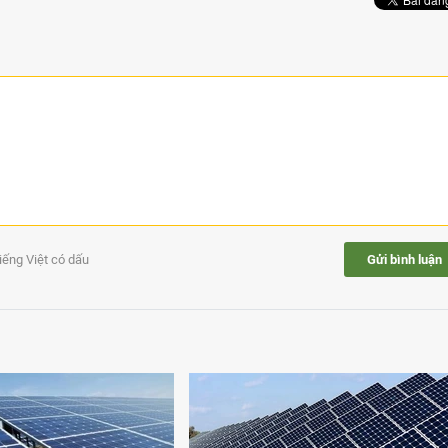
tiếng Việt có dấu
Gửi bình luận