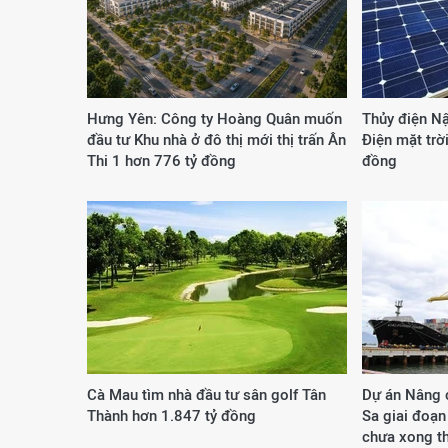
Hưng Yên: Công ty Hoàng Quân muốn
Thủy điện N
đầu tư Khu nhà ở đô thị mới thị trấn Ân
Điện mặt trờ
Thi 1 hơn 776 tỷ đồng
đồng
Cà Mau tìm nhà đầu tư sân golf Tân
Dự án Nâng 
Thành hơn 1.847 tỷ đồng
Sa giai đoạn
chưa xong th