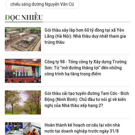
chiếu sáng đường Nguyễn Văn Cừ
ĐỌC NHIỀU
Gói thầu xây lắp hơn 60 tỷ đồng tại xã Yên
Lãng (Hà Nội): Nhà thầu duy nhất tham gia
trúng thầu
Công ty 98 - Tổng công ty Xây dựng Trường
Sơn:
Từ “mở đường thắng lợi” đến những
công trình hạ tầng trọng điểm
Gói thầu cải tạo tuyến đường Tam Cốc - Bích
Động (Ninh Bình): Chủ đầu tư nói gì về kiến
nghị của Nhà thầu xếp hạng 2?
Hoàn thành kế hoạch cơ cấu lại vốn nhà
nước tại doanh nghiệp trước ngày 31/8