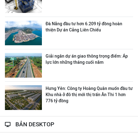
Đà Nẵng đầu tư hơn 6.209 tỷ đồng hoàn
thiện Dự án Cảng Liên Chiểu
Giải ngân dự án giao thông trọng điểm: Áp
lực lớn những tháng cuối năm
Hưng Yên: Công ty Hoàng Quân muốn đầu tư
Khu nhà ở đô thị mới thị trấn Ân Thi 1 hơn
776 tỷ đồng
BẢN DESKTOP