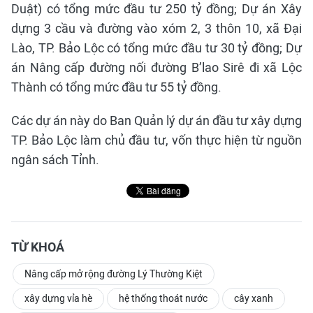
Duật) có tổng mức đầu tư 250 tỷ đồng; Dự án Xây
dựng 3 cầu và đường vào xóm 2, 3 thôn 10, xã Đại
Lào, TP. Bảo Lộc có tổng mức đầu tư 30 tỷ đồng; Dự
án Nâng cấp đường nối đường B’lao Sirê đi xã Lộc
Thành có tổng mức đầu tư 55 tỷ đồng.
Các dự án này do Ban Quản lý dự án đầu tư xây dựng
TP. Bảo Lộc làm chủ đầu tư, vốn thực hiện từ nguồn
ngân sách Tỉnh.
TỪ KHOÁ
Nâng cấp mở rộng đường Lý Thường Kiệt
xây dựng vỉa hè
hệ thống thoát nước
cây xanh