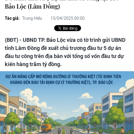
Bảo Lộc (Lâm Đồng)
Tác giả:
Trung Hiếu
15/04/2025 00:00
(BĐT) - UBND TP. Bảo Lộc vừa có tờ trình gửi UBND
tỉnh Lâm Đồng đề xuất chủ trương đầu tư 5 dự án
đầu tư công trên địa bàn với tổng số vốn đầu tư dự
kiến hàng trăm tỷ đồng.