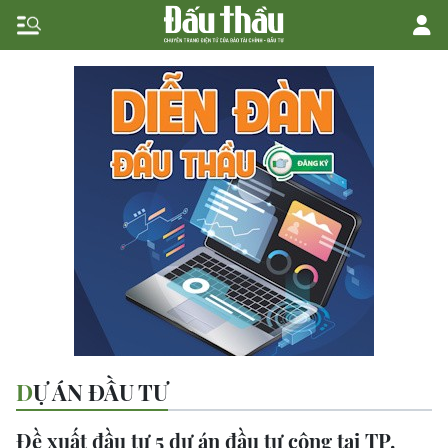
DỰ ÁN ĐẦU TƯ
Đề xuất đầu tư 5 dự án đầu tư công tại TP.