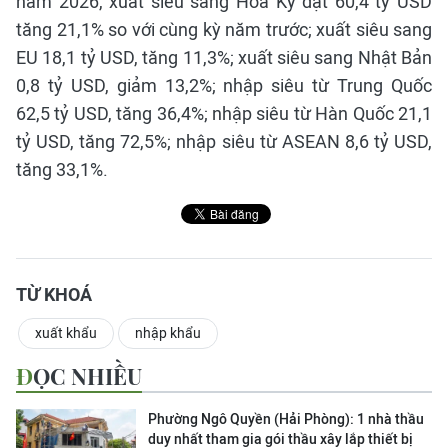
năm 2026, xuất siêu sang Hoa Kỳ đạt 60,4 tỷ USD
tăng 21,1% so với cùng kỳ năm trước; xuất siêu sang
EU 18,1 tỷ USD, tăng 11,3%; xuất siêu sang Nhật Bản
0,8 tỷ USD, giảm 13,2%; nhập siêu từ Trung Quốc
62,5 tỷ USD, tăng 36,4%; nhập siêu từ Hàn Quốc 21,1
tỷ USD, tăng 72,5%; nhập siêu từ ASEAN 8,6 tỷ USD,
tăng 33,1%.
TỪ KHOÁ
xuất khẩu
nhập khẩu
ĐỌC NHIỀU
Phường Ngô Quyền (Hải Phòng): 1 nhà thầu
duy nhất tham gia gói thầu xây lắp thiết bị