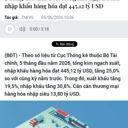
nhập khẩu hàng hóa đạt 445,12 tỷ USD
Tác giả:
Thế Vũ
05/06/2026 10:06
0:00
/
3:18
(BĐT) - Theo số liệu từ Cục Thống kê thuộc Bộ Tài
chính, 5 tháng đầu năm 2026, tổng kim ngạch xuất,
nhập khẩu hàng hóa đạt 445,12 tỷ USD, tăng 25,0%
so với cùng kỳ năm trước. Trong đó, xuất khẩu tăng
19,5%, nhập khẩu tăng 30,8%. Cán cân thương mại
hàng hóa nhập siêu 13,80 tỷ USD.