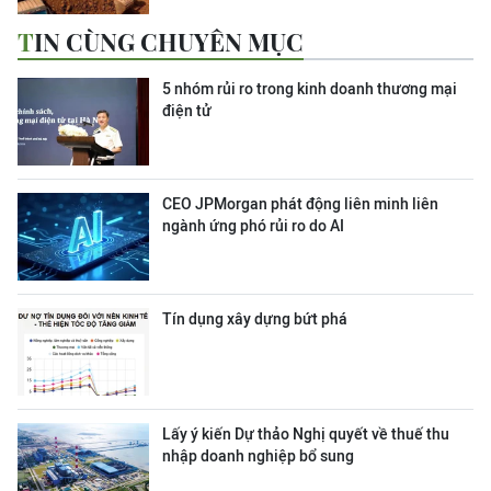
TIN CÙNG CHUYÊN MỤC
5 nhóm rủi ro trong kinh doanh thương mại
điện tử
CEO JPMorgan phát động liên minh liên
ngành ứng phó rủi ro do AI
Tín dụng xây dựng bứt phá
Lấy ý kiến Dự thảo Nghị quyết về thuế thu
nhập doanh nghiệp bổ sung