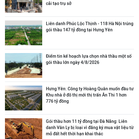
cải tạo trụ sở
Liên danh Phúc Lộc Thịnh - 118 Hà Nội trúng
gói thầu 147 tỷ đồng tại Hưng Yên
Điểm tin kế hoạch lựa chọn nhà thầu một số
gói thầu lớn ngày 4/8/2026
Hưng Yên: Công ty Hoàng Quân muốn đầu tư
Khu nhà ở đô thị mới thị trấn Ân Thi 1 hơn
776 tỷ đồng
Gói thầu hơn 11 tỷ đồng tại Đà Nẵng: Liên
danh Vân Ly bị loại vì đăng ký mua vật liệu từ
mỏ đất hết thời hạn khai thác