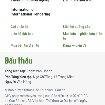
Thông tin doanh nghiệp
Diễn đàn đấu thầu
Information on
International Tendering
Gửi phản hồi
Liên hệ quảng cáo
Liên hệ đặt báo
Mua báo in phiên bản điện
tử
Mua bản tin điện tử
Đăng ký diễn đàn
Tổng biên tập
: Phạm Văn Hoành
Phó Tổng biên tập
:
Ngô Chí Tùng
,
Lê Trọng Minh
,
Nguyễn Văn Hồng
© Bản quyền thuộc Báo Tài chính - Đầu tư
Giấy phép mở chuyên trang của Báo điện tử số 02/GP-BC
do Cục Báo chí, Bộ Văn hóa, Thể thao và Du lịch cấp ngày