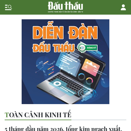
TOÀN CẢNH KINH TẾ
5 tháng đầu năm 2026, tổng kim ngạch xuất,