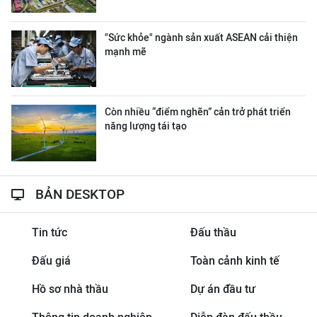
"Sức khỏe" ngành sản xuất ASEAN cải thiện
mạnh mẽ
Còn nhiều “điểm nghẽn” cản trở phát triển
năng lượng tái tạo
BẢN DESKTOP
Tin tức
Đấu thầu
Đấu giá
Toàn cảnh kinh tế
Hồ sơ nhà thầu
Dự án đầu tư