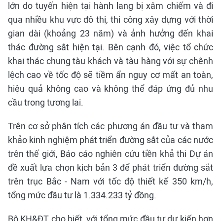
lớn do tuyến hiện tại hành lang bị xâm chiếm và đi
qua nhiều khu vực đô thị, thi công xây dựng với thời
gian dài (khoảng 23 năm) và ảnh hưởng đến khai
thác đường sắt hiện tại. Bên cạnh đó, việc tổ chức
khai thác chung tàu khách và tàu hàng với sự chênh
lệch cao về tốc độ sẽ tiềm ẩn nguy cơ mất an toàn,
hiệu quả không cao và không thể đáp ứng đủ nhu
cầu trong tương lai.
Trên cơ sở phân tích các phương án đầu tư và tham
khảo kinh nghiệm phát triển đường sắt của các nước
trên thế giới, Báo cáo nghiên cứu tiền khả thi Dự án
đề xuất lựa chọn kịch bản 3 để phát triển đường sắt
trên trục Bắc - Nam với tốc độ thiết kế 350 km/h,
tổng mức đầu tư là 1.334.233 tỷ đồng.
Bộ KH&ĐT cho biết, với tổng mức đầu tư dự kiến hơn