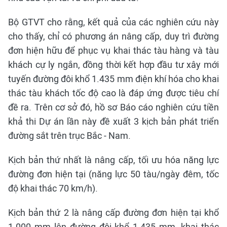
Bộ GTVT cho rằng, kết quả của các nghiên cứu này
cho thấy, chỉ có phương án nâng cấp, duy trì đường
đơn hiện hữu để phục vụ khai thác tàu hàng và tàu
khách cự ly ngắn, đồng thời kết hợp đầu tư xây mới
tuyến đường đôi khổ 1.435 mm điện khí hóa cho khai
thác tàu khách tốc độ cao là đáp ứng được tiêu chí
đề ra. Trên cơ sở đó, hồ sơ Báo cáo nghiên cứu tiền
khả thi Dự án lần này đề xuất 3 kịch bản phát triển
đường sắt trên trục Bắc - Nam.
Kịch bản thứ nhất là nâng cấp, tối ưu hóa năng lực
đường đơn hiện tại (năng lực 50 tàu/ngày đêm, tốc
độ khai thác 70 km/h).
Kịch bản thứ 2 là nâng cấp đường đơn hiện tại khổ
1.000 mm lên đường đôi khổ 1.435 mm, khai thác