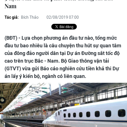
Nam
Tác giả:
Bích Thảo
02/08/2019 07:00
(BĐT) - Lựa chọn phương án đầu tư nào, tổng mức
đầu tư bao nhiêu là câu chuyện thu hút sự quan tâm
của đông đảo người dân tại Dự án Đường sắt tốc độ
cao trên trục Bắc - Nam. Bộ Giao thông vận tải
(GTVT) vừa gửi Báo cáo nghiên cứu tiền khả thi Dự
án lấy ý kiến bộ, ngành có liên quan.