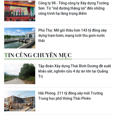
Công ty 98 - Tổng công ty Xây dựng Trường
Sơn:
Từ “mở đường thắng lợi” đến những
công trình hạ tầng trọng điểm
Phú Thọ: Mở gói thầu hơn 143 tỷ đồng xây
dựng trạm bơm, mạng lưới thu gom nước
thải
TIN CÙNG CHUYÊN MỤC
Tập đoàn Xây dựng Thái Bình Dương đề xuất
khảo sát, nghiên cứu 4 dự án lớn tại Quảng
Trị
Hải Phòng: 211 tỷ đồng xây mới Trường
Trung học phổ thông Thái Phiên