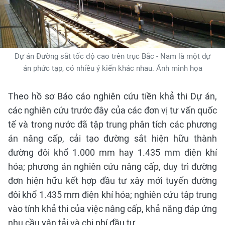
Dự án Đường sắt tốc độ cao trên trục Bắc - Nam là một dự
án phức tạp, có nhiều ý kiến khác nhau. Ảnh minh họa
Theo hồ sơ Báo cáo nghiên cứu tiền khả thi Dự án,
các nghiên cứu trước đây của các đơn vị tư vấn quốc
tế và trong nước đã tập trung phân tích các phương
án nâng cấp, cải tạo đường sắt hiện hữu thành
đường đôi khổ 1.000 mm hay 1.435 mm điện khí
hóa; phương án nghiên cứu nâng cấp, duy trì đường
đơn hiện hữu kết hợp đầu tư xây mới tuyến đường
đôi khổ 1.435 mm điện khí hóa; nghiên cứu tập trung
vào tính khả thi của việc nâng cấp, khả năng đáp ứng
nhu cầu vận tải và chi phí đầu tư.