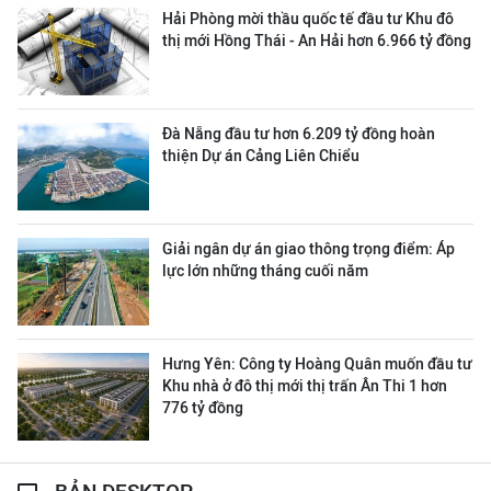
Hải Phòng mời thầu quốc tế đầu tư Khu đô
thị mới Hồng Thái - An Hải hơn 6.966 tỷ đồng
Đà Nẵng đầu tư hơn 6.209 tỷ đồng hoàn
thiện Dự án Cảng Liên Chiểu
Giải ngân dự án giao thông trọng điểm: Áp
lực lớn những tháng cuối năm
Hưng Yên: Công ty Hoàng Quân muốn đầu tư
Khu nhà ở đô thị mới thị trấn Ân Thi 1 hơn
776 tỷ đồng