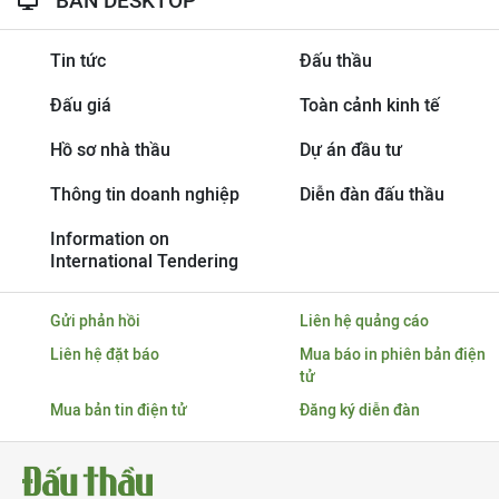
BẢN DESKTOP
Tin tức
Đấu thầu
Đấu giá
Toàn cảnh kinh tế
Hồ sơ nhà thầu
Dự án đầu tư
Thông tin doanh nghiệp
Diễn đàn đấu thầu
Information on
International Tendering
Gửi phản hồi
Liên hệ quảng cáo
Liên hệ đặt báo
Mua báo in phiên bản điện
tử
Mua bản tin điện tử
Đăng ký diễn đàn