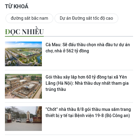
TỪ KHOÁ
đường sắt bắc nam
Dự án Đường sắt tốc độ cao
ĐỌC NHIỀU
Cà Mau: Sẽ đấu thầu chọn nhà đầu tư dự án
chợ, nhà ở 562 tỷ đồng
Gói thầu xây lắp hơn 60 tỷ đồng tại xã Yên
Lãng (Hà Nội): Nhà thầu duy nhất tham gia
trúng thầu
"Chốt" nhà thầu 8/8 gói thầu mua sắm trang
thiết bị y tế tại Bệnh viện 19-8 (Bộ Công an)