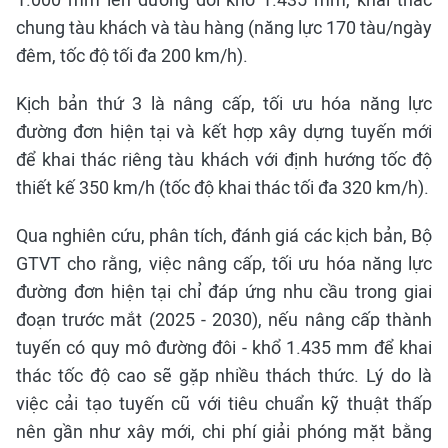
chung tàu khách và tàu hàng (năng lực 170 tàu/ngày
đêm, tốc độ tối đa 200 km/h).
Kịch bản thứ 3 là nâng cấp, tối ưu hóa năng lực
đường đơn hiện tại và kết hợp xây dựng tuyến mới
để khai thác riêng tàu khách với định hướng tốc độ
thiết kế 350 km/h (tốc độ khai thác tối đa 320 km/h).
Qua nghiên cứu, phân tích, đánh giá các kịch bản, Bộ
GTVT cho rằng, việc nâng cấp, tối ưu hóa năng lực
đường đơn hiện tại chỉ đáp ứng nhu cầu trong giai
đoạn trước mắt (2025 - 2030), nếu nâng cấp thành
tuyến có quy mô đường đôi - khổ 1.435 mm để khai
thác tốc độ cao sẽ gặp nhiều thách thức. Lý do là
việc cải tạo tuyến cũ với tiêu chuẩn kỹ thuật thấp
nên gần như xây mới, chi phí giải phóng mặt bằng