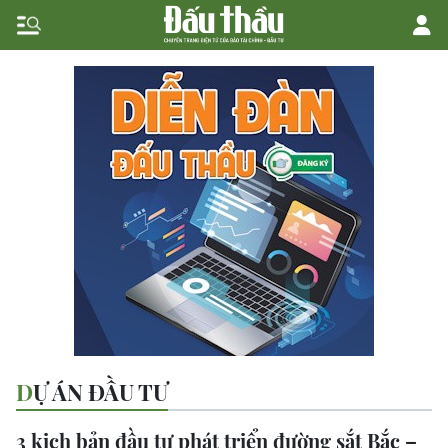
DỰ ÁN ĐẦU TƯ
3 kịch bản đầu tư phát triển đường sắt Bắc –