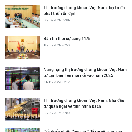
Thị trường chứng khoán Việt Nam duy trì đà
phát triển ổn định
08/07/2026 02:04
Bản tin thời sự sáng 11/5
10/05/2026 23:58
Nâng hạng thị trường chứng khoán Việt Nam
từ cận biên lên mới nổi vào năm 2025
31/12/2023 04:42
Thị trường chứng khoán Việt Nam: Nhà đầu
tư quan ngại về tính minh bạch
25/02/2019 02:00
Cổ phiếu nhiều “ông lớn” đã rơi về vùng giá