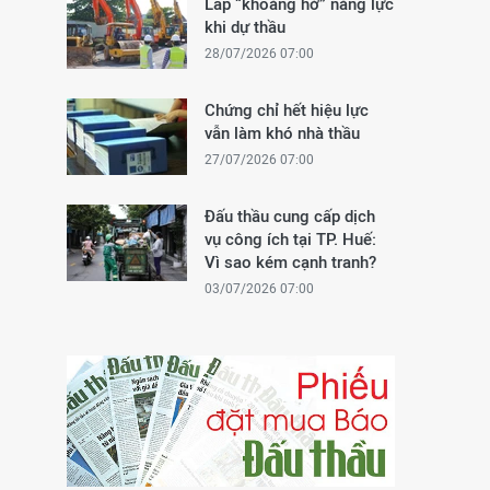
Lấp “khoảng hở” năng lực
khi dự thầu
28/07/2026 07:00
Chứng chỉ hết hiệu lực
vẫn làm khó nhà thầu
27/07/2026 07:00
Đấu thầu cung cấp dịch
vụ công ích tại TP. Huế:
Vì sao kém cạnh tranh?
03/07/2026 07:00