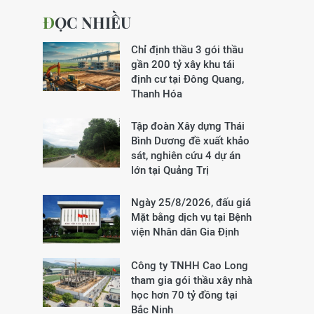
ĐỌC NHIỀU
Chỉ định thầu 3 gói thầu
gần 200 tỷ xây khu tái
định cư tại Đông Quang,
Thanh Hóa
Tập đoàn Xây dựng Thái
Bình Dương đề xuất khảo
sát, nghiên cứu 4 dự án
lớn tại Quảng Trị
Ngày 25/8/2026, đấu giá
Mặt bằng dịch vụ tại Bệnh
viện Nhân dân Gia Định
Công ty TNHH Cao Long
tham gia gói thầu xây nhà
học hơn 70 tỷ đồng tại
Bắc Ninh