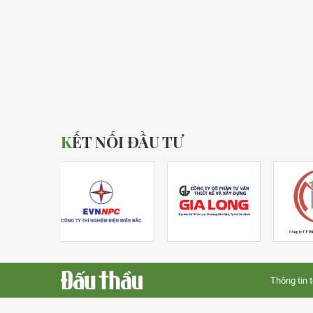
KẾT NỐI ĐẦU TƯ
Thông tin 