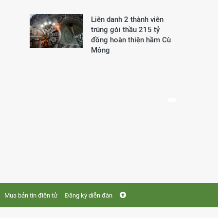
Liên danh 2 thành viên
trúng gói thầu 215 tỷ
đồng hoàn thiện hầm Cù
Mông
Mua bản tin điện tử
Đăng ký diễn đàn