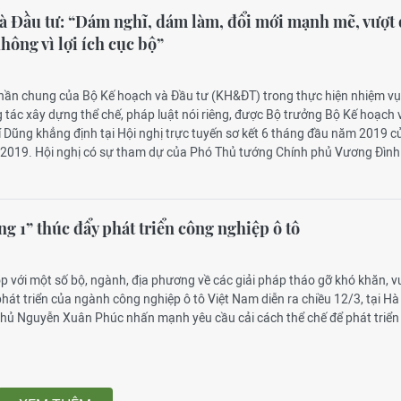
à Đầu tư: “Dám nghĩ, dám làm, đổi mới mạnh mẽ, vượt
hông vì lợi ích cục bộ”
h thần chung của Bộ Kế hoạch và Đầu tư (KH&ĐT) trong thực hiện nhiệm v
 tác xây dựng thể chế, pháp luật nói riêng, được Bộ trưởng Bộ Kế hoạch 
 Dũng khẳng định tại Hội nghị trực tuyến sơ kết 6 tháng đầu năm 2019 c
/2019. Hội nghị có sự tham dự của Phó Thủ tướng Chính phủ Vương Đình
ng 1” thúc đẩy phát triển công nghiệp ô tô
ọp với một số bộ, ngành, địa phương về các giải pháp tháo gỡ khó khăn, 
hát triển của ngành công nghiệp ô tô Việt Nam diễn ra chiều 12/3, tại Hà
hủ Nguyễn Xuân Phúc nhấn mạnh yêu cầu cải cách thể chế để phát triển