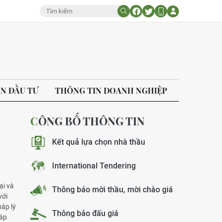
ÁN ĐẦU TƯ
THÔNG TIN DOANH NGHIỆP
CÔNG BỐ THÔNG TIN
Kết quả lựa chọn nhà thầu
International Tendering
ại và
Thông báo mời thầu, mời chào giá
với
áp lý
Thông báo đấu giá
háp