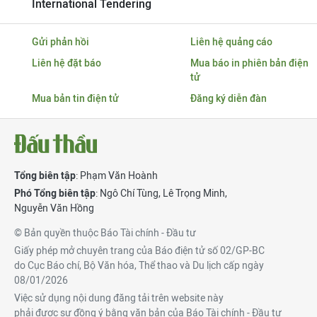
International Tendering
Gửi phản hồi
Liên hệ quảng cáo
Liên hệ đặt báo
Mua báo in phiên bản điện
tử
Mua bản tin điện tử
Đăng ký diễn đàn
Tổng biên tập
: Phạm Văn Hoành
Phó Tổng biên tập
:
Ngô Chí Tùng
,
Lê Trọng Minh
,
Nguyễn Văn Hồng
© Bản quyền thuộc Báo Tài chính - Đầu tư
Giấy phép mở chuyên trang của Báo điện tử số 02/GP-BC
do Cục Báo chí, Bộ Văn hóa, Thể thao và Du lịch cấp ngày
08/01/2026
Việc sử dụng nội dung đăng tải trên website này
phải được sự đồng ý bằng văn bản của Báo Tài chính - Đầu tư