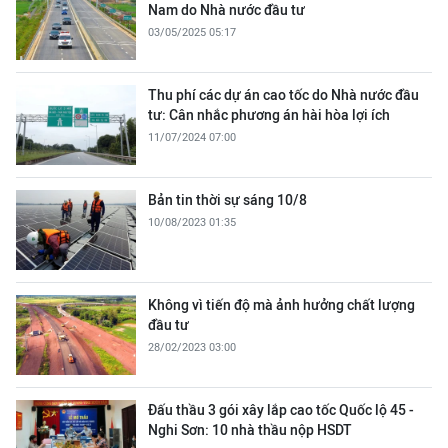
Nam do Nhà nước đầu tư
03/05/2025 05:17
Thu phí các dự án cao tốc do Nhà nước đầu
tư: Cân nhắc phương án hài hòa lợi ích
11/07/2024 07:00
Bản tin thời sự sáng 10/8
10/08/2023 01:35
Không vì tiến độ mà ảnh hưởng chất lượng
đầu tư
28/02/2023 03:00
Đấu thầu 3 gói xây lắp cao tốc Quốc lộ 45 -
Nghi Sơn: 10 nhà thầu nộp HSDT