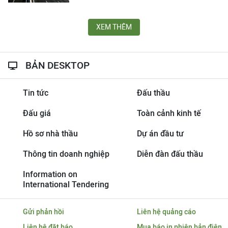
XEM THÊM
BẢN DESKTOP
Tin tức
Đấu thầu
Đấu giá
Toàn cảnh kinh tế
Hồ sơ nhà thầu
Dự án đầu tư
Thông tin doanh nghiệp
Diễn đàn đấu thầu
Information on
International Tendering
Gửi phản hồi
Liên hệ quảng cáo
Liên hệ đặt báo
Mua báo in phiên bản điện