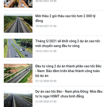
20/05/2021 03:00
Mời thầu 2 gói thầu cao tốc hơn 2.000 tỷ
đồng
19/04/2021 01:00
Tháng 5/2021 sẽ khởi công 2 dự án cao tốc
mới chuyển sang đầu tư công
14/01/2021 01:00
Đầu tư công 2 dự án thành phần cao tốc Bắc
- Nam: Bảo đảm triển khai thành công toàn
bộ dự án
21/12/2020 03:00
Dự án cao tốc Bắc - Nam phía Đông: Nhà đầu
tư lo ngại HSMT chưa bình đẳng
21/09/2020 07:00