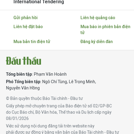
International Tendering
Gửi phản hồi
Liên hệ quảng cáo
Liên hệ đặt báo
Mua báo in phiên bản điện
tử
Mua bản tin điện tử
Đăng ký diễn đàn
Tổng biên tập
: Phạm Văn Hoành
Phó Tổng biên tập
:
Ngô Chí Tùng
,
Lê Trọng Minh
,
Nguyễn Văn Hồng
© Bản quyền thuộc Báo Tài chính - Đầu tư
Giấy phép mở chuyên trang của Báo điện tử số 02/GP-BC
do Cục Báo chí, Bộ Văn hóa, Thể thao và Du lịch cấp ngày
08/01/2026
Việc sử dụng nội dung đăng tải trên website này
phải được sự đồng ý bằng văn bản của Báo Tài chính - Đầu tư