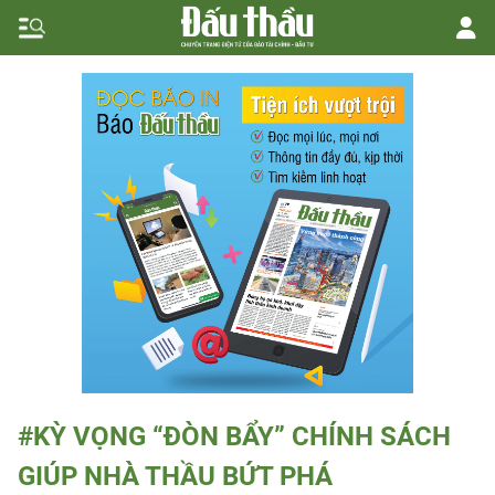
#KỲ VỌNG “ĐÒN BẨY” CHÍNH SÁCH
GIÚP NHÀ THẦU BỨT PHÁ