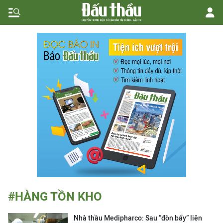
#HÀNG TỒN KHO
Nhà thầu Medipharco: Sau “đòn bẩy” liên