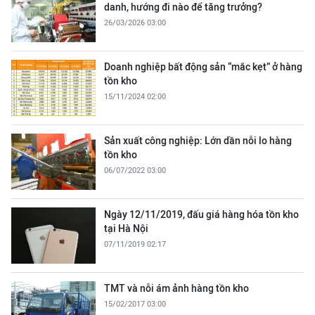
danh, hướng đi nào để tăng trưởng?
26/03/2026 03:00
Doanh nghiệp bất động sản “mắc kẹt” ở hàng
tồn kho
15/11/2024 02:00
Sản xuất công nghiệp: Lớn dần nỗi lo hàng
tồn kho
06/07/2022 03:00
Ngày 12/11/2019, đấu giá hàng hóa tồn kho
tại Hà Nội
07/11/2019 02:17
TMT và nỗi ám ảnh hàng tồn kho
15/02/2017 03:00