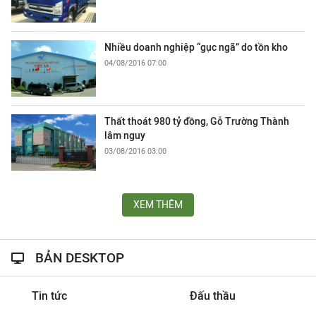
Nhiều doanh nghiệp “gục ngã” do tồn kho
04/08/2016 07:00
Thất thoát 980 tỷ đồng, Gỗ Trường Thành
lâm nguy
03/08/2016 03:00
XEM THÊM
BẢN DESKTOP
Tin tức
Đấu thầu