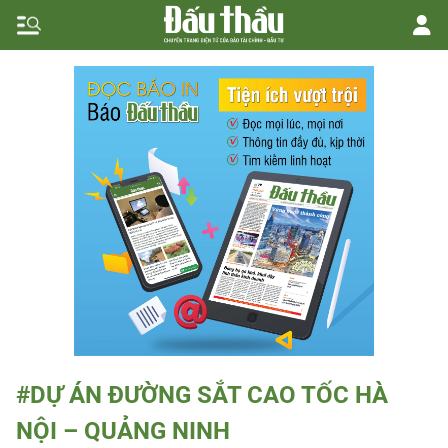
#DỰ ÁN ĐƯỜNG SẮT CAO TỐC HÀ
NỘI – QUẢNG NINH