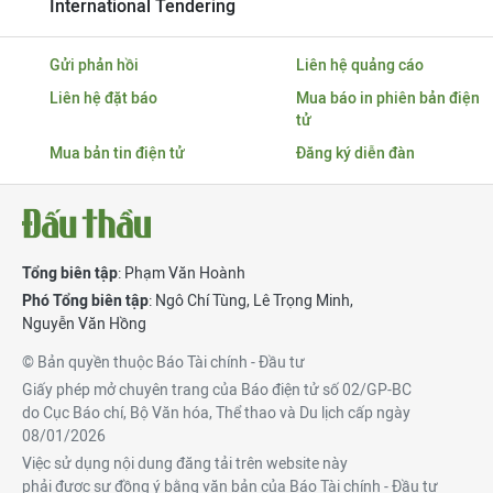
International Tendering
Gửi phản hồi
Liên hệ quảng cáo
Liên hệ đặt báo
Mua báo in phiên bản điện
tử
Mua bản tin điện tử
Đăng ký diễn đàn
Tổng biên tập
: Phạm Văn Hoành
Phó Tổng biên tập
:
Ngô Chí Tùng
,
Lê Trọng Minh
,
Nguyễn Văn Hồng
© Bản quyền thuộc Báo Tài chính - Đầu tư
Giấy phép mở chuyên trang của Báo điện tử số 02/GP-BC
do Cục Báo chí, Bộ Văn hóa, Thể thao và Du lịch cấp ngày
08/01/2026
Việc sử dụng nội dung đăng tải trên website này
phải được sự đồng ý bằng văn bản của Báo Tài chính - Đầu tư