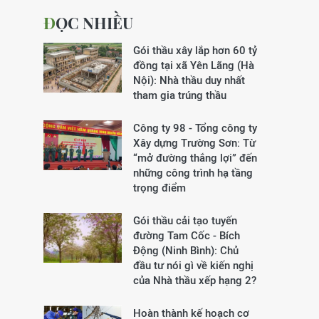
ĐỌC NHIỀU
Gói thầu xây lắp hơn 60 tỷ
đồng tại xã Yên Lãng (Hà
Nội): Nhà thầu duy nhất
tham gia trúng thầu
Công ty 98 - Tổng công ty
Xây dựng Trường Sơn:
Từ
“mở đường thắng lợi” đến
những công trình hạ tầng
trọng điểm
Gói thầu cải tạo tuyến
đường Tam Cốc - Bích
Động (Ninh Bình): Chủ
đầu tư nói gì về kiến nghị
của Nhà thầu xếp hạng 2?
Hoàn thành kế hoạch cơ