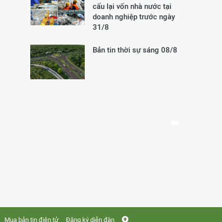
cấu lại vốn nhà nước tại
doanh nghiệp trước ngày
31/8
Bản tin thời sự sáng 08/8
Mua bản tin điện tử
Đăng ký diễn đàn