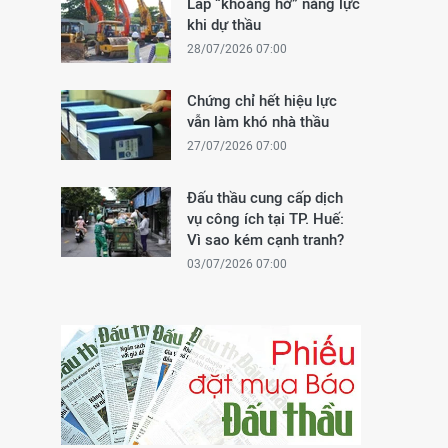
Lấp “khoảng hở” năng lực
khi dự thầu
28/07/2026 07:00
Chứng chỉ hết hiệu lực
vẫn làm khó nhà thầu
27/07/2026 07:00
Đấu thầu cung cấp dịch
vụ công ích tại TP. Huế:
Vì sao kém cạnh tranh?
03/07/2026 07:00