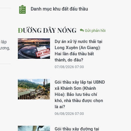
Danh mục khu đất đấu thầu
ĐƯỜNG DÂY NÓNG
Gửi phản hồi
Dự án xử lý nước thải tại
 lập
Long Xuyên (An Giang):
Lương,
Hai lần đấu thầu bất
thành, do đâu?
07/08/2026 07:00
Gói thầu xây lắp tại UBND
xã Khánh Sơn (Khánh
Hòa): Bảo lưu tiêu chí
khó, nhà thầu được chọn
là ai?
06/08/2026 07:00
Gói thầu xây đường tại