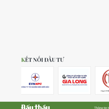
KẾT NỐI ĐẦU TƯ
Thông tin 