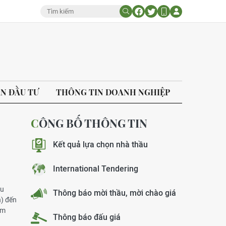
ÁN ĐẦU TƯ
THÔNG TIN DOANH NGHIỆP
CÔNG BỐ THÔNG TIN
Kết quả lựa chọn nhà thầu
International Tendering
ầu
Thông báo mời thầu, mời chào giá
n) đến
am
Thông báo đấu giá