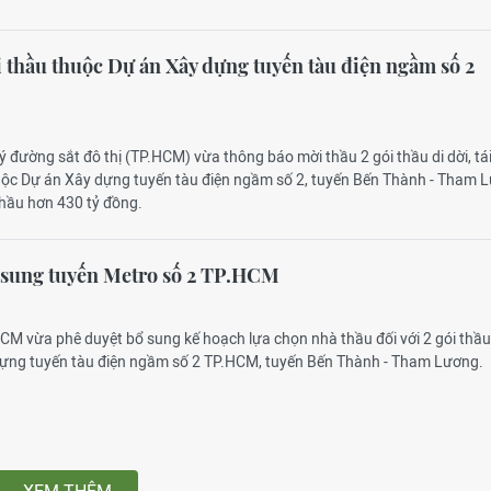
i thầu thuộc Dự án Xây dựng tuyến tàu điện ngầm số 2
ý đường sắt đô thị (TP.HCM) vừa thông báo mời thầu 2 gói thầu di dời, tái
huộc Dự án Xây dựng tuyến tàu điện ngầm số 2, tuyến Bến Thành - Tham 
 thầu hơn 430 tỷ đồng.
 sung tuyến Metro số 2 TP.HCM
CM vừa phê duyệt bổ sung kế hoạch lựa chọn nhà thầu đối với 2 gói thầu
ựng tuyến tàu điện ngầm số 2 TP.HCM, tuyến Bến Thành - Tham Lương.