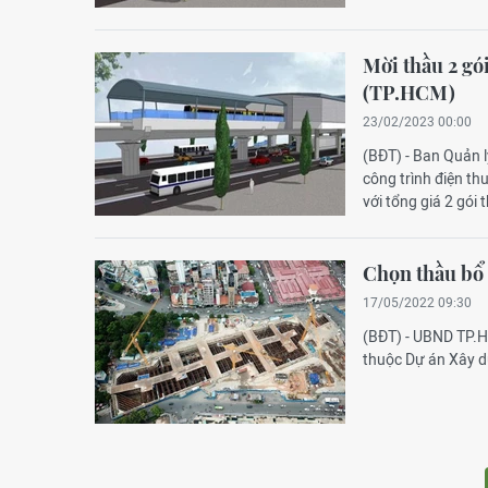
Mời thầu 2 gó
(TP.HCM)
23/02/2023 00:00
(BĐT) - Ban Quản l
công trình điện t
với tổng giá 2 gói
Chọn thầu bổ
17/05/2022 09:30
(BĐT) - UBND TP.H
thuộc Dự án Xây d