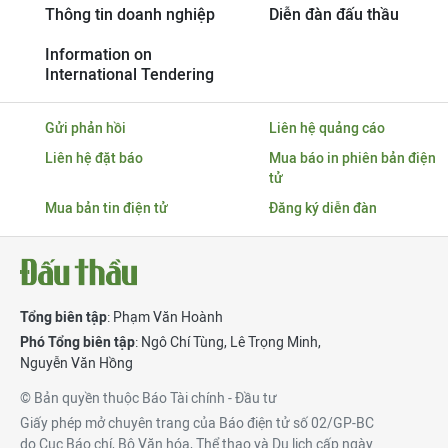
Thông tin doanh nghiệp
Diễn đàn đấu thầu
Information on
International Tendering
Gửi phản hồi
Liên hệ quảng cáo
Liên hệ đặt báo
Mua báo in phiên bản điện
tử
Mua bản tin điện tử
Đăng ký diễn đàn
Tổng biên tập
: Phạm Văn Hoành
Phó Tổng biên tập
:
Ngô Chí Tùng
,
Lê Trọng Minh
,
Nguyễn Văn Hồng
© Bản quyền thuộc Báo Tài chính - Đầu tư
Giấy phép mở chuyên trang của Báo điện tử số 02/GP-BC
do Cục Báo chí, Bộ Văn hóa, Thể thao và Du lịch cấp ngày