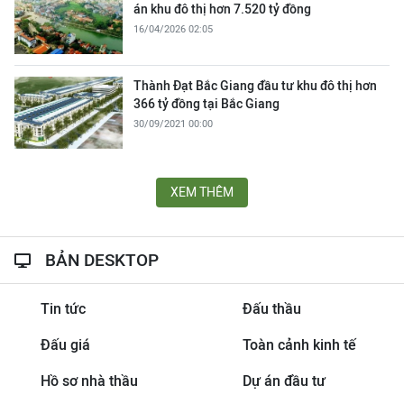
án khu đô thị hơn 7.520 tỷ đồng
16/04/2026 02:05
Thành Đạt Bắc Giang đầu tư khu đô thị hơn
366 tỷ đồng tại Bắc Giang
30/09/2021 00:00
XEM THÊM
BẢN DESKTOP
Tin tức
Đấu thầu
Đấu giá
Toàn cảnh kinh tế
Hồ sơ nhà thầu
Dự án đầu tư