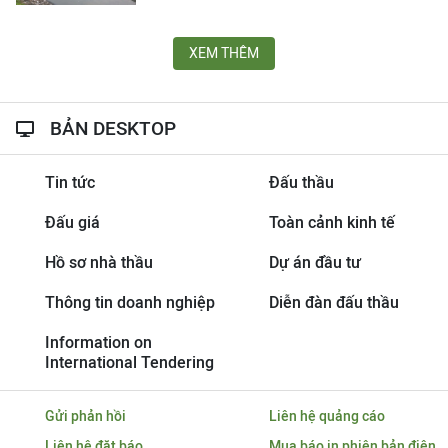
XEM THÊM
BẢN DESKTOP
Tin tức
Đấu thầu
Đấu giá
Toàn cảnh kinh tế
Hồ sơ nhà thầu
Dự án đầu tư
Thông tin doanh nghiệp
Diễn đàn đấu thầu
Information on
International Tendering
Gửi phản hồi
Liên hệ quảng cáo
Liên hệ đặt báo
Mua báo in phiên bản điện