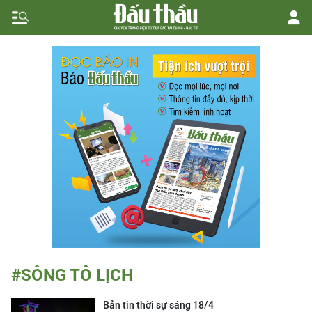
#SÔNG TÔ LỊCH
Bản tin thời sự sáng 18/4