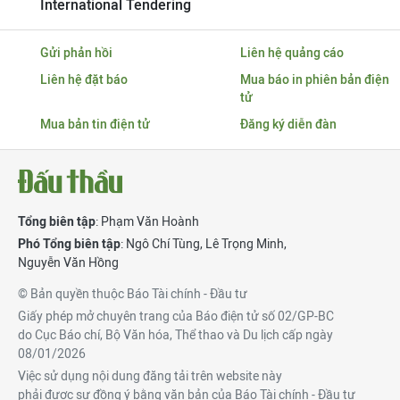
International Tendering
Gửi phản hồi
Liên hệ quảng cáo
Liên hệ đặt báo
Mua báo in phiên bản điện
tử
Mua bản tin điện tử
Đăng ký diễn đàn
Tổng biên tập
: Phạm Văn Hoành
Phó Tổng biên tập
:
Ngô Chí Tùng
,
Lê Trọng Minh
,
Nguyễn Văn Hồng
© Bản quyền thuộc Báo Tài chính - Đầu tư
Giấy phép mở chuyên trang của Báo điện tử số 02/GP-BC
do Cục Báo chí, Bộ Văn hóa, Thể thao và Du lịch cấp ngày
08/01/2026
Việc sử dụng nội dung đăng tải trên website này
phải được sự đồng ý bằng văn bản của Báo Tài chính - Đầu tư