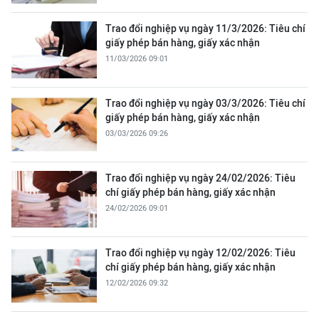
Trao đổi nghiệp vụ ngày 11/3/2026: Tiêu chí
giấy phép bán hàng, giấy xác nhận
11/03/2026 09:01
Trao đổi nghiệp vụ ngày 03/3/2026: Tiêu chí
giấy phép bán hàng, giấy xác nhận
03/03/2026 09:26
Trao đổi nghiệp vụ ngày 24/02/2026: Tiêu
chí giấy phép bán hàng, giấy xác nhận
24/02/2026 09:01
Trao đổi nghiệp vụ ngày 12/02/2026: Tiêu
chí giấy phép bán hàng, giấy xác nhận
12/02/2026 09:32