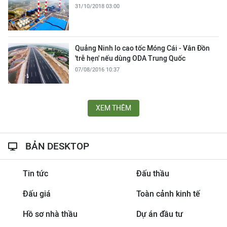
31/10/2018 03:00
Quảng Ninh lo cao tốc Móng Cái - Vân Đồn
'trễ hẹn' nếu dùng ODA Trung Quốc
07/08/2016 10:37
XEM THÊM
BẢN DESKTOP
Tin tức
Đấu thầu
Đấu giá
Toàn cảnh kinh tế
Hồ sơ nhà thầu
Dự án đầu tư