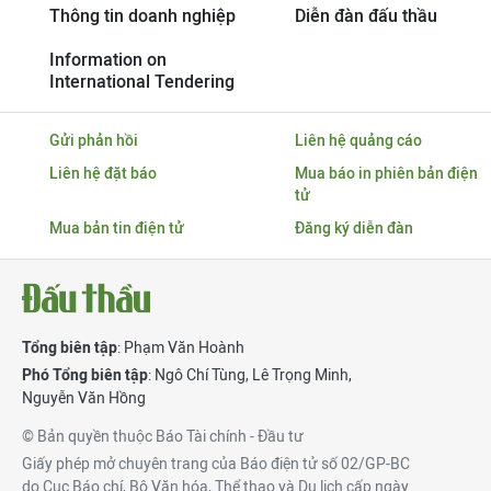
Thông tin doanh nghiệp
Diễn đàn đấu thầu
Information on
International Tendering
Gửi phản hồi
Liên hệ quảng cáo
Liên hệ đặt báo
Mua báo in phiên bản điện
tử
Mua bản tin điện tử
Đăng ký diễn đàn
Tổng biên tập
: Phạm Văn Hoành
Phó Tổng biên tập
:
Ngô Chí Tùng
,
Lê Trọng Minh
,
Nguyễn Văn Hồng
© Bản quyền thuộc Báo Tài chính - Đầu tư
Giấy phép mở chuyên trang của Báo điện tử số 02/GP-BC
do Cục Báo chí, Bộ Văn hóa, Thể thao và Du lịch cấp ngày