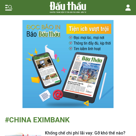
#CHINA EXIMBANK
Khống chế chi phí lãi vay: Gỡ khó thế nào?